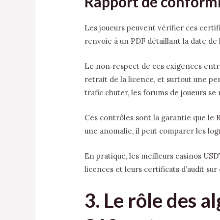
Rapport de conform
Les joueurs peuvent vérifier ces certi
renvoie à un PDF détaillant la date de
Le non‑respect de ces exigences entra
retrait de la licence, et surtout une p
trafic chuter, les forums de joueurs se
Ces contrôles sont la garantie que le R
une anomalie, il peut comparer les logs
En pratique, les meilleurs casinos US
licences et leurs certificats d’audit su
3. Le rôle des 