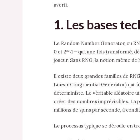
averti.
1. Les bases te
Le Random Number Generator, ou RNG, 
0 et 2³²‑1 — qui, une fois transformé, d
joueur. Sans RNG, la notion même de 
Il existe deux grandes familles de RN
Linear Congruential Generator) qui, à 
déterministe. Le véritable aléatoire 
créer des nombres imprévisibles. La plu
millions de spins par seconde, à condi
Le processus typique se déroule en tro