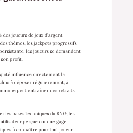
 des joueurs de jeux d’argent
 des thèmes, les jackpots progressifs
 persistante : les joueurs se demandent
son profit.
quité influence directement la
enclins à déposer régulièrement, à
minime peut entraîner des retraits
ne : les bases techniques du RNG, les
e utilisateur perçue comme gage
tiques à connaître pour tout joueur