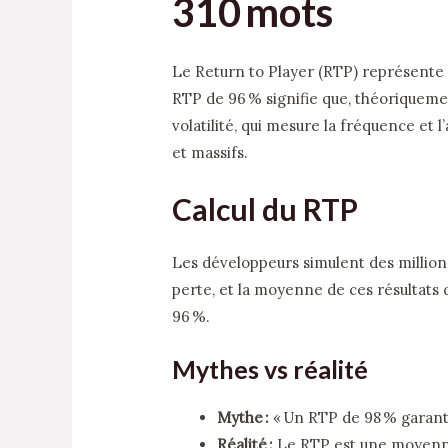
310 mots
Le Return to Player (RTP) représente 
RTP de 96 % signifie que, théoriqueme
volatilité, qui mesure la fréquence et 
et massifs.
Calcul du RTP
Les développeurs simulent des millions
perte, et la moyenne de ces résultats d
96 %.
Mythes vs réalité
Mythe :
« Un RTP de 98 % garanti
Réalité :
Le RTP est une moyenne s