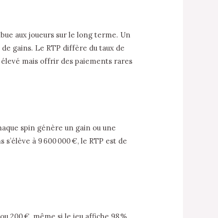
bue aux joueurs sur le long terme. Un
 de gains. Le RTP diffère du taux de
TP élevé mais offrir des paiements rares
 Chaque spin génère un gain ou une
s s’élève à 9 600 000 €, le RTP est de
ou 200 €, même si le jeu affiche 98 %