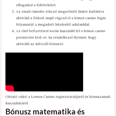
elfogadod a feltételeket.
Az email címedre érkező megerősítő linkre kattintva
aktiváld a fiókod, majd végezd el a lemon casino login
folyamatát a megadott hitelesítő adataiddal.
Az első befizetésed során használd fel a lemon casino
promóciós kód-ot, ha rendelkezel ilyennel, hogy
aktiváld az üdvözlő bónuszt.
Oktató videó a Lemon Casino regisztrációjáról és bónuszainak
használatáról
Bónusz matematika és