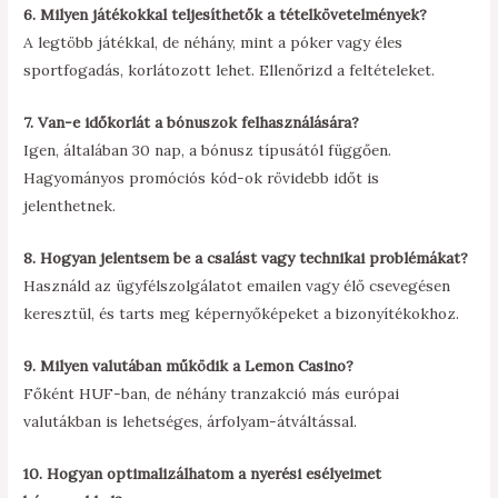
6. Milyen játékokkal teljesíthetők a tételkövetelmények?
A legtöbb játékkal, de néhány, mint a póker vagy éles
sportfogadás, korlátozott lehet. Ellenőrizd a feltételeket.
7. Van-e időkorlát a bónuszok felhasználására?
Igen, általában 30 nap, a bónusz típusától függően.
Hagyományos promóciós kód-ok rövidebb időt is
jelenthetnek.
8. Hogyan jelentsem be a csalást vagy technikai problémákat?
Használd az ügyfélszolgálatot emailen vagy élő csevegésen
keresztül, és tarts meg képernyőképeket a bizonyítékokhoz.
9. Milyen valutában működik a Lemon Casino?
Főként HUF-ban, de néhány tranzakció más európai
valutákban is lehetséges, árfolyam-átváltással.
10. Hogyan optimalizálhatom a nyerési esélyeimet