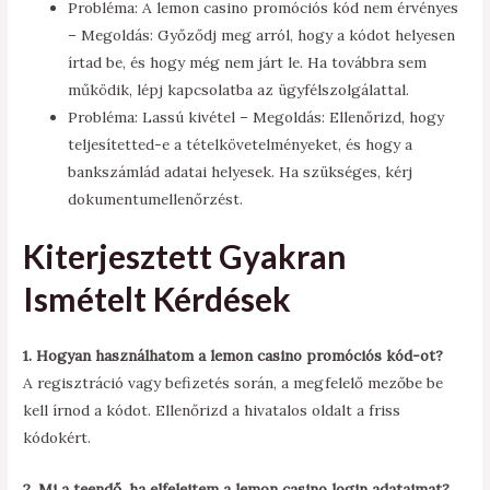
Probléma: A lemon casino promóciós kód nem érvényes
– Megoldás: Győződj meg arról, hogy a kódot helyesen
írtad be, és hogy még nem járt le. Ha továbbra sem
működik, lépj kapcsolatba az ügyfélszolgálattal.
Probléma: Lassú kivétel – Megoldás: Ellenőrizd, hogy
teljesítetted-e a tételkövetelményeket, és hogy a
bankszámlád adatai helyesek. Ha szükséges, kérj
dokumentumellenőrzést.
Kiterjesztett Gyakran
Ismételt Kérdések
1. Hogyan használhatom a lemon casino promóciós kód-ot?
A regisztráció vagy befizetés során, a megfelelő mezőbe be
kell írnod a kódot. Ellenőrizd a hivatalos oldalt a friss
kódokért.
2. Mi a teendő, ha elfelejtem a lemon casino login adataimat?