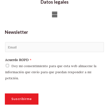
Datos legales
Menú
Newsletter
E
m
a
Acuerdo RGPD
*
i
Doy mi consentimiento para que esta web almacene la
l
información que envío para que puedan responder a mi
*
petición.
Suscribirme