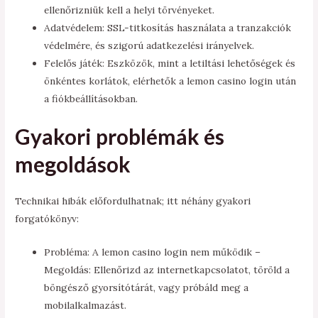
ellenőrizniük kell a helyi törvényeket.
Adatvédelem: SSL-titkosítás használata a tranzakciók
védelmére, és szigorú adatkezelési irányelvek.
Felelős játék: Eszközök, mint a letiltási lehetőségek és
önkéntes korlátok, elérhetők a lemon casino login után
a fiókbeállításokban.
Gyakori problémák és
megoldások
Technikai hibák előfordulhatnak; itt néhány gyakori
forgatókönyv:
Probléma: A lemon casino login nem működik –
Megoldás: Ellenőrizd az internetkapcsolatot, töröld a
böngésző gyorsítótárát, vagy próbáld meg a
mobilalkalmazást.