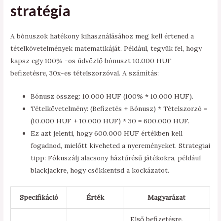
stratégia
A bónuszok hatékony kihasználásához meg kell értened a
tételkövetelmények matematikáját. Például, tegyük fel, hogy
kapsz egy 100% -os üdvözlő bónuszt 10.000 HUF
befizetésre, 30x-es tételszorzóval. A számítás:
Bónusz összeg: 10.000 HUF (100% * 10.000 HUF).
Tételkövetelmény: (Befizetés + Bónusz) * Tételszorzó =
(10.000 HUF + 10.000 HUF) * 30 = 600.000 HUF.
Ez azt jelenti, hogy 600.000 HUF értékben kell
fogadnod, mielőtt kiveheted a nyereményeket. Strategiai
tipp: Fókuszálj alacsony háztűrésű játékokra, például
blackjackre, hogy csökkentsd a kockázatot.
Specifikáció
Érték
Magyarázat
Első befizetésre,