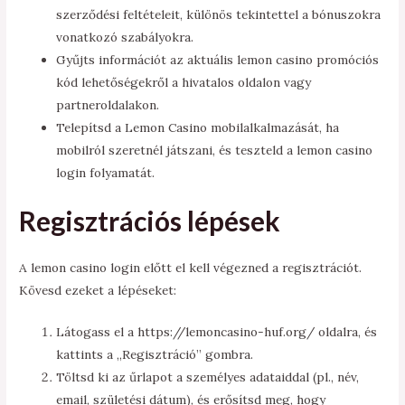
szerződési feltételeit, különös tekintettel a bónuszokra
vonatkozó szabályokra.
Gyűjts információt az aktuális lemon casino promóciós
kód lehetőségekről a hivatalos oldalon vagy
partneroldalakon.
Telepítsd a Lemon Casino mobilalkalmazását, ha
mobilról szeretnél játszani, és teszteld a lemon casino
login folyamatát.
Regisztrációs lépések
A lemon casino login előtt el kell végezned a regisztrációt.
Kövesd ezeket a lépéseket:
Látogass el a https://lemoncasino-huf.org/ oldalra, és
kattints a „Regisztráció” gombra.
Töltsd ki az űrlapot a személyes adataiddal (pl., név,
email, születési dátum), és erősítsd meg, hogy