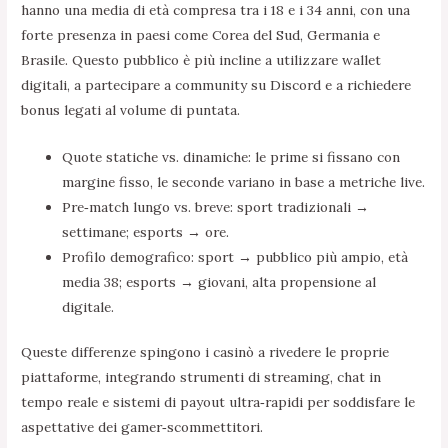
hanno una media di età compresa tra i 18 e i 34 anni, con una
forte presenza in paesi come Corea del Sud, Germania e
Brasile. Questo pubblico è più incline a utilizzare wallet
digitali, a partecipare a community su Discord e a richiedere
bonus legati al volume di puntata.
Quote statiche vs. dinamiche: le prime si fissano con
margine fisso, le seconde variano in base a metriche live.
Pre‑match lungo vs. breve: sport tradizionali →
settimane; esports → ore.
Profilo demografico: sport → pubblico più ampio, età
media 38; esports → giovani, alta propensione al
digitale.
Queste differenze spingono i casinò a rivedere le proprie
piattaforme, integrando strumenti di streaming, chat in
tempo reale e sistemi di payout ultra‑rapidi per soddisfare le
aspettative dei gamer‑scommettitori.