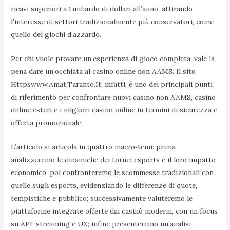
ricavi superiori a 1 miliardo di dollari all’anno, attirando
l’interesse di settori tradizionalmente più conservatori, come
quello dei giochi d’azzardo.
Per chi vuole provare un’esperienza di gioco completa, vale la
pena dare un’occhiata al
casino online non AAMS
. Il sito
Httpswww.Amat.Taranto.It, infatti, è uno dei principali punti
di riferimento per confrontare nuovi casino non AAMS, casino
online esteri e i migliori casino online in termini di sicurezza e
offerta promozionale.
L’articolo si articola in quattro macro‑temi: prima
analizzeremo le dinamiche dei tornei esports e il loro impatto
economico; poi confronteremo le scommesse tradizionali con
quelle sugli esports, evidenziando le differenze di quote,
tempistiche e pubblico; successivamente valuteremo le
piattaforme integrate offerte dai casinò moderni, con un focus
su API, streaming e UX; infine presenteremo un’analisi