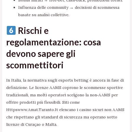
Bonus mirati → free‑bet, cash‑back, promozioni tornei.
Influenza delle community → decisioni di scommessa
basate su analisi collettive.
Rischi e
regolamentazione: cosa
devono sapere gli
scommettitori
In Italia, la normativa sugli esports betting è ancora in fase di
definizione. Le licenze AAMS coprono le scommesse sportive
tradizionali, ma molti operatori scelgono la non‑AAMS per
offrire prodotti più flessibili. Siti come
Httpswww.Amat.Taranto.It elencano i casino sicuri non AAMS
che rispettano gli standard di sicurezza ma operano sotto
licenze di Curaçao o Malta.