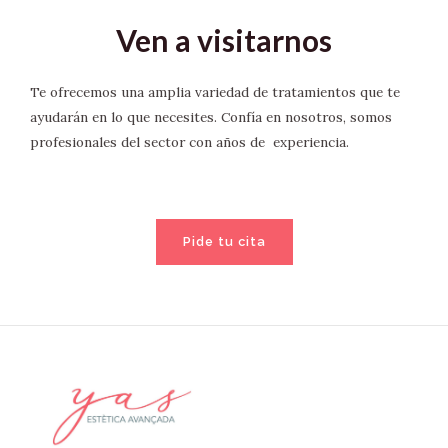
Ven a visitarnos
Te ofrecemos una amplia variedad de tratamientos que te
ayudarán en lo que necesites. Confía en nosotros, somos
profesionales del sector con años de experiencia.
Pide tu cita