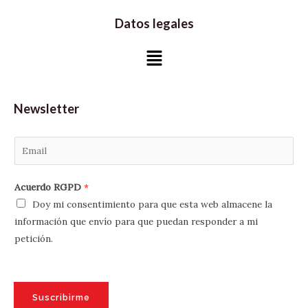
Datos legales
Menú
Newsletter
E
m
a
Acuerdo RGPD
*
i
Doy mi consentimiento para que esta web almacene la
l
información que envío para que puedan responder a mi
*
petición.
Suscribirme