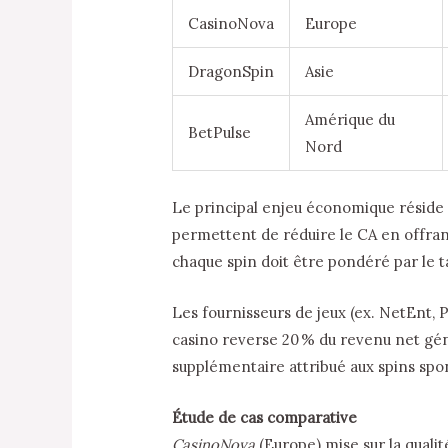
CasinoNova
Europe
DragonSpin
Asie
Amérique du
BetPulse
Nord
Le principal enjeu économique réside da
permettent de réduire le CA en offrant
chaque spin doit être pondéré par le 
Les fournisseurs de jeux (ex. NetEnt,
casino reverse 20 % du revenu net génér
supplémentaire attribué aux spins spon
Étude de cas comparative
CasinoNova
(Europe) mise sur la qualité