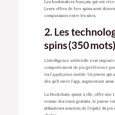
Les bookmakers français, qui ont réce
Leurs offres de free spins sont désorm
comparaison entre les sites.
2. Les technolo
spins (350 mots
L’intelligence artificielle s’est impo
comportement de jeu (préférence pour l
via l’
application mobile
. Un joueur qui
dès qu’il ouvre l’app, augmentant ainsi 
La blockchain, quant à elle, offre une 
remise des tours gratuits ; le joueur 
utilisateurs soucieux de l’équité du je