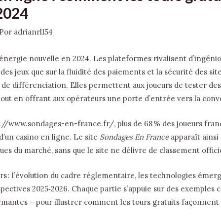
2024
Por
adrianrl154
 énergie nouvelle en 2024. Les plateformes rivalisent d’ingénios
 des jeux que sur la fluidité des paiements et la sécurité des si
r de différenciation. Elles permettent aux joueurs de tester d
, tout en offrant aux opérateurs une porte d’entrée vers la conv
s://www.sondages-en-france.fr/
, plus de 68 % des joueurs fran
d’un casino en ligne. Le site
Sondages En France
apparaît ainsi
s du marché, sans que le site ne délivre de classement officie
rs : l’évolution du cadre réglementaire, les technologies éme
pectives 2025‑2026. Chaque partie s’appuie sur des exemples 
rmantes – pour illustrer comment les tours gratuits façonnent 