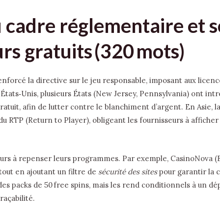
du cadre réglementaire et 
urs gratuits (320 mots)
nforcé la directive sur le jeu responsable, imposant aux licen
États‑Unis, plusieurs États (New Jersey, Pennsylvania) ont introd
ratuit, afin de lutter contre le blanchiment d’argent. En Asie, l
du RTP (Return to Player), obligeant les fournisseurs à afficher 
urs à repenser leurs programmes. Par exemple, CasinoNova (Eu
tout en ajoutant un filtre de
sécurité des sites
pour garantir la 
es packs de 50 free spins, mais les rend conditionnels à un dé
raçabilité.