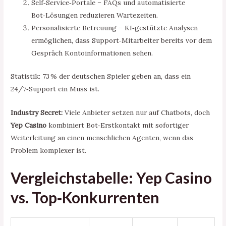
Self‑Service‑Portale – FAQs und automatisierte
Bot‑Lösungen reduzieren Wartezeiten.
Personalisierte Betreuung – KI‑gestützte Analysen
ermöglichen, dass Support‑Mitarbeiter bereits vor dem
Gespräch Kontoinformationen sehen.
Statistik: 73 % der deutschen Spieler geben an, dass ein
24/7‑Support ein Muss ist.
Industry Secret:
Viele Anbieter setzen nur auf Chatbots, doch
Yep Casino
kombiniert Bot‑Erstkontakt mit sofortiger
Weiterleitung an einen menschlichen Agenten, wenn das
Problem komplexer ist.
Vergleichstabelle: Yep Casino
vs. Top‑Konkurrenten