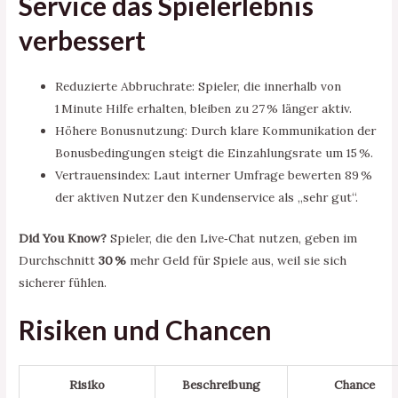
Service das Spielerlebnis
verbessert
Reduzierte Abbruchrate: Spieler, die innerhalb von
1 Minute Hilfe erhalten, bleiben zu 27 % länger aktiv.
Höhere Bonusnutzung: Durch klare Kommunikation der
Bonusbedingungen steigt die Einzahlungsrate um 15 %.
Vertrauensindex: Laut interner Umfrage bewerten 89 %
der aktiven Nutzer den Kundenservice als „sehr gut“.
Did You Know?
Spieler, die den Live‑Chat nutzen, geben im
Durchschnitt
30 %
mehr Geld für Spiele aus, weil sie sich
sicherer fühlen.
Risiken und Chancen
Risiko
Beschreibung
Chance