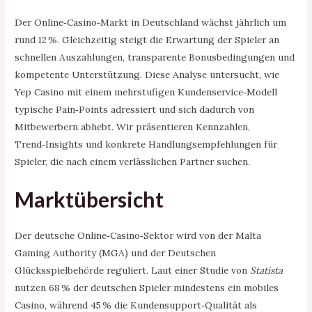
Der Online‑Casino‑Markt in Deutschland wächst jährlich um
rund 12 %. Gleichzeitig steigt die Erwartung der Spieler an
schnellen Auszahlungen, transparente Bonusbedingungen und
kompetente Unterstützung. Diese Analyse untersucht, wie
Yep Casino mit einem mehrstufigen Kundenservice‑Modell
typische Pain‑Points adressiert und sich dadurch von
Mitbewerbern abhebt. Wir präsentieren Kennzahlen,
Trend‑Insights und konkrete Handlungsempfehlungen für
Spieler, die nach einem verlässlichen Partner suchen.
Marktübersicht
Der deutsche Online‑Casino‑Sektor wird von der Malta
Gaming Authority (MGA) und der Deutschen
Glücksspielbehörde reguliert. Laut einer Studie von
Statista
nutzen 68 % der deutschen Spieler mindestens ein mobiles
Casino, während 45 % die Kundensupport‑Qualität als