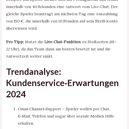
innerhalb von 40 Sekunden eine Antwort vom Live‑Chat. Der
gleiche Spieler beantragt am nächsten Tag eine Auszahlung
von 150 €, die innerhalb von 10 Stunden auf sein Skrill‑Konto
überwiesen wird.
Pro Tipp:
Nutze die
Live‑Chat‑Funktion
zu Stoßzeiten (18–
22 Uhr), da das Team dann am besten besetzt ist und die
Antwortzeit weiter sinkt.
Trendanalyse:
Kundenservice‑Erwartungen
2024
Omni‑Channel‑Support – Spieler wollen per Chat,
E‑Mail, Telefon und sogar über soziale Medien Hilfe
erhalten.