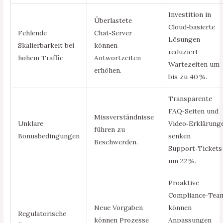
Investition in
Überlastete
Cloud‑basierte
Fehlende
Chat‑Server
Lösungen
Skalierbarkeit bei
können
reduziert
hohem Traffic
Antwortzeiten
Wartezeiten um
erhöhen.
bis zu 40 %.
Transparente
FAQ‑Seiten und
Missverständnisse
Unklare
Video‑Erklärung
führen zu
Bonusbedingungen
senken
Beschwerden.
Support‑Tickets
um 22 %.
Proaktive
Compliance‑Tea
Neue Vorgaben
können
Regulatorische
können Prozesse
Anpassungen