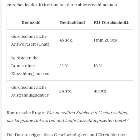
entscheidendes Kriterium bei der Anbieterwahl nennen.
Kennzahl
Deutschland
EU‑Durchschnitt
durchschnittliche
45 Sek.
1 min 20 Sek.
Antwortzeit (Chat)
% Spieler, die
Bonus ohne
22 %
18 %
Einzahlung nutzen
durchschnittliche
24 Std.
48 Std.
Auszahlungsdauer
Rhetorische Frage:
Warum sollten Spieler ein Casino wählen,
das langsame Antworten und lange Auszahlungszeiten bietet?
Die Daten zeigen, dass Geschwindigkeit und Erreichbarkeit