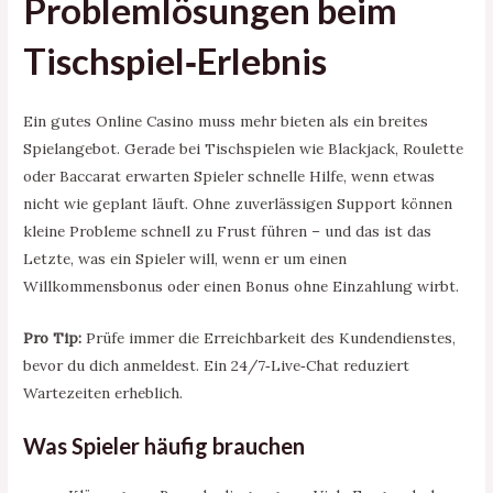
Problemlösungen beim
Tischspiel‑Erlebnis
Ein gutes Online Casino muss mehr bieten als ein breites
Spielangebot. Gerade bei Tischspielen wie Blackjack, Roulette
oder Baccarat erwarten Spieler schnelle Hilfe, wenn etwas
nicht wie geplant läuft. Ohne zuverlässigen Support können
kleine Probleme schnell zu Frust führen – und das ist das
Letzte, was ein Spieler will, wenn er um einen
Willkommensbonus oder einen Bonus ohne Einzahlung wirbt.
Pro Tip:
Prüfe immer die Erreichbarkeit des Kundendienstes,
bevor du dich anmeldest. Ein 24/7‑Live‑Chat reduziert
Wartezeiten erheblich.
Was Spieler häufig brauchen