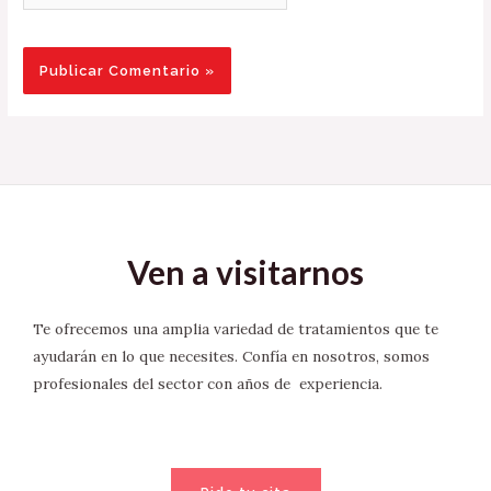
Ven a visitarnos
Te ofrecemos una amplia variedad de tratamientos que te
ayudarán en lo que necesites. Confía en nosotros, somos
profesionales del sector con años de experiencia.