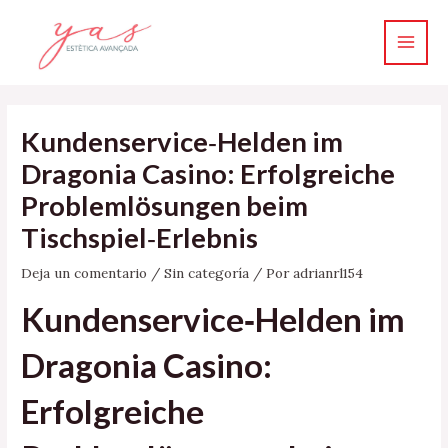
Ir
Main
al
Men
contenido
Kundenservice‑Helden im
Dragonia Casino: Erfolgreiche
Problemlösungen beim
Tischspiel‑Erlebnis
Deja un comentario
/
Sin categoría
/ Por
adrianrl154
Kundenservice‑Helden im
Dragonia Casino:
Erfolgreiche