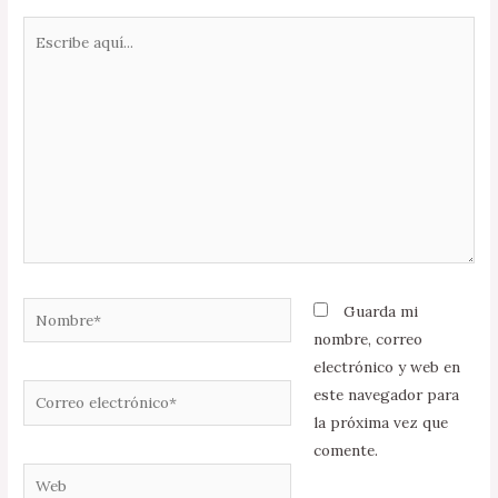
Escribe
aquí...
Nombre*
Guarda mi
nombre, correo
electrónico y web en
Correo
este navegador para
electrónico*
la próxima vez que
comente.
Web