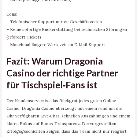
Cons:
– Telefonischer Support nur zu Geschäftszeiten
– Keine sofortige Rückerstattung bei technischen Störungen
(erfordert Ticket)
– Manchmal längere Wartezeit im E‑Mail‑Support
Fazit: Warum Dragonia
Casino der richtige Partner
für Tischspiel‑Fans ist
Der Kundenservice ist das Rückgrat jedes guten Online
Casino. Dragonia Casino überzeugt mit einem rund um die
Uhr verfügbaren Live‑Chat, schnellen Auszahlungen und einem
klaren Fokus auf Bonus‑Transparenz. Die vorgestellten
Erfolgsgeschichten zeigen, dass das Team nicht nur reagiert,