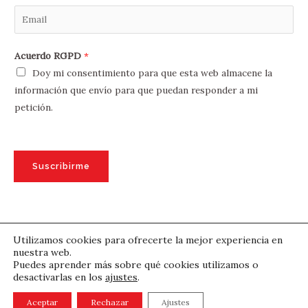
E
m
a
Acuerdo RGPD
*
i
Doy mi consentimiento para que esta web almacene la
l
información que envío para que puedan responder a mi
*
petición.
Suscribirme
Utilizamos cookies para ofrecerte la mejor experiencia en
nuestra web.
Copyright © 2026 Yas Estètica Figueres - Diseño web por
Puedes aprender más sobre qué cookies utilizamos o
Remarketing Data
.
desactivarlas en los
ajustes
.
Aceptar
Rechazar
Ajustes