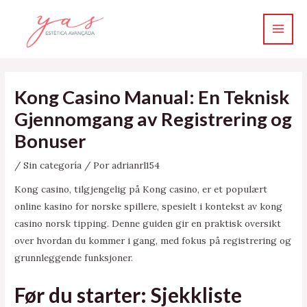
Ir
Main
al
Men
contenido
Kong Casino Manual: En Teknisk
Gjennomgang av Registrering og
Bonuser
/
Sin categoría
/ Por
adrianrl154
Kong casino, tilgjengelig på
Kong casino
, er et populært
online kasino for norske spillere, spesielt i kontekst av kong
casino norsk tipping. Denne guiden gir en praktisk oversikt
over hvordan du kommer i gang, med fokus på registrering og
grunnleggende funksjoner.
Før du starter: Sjekkliste