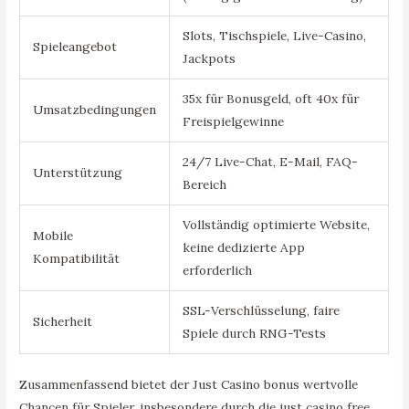
Slots, Tischspiele, Live-Casino,
Spieleangebot
Jackpots
35x für Bonusgeld, oft 40x für
Umsatzbedingungen
Freispielgewinne
24/7 Live-Chat, E-Mail, FAQ-
Unterstützung
Bereich
Vollständig optimierte Website,
Mobile
keine dedizierte App
Kompatibilität
erforderlich
SSL-Verschlüsselung, faire
Sicherheit
Spiele durch RNG-Tests
Zusammenfassend bietet der Just Casino bonus wertvolle
Chancen für Spieler, insbesondere durch die just casino free