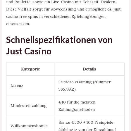
und Roulette, sowie ein Live-Casino mit Echtzeit-Dealern.
Diese Vielfalt sorgt für Abwechslung und ermöglicht es, just
casino free spins in verschiedenen Spielumgebungen
einzusetzen.
Schnellspezifikationen von
Just Casino
Kategorie
Details
Curacao eGaming (Nummer:
Lizenz
365/JAZ)
€10 für die meisten
Mindesteinzahlung
Zahlungsmethoden
Bis zu €500 + 100 Freispiele
Willkommensbonus
(abhängig von der Einzahlung)