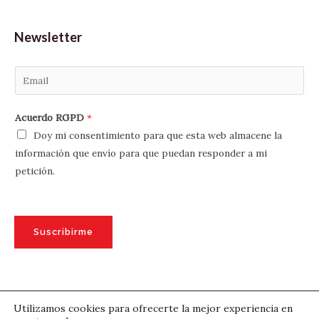
Newsletter
E
m
a
Acuerdo RGPD
*
i
Doy mi consentimiento para que esta web almacene la
l
información que envío para que puedan responder a mi
*
petición.
Suscribirme
Utilizamos cookies para ofrecerte la mejor experiencia en