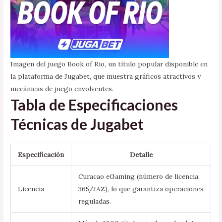
Imagen del juego Book of Rio, un título popular disponible en
la plataforma de Jugabet, que muestra gráficos atractivos y
mecánicas de juego envolventes.
Tabla de Especificaciones
Técnicas de Jugabet
Especificación
Detalle
Curacao eGaming (número de licencia:
Licencia
365/JAZ), lo que garantiza operaciones
reguladas.