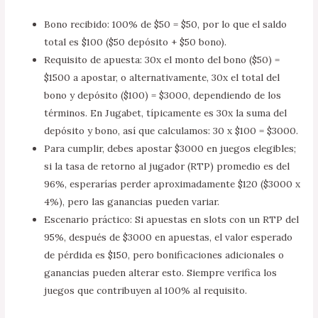
Bono recibido: 100% de $50 = $50, por lo que el saldo
total es $100 ($50 depósito + $50 bono).
Requisito de apuesta: 30x el monto del bono ($50) =
$1500 a apostar, o alternativamente, 30x el total del
bono y depósito ($100) = $3000, dependiendo de los
términos. En Jugabet, típicamente es 30x la suma del
depósito y bono, así que calculamos: 30 x $100 = $3000.
Para cumplir, debes apostar $3000 en juegos elegibles;
si la tasa de retorno al jugador (RTP) promedio es del
96%, esperarías perder aproximadamente $120 ($3000 x
4%), pero las ganancias pueden variar.
Escenario práctico: Si apuestas en slots con un RTP del
95%, después de $3000 en apuestas, el valor esperado
de pérdida es $150, pero bonificaciones adicionales o
ganancias pueden alterar esto. Siempre verifica los
juegos que contribuyen al 100% al requisito.