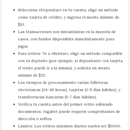
Selecciona «Depositar» en tu cuenta, elige un método
como tarjeta de crédito, y ingresa el monto mínimo de
$10.
Las transacciones son instantáneas en la mayoría de
casos, con fondos disponibles inmediatamente para
jugar.
Para retiros: Ve a «Retirar», elige un método compatible
con tu depósito (por ejemplo, si depositaste con tarjeta,
el retiro puede ir a la misma), y solicita un monto
mínimo de $20.
Los tiempos de procesamiento varían: billeteras
electrónicas (24-48 horas), tarjetas (3-5 días hábiles), y
transferencias bancarias (5-7 días hábiles).
Verifica tu cuenta antes del primer retiro subiendo
documentos; Jugabet puede requerir comprobantes de
dirección o selfies.
Límites: Los retiros máximos diarios suelen ser $5000,