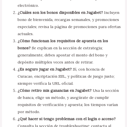
electrónico.
¿Cuáles son los bonos disponibles en Jugabet?
Incluyen
bono de bienvenida, recargas semanales, y promociones
especiales; revisa la página de promociones para ofertas
actuales.
¿Cómo funcionan los requisitos de apuesta en los
bonos?
Se explican en la sección de estrategia;
generalmente, debes apostar el monto del bono y
depósito múltiples veces antes de retirar.
¿Es seguro jugar en Jugabet?
Sí, con licencia de
Curacao, encriptación SSL, y políticas de juego justo;
siempre verifica la URL oficial.
¿Cómo retiro mis ganancias en Jugabet?
Usa la sección
de banca, elige un método, y asegúrate de cumplir
requisitos de verificación y apuesta; los tiempos varían
por método.
¿Qué hacer si tengo problemas con el login o acceso?
Consulta la sección de troubleshooting; contacta al