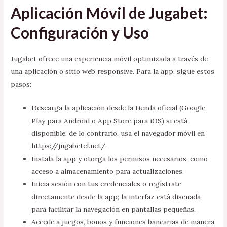
Aplicación Móvil de Jugabet:
Configuración y Uso
Jugabet ofrece una experiencia móvil optimizada a través de
una aplicación o sitio web responsive. Para la app, sigue estos
pasos:
Descarga la aplicación desde la tienda oficial (Google
Play para Android o App Store para iOS) si está
disponible; de lo contrario, usa el navegador móvil en
https://jugabetcl.net/.
Instala la app y otorga los permisos necesarios, como
acceso a almacenamiento para actualizaciones.
Inicia sesión con tus credenciales o regístrate
directamente desde la app; la interfaz está diseñada
para facilitar la navegación en pantallas pequeñas.
Accede a juegos, bonos y funciones bancarias de manera