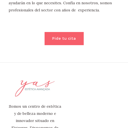
ayudarán en lo que necesites. Confía en nosotros, somos
profesionales del sector con años de experiencia.
Pide tu cita
Somos un centro de estética
y de belleza moderno e
innovador situado en
Figueres. Disponemos de