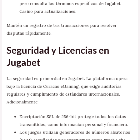
pero consulta los términos específicos de Jugabet
Casino para actualizaciones.
Mantén un registro de tus transacciones para resolver
disputas rápidamente.
Seguridad y Licencias en
Jugabet
La seguridad es primordial en Jugabet. La plataforma opera
bajo la licencia de Curacao eGaming, que exige auditorías
regulares y cumplimiento de estándares internacionales.
Adicionalmente:
Encriptación SSL de 256-bit protege todos los datos
transmitidos, como información personal y financiera.
Los juegos utilizan generadores de números aleatorios
(RNG) certificados por organismos como iTech Labs,