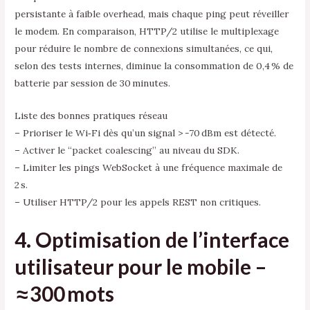
persistante à faible overhead, mais chaque ping peut réveiller
le modem. En comparaison, HTTP/2 utilise le multiplexage
pour réduire le nombre de connexions simultanées, ce qui,
selon des tests internes, diminue la consommation de 0,4 % de
batterie par session de 30 minutes.
Liste des bonnes pratiques réseau
– Prioriser le Wi‑Fi dès qu’un signal > -70 dBm est détecté.
– Activer le “packet coalescing” au niveau du SDK.
– Limiter les pings WebSocket à une fréquence maximale de
2 s.
– Utiliser HTTP/2 pour les appels REST non critiques.
4. Optimisation de l’interface
utilisateur pour le mobile –
≈ 300 mots