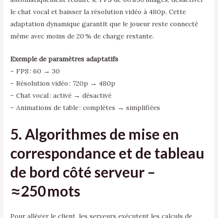
le chat vocal et baisser la résolution vidéo à 480p. Cette
adaptation dynamique garantit que le joueur reste connecté
même avec moins de 20 % de charge restante.
Exemple de paramètres adaptatifs
– FPS : 60 → 30
– Résolution vidéo : 720p → 480p
– Chat vocal : activé → désactivé
– Animations de table : complètes → simplifiées
5. Algorithmes de mise en
correspondance et de tableau
de bord côté serveur –
≈ 250 mots
Pour alléger le client, les serveurs exécutent les calculs de