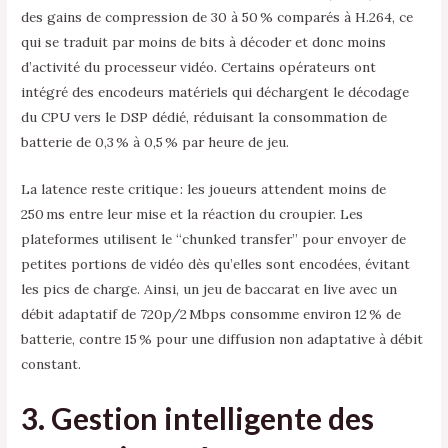
des gains de compression de 30 à 50 % comparés à H.264, ce
qui se traduit par moins de bits à décoder et donc moins
d’activité du processeur vidéo. Certains opérateurs ont
intégré des encodeurs matériels qui déchargent le décodage
du CPU vers le DSP dédié, réduisant la consommation de
batterie de 0,3 % à 0,5 % par heure de jeu.
La latence reste critique : les joueurs attendent moins de
250 ms entre leur mise et la réaction du croupier. Les
plateformes utilisent le “chunked transfer” pour envoyer de
petites portions de vidéo dès qu’elles sont encodées, évitant
les pics de charge. Ainsi, un jeu de baccarat en live avec un
débit adaptatif de 720p/2 Mbps consomme environ 12 % de
batterie, contre 15 % pour une diffusion non adaptative à débit
constant.
3. Gestion intelligente des