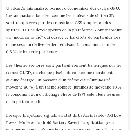
Un design minimaliste permet d’économiser des cycles GPU.
Les animations lourdes, comme les rouleaux de slot en 3D,
sont remplacées par des transitions CSS simples ou des
sprites 2D. Les développeurs de la plateforme A ont introduit
un “mode simplifié” qui désactive les effets de particules lors
d’une session de live dealer, réduisant la consommation de
0,6 % de batterie par heure.
Les thèmes sombres sont particulièrement bénéfiques sur les
écrans OLED, où chaque pixel noir consomme quasiment
aucune énergie. En passant d’un thème clair (luminosité
moyenne 80 %) à un thème sombre (luminosité moyenne 30 %),
la consommation d’affichage chute de 15 % selon les mesures
de la plateforme B.
Lorsque le système signale un état de batterie faible (iOS Low
Power Mode ou Android Battery Saver), l’application peut
automatiquement réduire le FPS de 60 à 30 images, désactiver