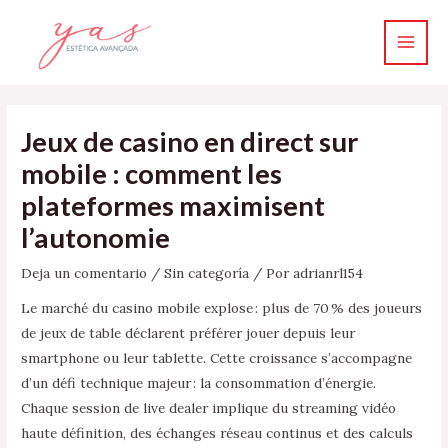
Ir
Main
al
Men
contenido
Jeux de casino en direct sur
mobile : comment les
plateformes maximisent
l’autonomie
Deja un comentario
/
Sin categoría
/ Por
adrianrl154
Le marché du casino mobile explose : plus de 70 % des joueurs
de jeux de table déclarent préférer jouer depuis leur
smartphone ou leur tablette. Cette croissance s’accompagne
d’un défi technique majeur : la consommation d’énergie.
Chaque session de live dealer implique du streaming vidéo
haute définition, des échanges réseau continus et des calculs