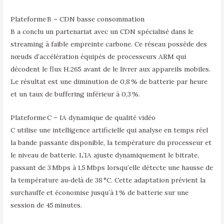
Plateforme B – CDN basse consommation
B a conclu un partenariat avec un CDN spécialisé dans le
streaming à faible empreinte carbone. Ce réseau possède des
nœuds d’accélération équipés de processeurs ARM qui
décodent le flux H.265 avant de le livrer aux appareils mobiles.
Le résultat est une diminution de 0,8 % de batterie par heure
et un taux de buffering inférieur à 0,3 %.
Plateforme C – IA dynamique de qualité vidéo
C utilise une intelligence artificielle qui analyse en temps réel
la bande passante disponible, la température du processeur et
le niveau de batterie. L’IA ajuste dynamiquement le bitrate,
passant de 3 Mbps à 1,5 Mbps lorsqu’elle détecte une hausse de
la température au‑delà de 38 °C. Cette adaptation prévient la
surchauffe et économise jusqu’à 1 % de batterie sur une
session de 45 minutes.