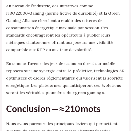
Au niveau de l’industrie, des initiatives comme
l’ISO 22000‑Gaming (norme fictive de durabilité) et la Green
Gaming Alliance cherchent à établir des critères de
consommation énergétique maximale par session. Ces
standards encourageront les opérateurs à publier leurs
métriques d’autonomie, offrant aux joueurs une visibilité
comparable aux RTP ou aux taux de volatilité.
En somme, l’avenir des jeux de casino en direct sur mobile
reposera sur une synergie entre IA prédictive, technologies AR
optimisées et cadres réglementaires qui valorisent la sobriété
énergétique. Les plateformes qui anticiperont ces évolutions
seront les véritables pionnières du « green gaming ».
Conclusion — ≈ 210 mots
Nous avons parcouru les principaux leviers qui permettent
aux jeux de casino en direct de rester « battery‑friendly » :