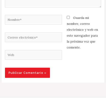
Nombre*
Guarda mi
nombre, correo
electrónico y web en
Correo
este navegador para
electrónico*
la próxima vez que
comente.
Web