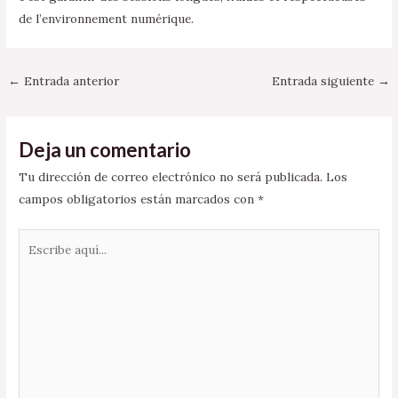
de l’environnement numérique.
←
Entrada anterior
Entrada siguiente
→
Deja un comentario
Tu dirección de correo electrónico no será publicada.
Los
campos obligatorios están marcados con
*
Escribe
aquí...