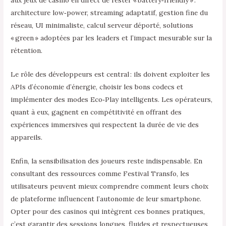
architecture low‑power, streaming adaptatif, gestion fine du
réseau, UI minimaliste, calcul serveur déporté, solutions
« green » adoptées par les leaders et l’impact mesurable sur la
rétention.
Le rôle des développeurs est central : ils doivent exploiter les
APIs d’économie d’énergie, choisir les bons codecs et
implémenter des modes Eco‑Play intelligents. Les opérateurs,
quant à eux, gagnent en compétitivité en offrant des
expériences immersives qui respectent la durée de vie des
appareils.
Enfin, la sensibilisation des joueurs reste indispensable. En
consultant des ressources comme Festival Transfo, les
utilisateurs peuvent mieux comprendre comment leurs choix
de plateforme influencent l’autonomie de leur smartphone.
Opter pour des casinos qui intègrent ces bonnes pratiques,
c’est garantir des sessions longues, fluides et respectueuses