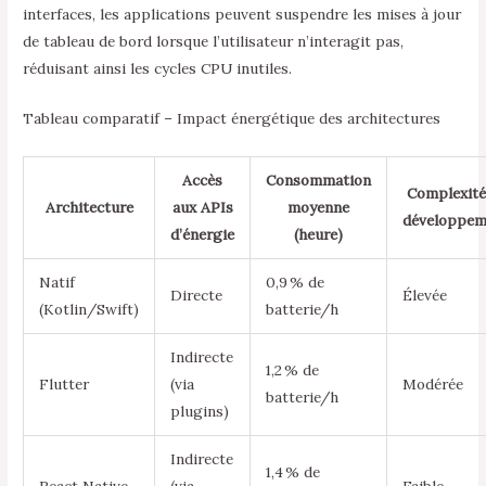
interfaces, les applications peuvent suspendre les mises à jour
de tableau de bord lorsque l’utilisateur n’interagit pas,
réduisant ainsi les cycles CPU inutiles.
Tableau comparatif – Impact énergétique des architectures
Accès
Consommation
Complexité
Architecture
aux APIs
moyenne
développem
d’énergie
(heure)
Natif
0,9 % de
Directe
Élevée
(Kotlin/Swift)
batterie/h
Indirecte
1,2 % de
Flutter
(via
Modérée
batterie/h
plugins)
Indirecte
1,4 % de