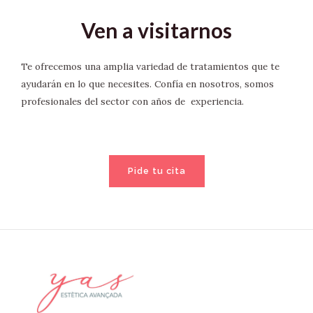
Ven a visitarnos
Te ofrecemos una amplia variedad de tratamientos que te
ayudarán en lo que necesites. Confía en nosotros, somos
profesionales del sector con años de experiencia.
Pide tu cita