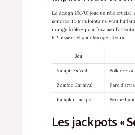
Le design UX/UI joue un rôle crucial :
sonores 3D (cris lointains, vent hurlan
orange brûlé – pour focaliser l’attent
KPI essentiel pour les opérateurs.
Jeu
Vampire’s Veil
Folklore va
Zombie Carnival
Parc d’attr
Pumpkin Jackpot
Ferme han
Les jackpots « S