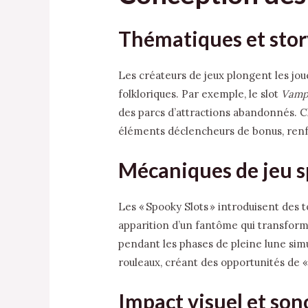
Thématiques et stor
Les créateurs de jeux plongent les jou
folkloriques. Par exemple, le slot
Vampi
des parcs d’attractions abandonnés. Ch
éléments déclencheurs de bonus, renf
Mécaniques de jeu s
Les « Spooky Slots » introduisent des t
apparition d’un fantôme qui transforme
pendant les phases de pleine lune simu
rouleaux, créant des opportunités de 
Impact visuel et son