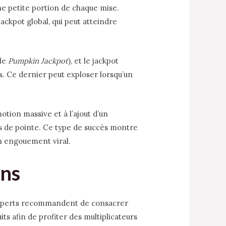
e petite portion de chaque mise.
jackpot global, qui peut atteindre
 le
Pumpkin Jackpot
), et le jackpot
s. Ce dernier peut exploser lorsqu’un
tion massive et à l’ajout d’un
res de pointe. Ce type de succès montre
n engouement viral.
ins
 experts recommandent de consacrer
uits afin de profiter des multiplicateurs