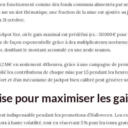
oween fonctionnent comme des fonds communs alimentés par un
 sur un slot thématique, une fraction de la mise est ajoutée au 
du 31 octobre.
ackpot fixe, où le gain maximal est prédéfini (ex. : 50 000 € pour
e de façon exponentielle grâce à des multiplicateurs nocturne
 », doublant le montant accumulé en une seule session.
3,2 M€ en seulement 48 heures, grâce à une campagne de promo
tiplié les contributions de chaque mise par 1,5 pendant les heu
rt et d’un mécanisme de jackpot bien calibré peut générer u
ise pour maximiser les ga
l est indispensable pendant les promotions d’Halloween. Les
lots à haute volatilité, tout en réservant 5 % pour les tours grat