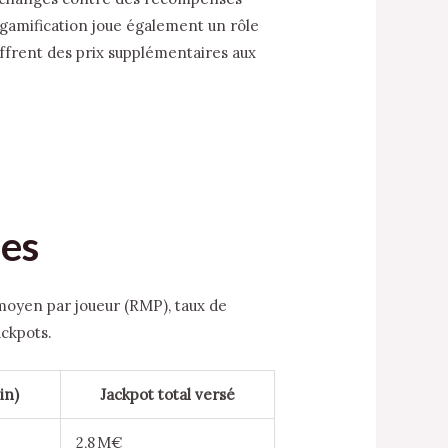
 gamification joue également un rôle
offrent des prix supplémentaires aux
mes
moyen par joueur (RMP), taux de
ackpots.
in)
Jackpot total versé
2,8 M€