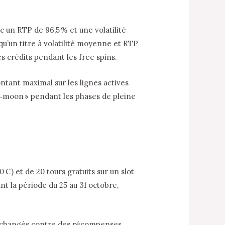
ec un RTP de 96,5 % et une volatilité
qu’un titre à volatilité moyenne et RTP
s crédits pendant les free spins.
ontant maximal sur les lignes actives
ood‑moon » pendant les phases de pleine
€) et de 20 tours gratuits sur un slot
nt la période du 25 au 31 octobre,
e échangés contre des récompenses