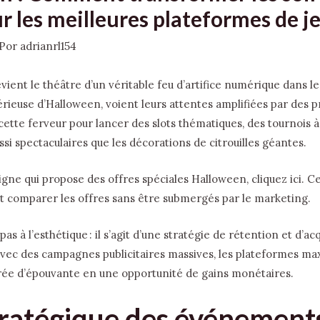
 les meilleures plateformes de j
Por
adrianrl154
ient le théâtre d’un véritable feu d’artifice numérique dans les
rieuse d’Halloween, voient leurs attentes amplifiées par des
cette ferveur pour lancer des slots thématiques, des tournois à
ssi spectaculaires que les décorations de citrouilles géantes.
igne
qui propose des offres spéciales Halloween, cliquez ici. Ce
t comparer les offres sans être submergés par le marketing.
 à l’esthétique : il s’agit d’une stratégie de rétention et d’acq
vec des campagnes publicitaires massives, les plateformes maxi
irée d’épouvante en une opportunité de gains monétaires.
stratégique des événemen