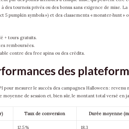
 à des tournois privés ou des bonus sans exigence de mise. La
lect 5 pumpkin symbols ») et des classements « monster‑hunt » 
é + tours gratuits.
rtes remboursées.
le contre des free spins ou des crédits.
rformances des platefor
KPI pour mesurer le succès des campagnes Halloween : revenu 
ée moyenne de session et, bien sûr, le montant total versé en j
r)
Taux de conversion
Durée moyenne (m
12,5 %
18,3