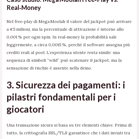
Real‑Money
Nel free‑play di Mega Moolah il valore del jackpot può arrivare
a €5 milioni, ma la percentuale di attivazione è intorno allo
0,001 % per ogni spin. In real‑money la probabilità sale
leggermente, a circa 0,0015 %, perché il software assegna più
crediti reali al pool. L’esperienza utente resta simile: una
sequenza di simboli “wild” può scatenare il jackpot, ma la
sensazione di rischio è assente nella demo.
3. Sicurezza dei pagamenti: i
pilastri fondamentali per i
giocatori
Una transazione sicura si basa su tre elementi chiave. Prima di
tutto, la crittografia SSL/TLS garantisce che i dati inviati tra