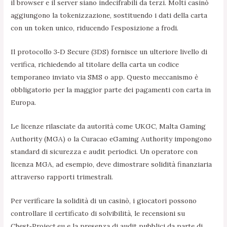
il browser e il server siano indecifrabili da terzi. Molti casinò
aggiungono la tokenizzazione, sostituendo i dati della carta
con un token unico, riducendo l’esposizione a frodi.
Il protocollo 3‑D Secure (3DS) fornisce un ulteriore livello di
verifica, richiedendo al titolare della carta un codice
temporaneo inviato via SMS o app. Questo meccanismo è
obbligatorio per la maggior parte dei pagamenti con carta in
Europa.
Le licenze rilasciate da autorità come UKGC, Malta Gaming
Authority (MGA) o la Curacao eGaming Authority impongono
standard di sicurezza e audit periodici. Un operatore con
licenza MGA, ad esempio, deve dimostrare solidità finanziaria
attraverso rapporti trimestrali.
Per verificare la solidità di un casinò, i giocatori possono
controllare il certificato di solvibilità, le recensioni su
Chest‑Project.eu e la presenza di audit pubblici da parte di