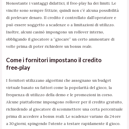
Nonostante i vantaggi didattici, il free‑play ha dei limiti. Le
vincite sono sempre fittizie, quindi non c’è alcuna possibilità
di prelevare denaro. Il credito è controllato dall’operatore e
può essere soggetto a scadenze o a limitazioni di utilizzo.
Inoltre, alcuni casinò impongono un rollover interno,
obbligando il giocatore a “giocare” un certo ammontare di
volte prima di poter richiedere un bonus reale.
Come i fornitori impostano il credito
free‑play
I fornitori utilizzano algoritmi che assegnano un budget
virtuale basato su fattori come la popolarità del gioco, la
frequenza di utilizzo della demo e le promozioni in corso.
Alcune piattaforme impongono rollover per il credito gratuito,
richiedendo al giocatore di scommettere una certa percentuale
prima di accedere a bonus reali. Le scadenze variano da 24 ore
a 30 giorni, spingendo l’utente a testare rapidamente il gioco.