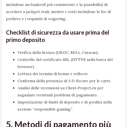
includono un bankroll più consistente e la possibilità di
accedere a jackpot reali, mentre i costi includono le fee di
prelievo e i requisiti di wagering.
Checklist di sicurezza da usare prima del
primo deposito
Verifica della licenza (UKGC, MGA, Curacao).
Controllo del certificato SSL (HTTPS nella barra del
browser).
Lettura dei termini di bonus e rollover.
Conferma della presenza di 3‑D Secure per le carte.
Analisi delle recensioni su Chest‑Project.eu per
segnalare eventuali problemi di pagamento.
Impostazione di limiti di deposito e di perdita nella
sezione “responsible gaming”.
5. Metodi di pagamento più