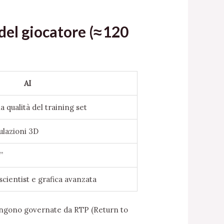
del giocatore (≈ 120
AI
 qualità del training set
ulazioni 3D
”
 scientist e grafica avanzata
imangono governate da RTP (Return to