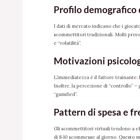
Profilo demografico d
I dati di mercato indicano che i giocato
scommettitori tradizionali. Molti pro
e “volatilità”.
Motivazioni psicolo
L’immediatezza è il fattore trainante: l
Inoltre, la percezione di “controllo” – 
“gamified”.
Pattern di spesa e f
Gli scommettitori virtuali tendono a 
di 8‑10 scommesse al giorno. Questo m