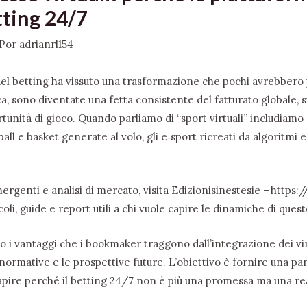
tting 24/7
Por
adrianrl154
 del betting ha vissuto una trasformazione che pochi avrebbe
ca, sono diventate una fetta consistente del fatturato globale,
rtunità di gioco. Quando parliamo di “sport virtuali” includiamo 
all e basket generate al volo, gli e‑sport ricreati da algoritmi 
genti e analisi di mercato, visita Edizionisinestesie –
https:/
oli, guide e report utili a chi vuole capire le dinamiche di ques
 i vantaggi che i bookmaker traggono dall’integrazione dei virt
normative e le prospettive future. L’obiettivo è fornire una pa
capire perché il betting 24/7 non è più una promessa ma una rea