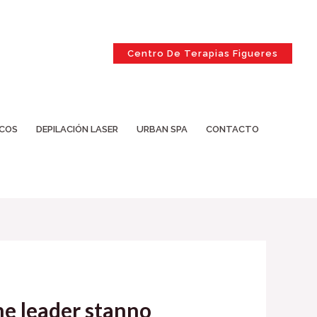
Centro De Terapias Figueres
ICOS
DEPILACIÓN LASER
URBAN SPA
CONTACTO
me leader stanno