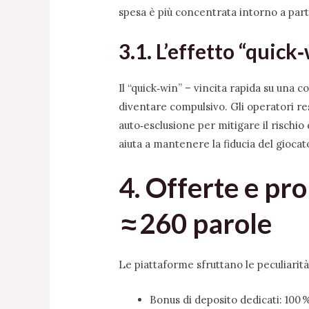
spesa è più concentrata intorno a partit
3.1. L’effetto “quick
Il “quick‑win” – vincita rapida su una c
diventare compulsivo. Gli operatori res
auto‑esclusione per mitigare il rischio 
aiuta a mantenere la fiducia del giocat
4. Offerte e pro
≈ 260 parole
Le piattaforme sfruttano le peculiarit
Bonus di deposito dedicati: 100 