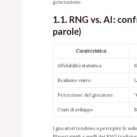
generazione.
1.1. RNG vs. AI: conf
parole)
Caratteristica
Affidabilità statistica
1
Realismo visivo
L
Percezione del giocatore
“
Costi di sviluppo
B
I giocatori tendono a percepire le sol
Player) simili a quelli dei RNG tradizion