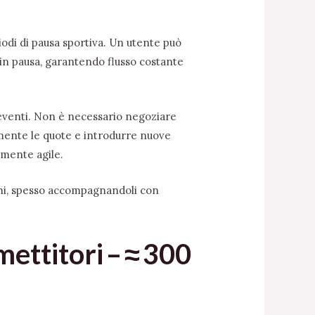
riodi di pausa sportiva. Un utente può
 in pausa, garantendo flusso costante
i eventi. Non è necessario negoziare
damente le quote e introdurre nuove
amente agile.
oghi, spesso accompagnandoli con
ettitori – ≈ 300