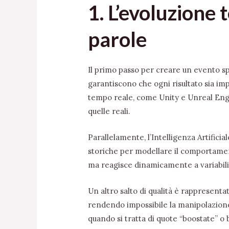
1. L’evoluzione 
parole
Il primo passo per creare un evento sp
garantiscono che ogni risultato sia imp
tempo reale, come Unity e Unreal Engin
quelle reali.
Parallelamente, l’Intelligenza Artifici
storiche per modellare il comportamento
ma reagisce dinamicamente a variabili
Un altro salto di qualità è rappresentat
rendendo impossibile la manipolazione
quando si tratta di quote “boostate” o