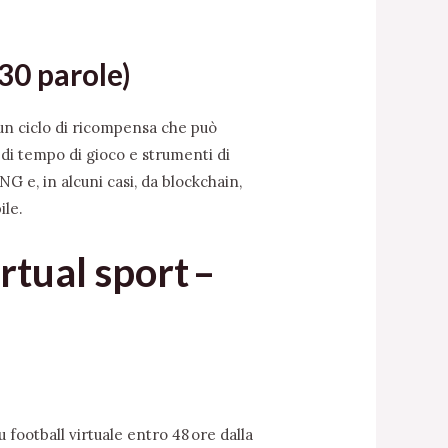
130 parole)
o un ciclo di ricompensa che può
 di tempo di gioco e strumenti di
NG e, in alcuni casi, da blockchain,
ile.
rtual sport –
football virtuale entro 48 ore dalla