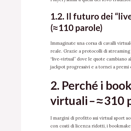
1.2. Il futuro dei “l
(≈ 110 parole)
Immaginate una corsa di cavalli virtual
reale. Grazie a protocolli di streamin
“live‑virtual” dove le quote cambiano 
jackpot progressivi e a tornei a premi
2. Perché i boo
virtuali – ≈ 310
I margini di profitto sui virtual sport 
con costi di licenza ridotti, i bookma