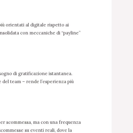
ù orientati al digitale rispetto ai
onsolidata con meccaniche di “payline”
bisogno di gratificazione istantanea.
one del team – rende l’esperienza più
0 per scommessa, ma con una frequenza
scommesse su eventi reali, dove la