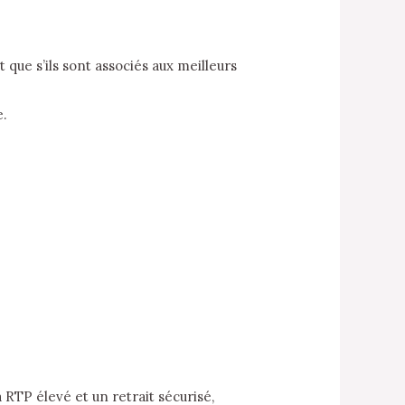
que s’ils sont associés aux meilleurs
e.
à RTP élevé et un retrait sécurisé,