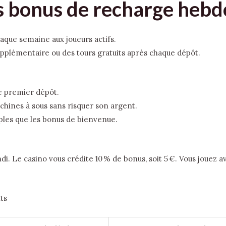
s bonus de recharge heb
aque semaine aux joueurs actifs.
upplémentaire ou des tours gratuits après chaque dépôt.
le premier dépôt.
achines à sous sans risquer son argent.
ples que les bonus de bienvenue.
i. Le casino vous crédite 10 % de bonus, soit 5 €. Vous jouez av
ts