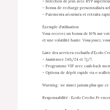
– Sélection de jeux avec RTP supérieur
– Bonus de recharge personnalisés sel
– Paiements sécurisés et retraits rapide
Exemple d’utilisation
Vous recevez un bonus de 10 % sur vot
et une volatilité haute. Vous jouez, vo
Liste des services exclusifs d’Ecolo C
– Assistance 24 h/24 et 7 j/7.
– Programme VIP avec cash‑back men
– Options de dépôt rapide via e‑wallet
Warning : ne misez jamais plus que ce
Responsabilité : Ecolo Creche.Fr encou