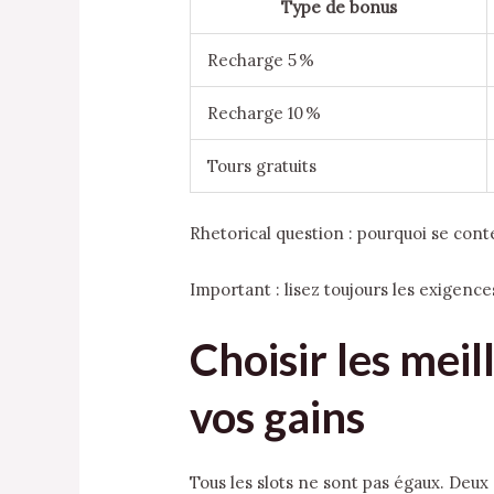
Type de bonus
Recharge 5 %
Recharge 10 %
Tours gratuits
Rhetorical question : pourquoi se cont
Important : lisez toujours les exigenc
Choisir les mei
vos gains
Tous les slots ne sont pas égaux. Deux 