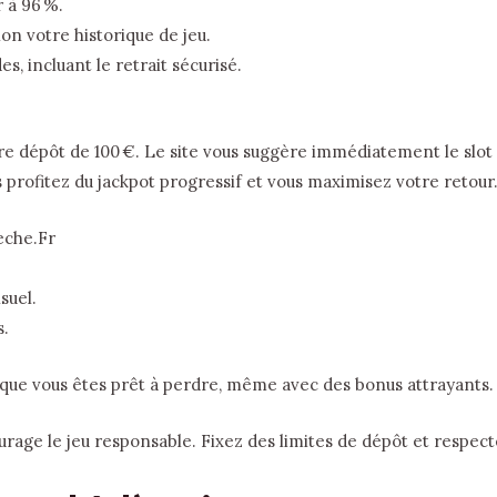
 à 96 %.
on votre historique de jeu.
s, incluant le retrait sécurisé.
re dépôt de 100 €. Le site vous suggère immédiatement le slo
us profitez du jackpot progressif et vous maximisez votre retour
reche.Fr
suel.
s.
 que vous êtes prêt à perdre, même avec des bonus attrayants.
rage le jeu responsable. Fixez des limites de dépôt et respect