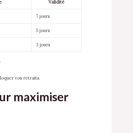
e
Validité
7 jours
5 jours
3 jours
?
loquer vos retraits.
our maximiser