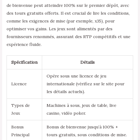
de bienvenue peut atteindre 100% sur le premier dépôt, avec
des tours gratuits offerts. Il est crucial de lire les conditions,
comme les exigences de mise (par exemple, x35), pour
optimiser vos gains. Les jeux sont alimentés par des
fournisseurs renommés, assurant des RTP compétitifs et une
expérience fluide.
Spécification
Détails
Opère sous une licence de jeu
Licence
internationale (vérifiez sur le site pour
les détails actuels).
Types de
Machines à sous, jeux de table, live
Jeux
casino, vidéo poker.
Bonus
Bonus de bienvenue jusqu’à 100% +
Principal
tours gratuits, sous conditions de mise.