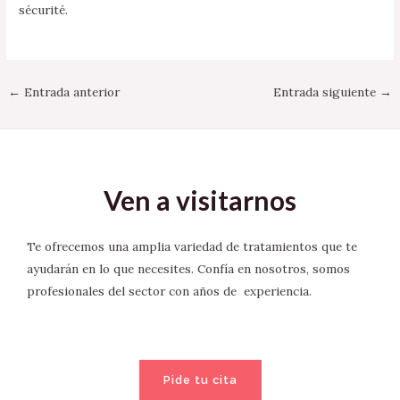
sécurité.
←
Entrada anterior
Entrada siguiente
→
Ven a visitarnos
Te ofrecemos una amplia variedad de tratamientos que te
ayudarán en lo que necesites. Confía en nosotros, somos
profesionales del sector con años de experiencia.
Pide tu cita