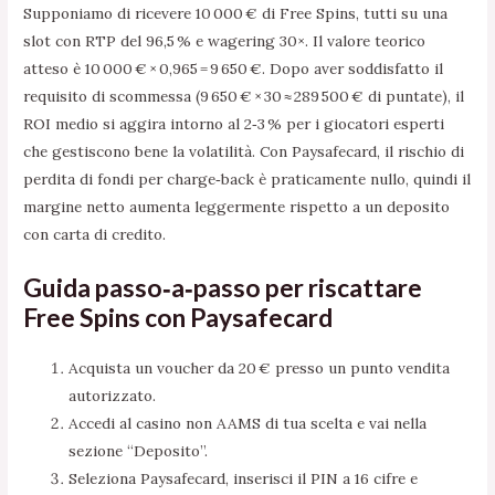
Supponiamo di ricevere 10 000 € di Free Spins, tutti su una
slot con RTP del 96,5 % e wagering 30×. Il valore teorico
atteso è 10 000 € × 0,965 = 9 650 €. Dopo aver soddisfatto il
requisito di scommessa (9 650 € × 30 ≈ 289 500 € di puntate), il
ROI medio si aggira intorno al 2‑3 % per i giocatori esperti
che gestiscono bene la volatilità. Con Paysafecard, il rischio di
perdita di fondi per charge‑back è praticamente nullo, quindi il
margine netto aumenta leggermente rispetto a un deposito
con carta di credito.
Guida passo‑a‑passo per riscattare
Free Spins con Paysafecard
Acquista un voucher da 20 € presso un punto vendita
autorizzato.
Accedi al casino non AAMS di tua scelta e vai nella
sezione “Deposito”.
Seleziona Paysafecard, inserisci il PIN a 16 cifre e