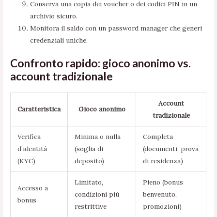
Conserva una copia dei voucher o dei codici PIN in un
archivio sicuro.
Monitora il saldo con un password manager che generi
credenziali uniche.
Confronto rapido: gioco anonimo vs.
account tradizionale
Account
Caratteristica
Gioco anonimo
tradizionale
Verifica
Minima o nulla
Completa
d’identità
(soglia di
(documenti, prova
(KYC)
deposito)
di residenza)
Limitato,
Pieno (bonus
Accesso a
condizioni più
benvenuto,
bonus
restrittive
promozioni)