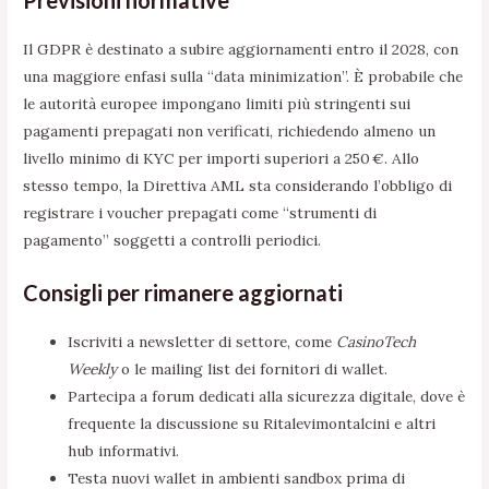
Previsioni normative
Il GDPR è destinato a subire aggiornamenti entro il 2028, con
una maggiore enfasi sulla “data minimization”. È probabile che
le autorità europee impongano limiti più stringenti sui
pagamenti prepagati non verificati, richiedendo almeno un
livello minimo di KYC per importi superiori a 250 €. Allo
stesso tempo, la Direttiva AML sta considerando l’obbligo di
registrare i voucher prepagati come “strumenti di
pagamento” soggetti a controlli periodici.
Consigli per rimanere aggiornati
Iscriviti a newsletter di settore, come
CasinoTech
Weekly
o le mailing list dei fornitori di wallet.
Partecipa a forum dedicati alla sicurezza digitale, dove è
frequente la discussione su Ritalevimontalcini e altri
hub informativi.
Testa nuovi wallet in ambienti sandbox prima di