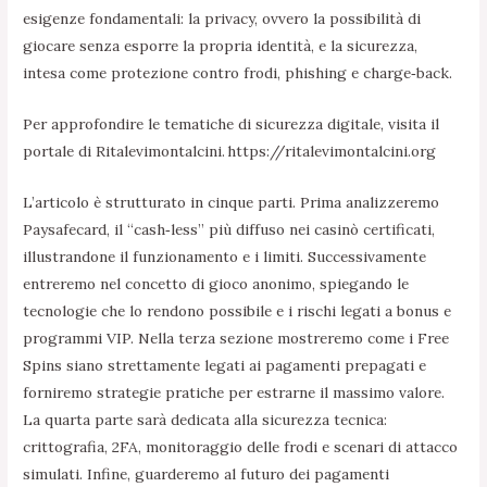
esigenze fondamentali: la privacy, ovvero la possibilità di
giocare senza esporre la propria identità, e la sicurezza,
intesa come protezione contro frodi, phishing e charge‑back.
Per approfondire le tematiche di sicurezza digitale, visita il
portale di Ritalevimontalcini.
https://ritalevimontalcini.org
L’articolo è strutturato in cinque parti. Prima analizzeremo
Paysafecard, il “cash‑less” più diffuso nei casinò certificati,
illustrandone il funzionamento e i limiti. Successivamente
entreremo nel concetto di gioco anonimo, spiegando le
tecnologie che lo rendono possibile e i rischi legati a bonus e
programmi VIP. Nella terza sezione mostreremo come i Free
Spins siano strettamente legati ai pagamenti prepagati e
forniremo strategie pratiche per estrarne il massimo valore.
La quarta parte sarà dedicata alla sicurezza tecnica:
crittografia, 2FA, monitoraggio delle frodi e scenari di attacco
simulati. Infine, guarderemo al futuro dei pagamenti