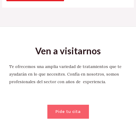
Ven a visitarnos
Te ofrecemos una amplia variedad de tratamientos que te
ayudarán en lo que necesites. Confía en nosotros, somos
profesionales del sector con años de experiencia.
Pide tu cita