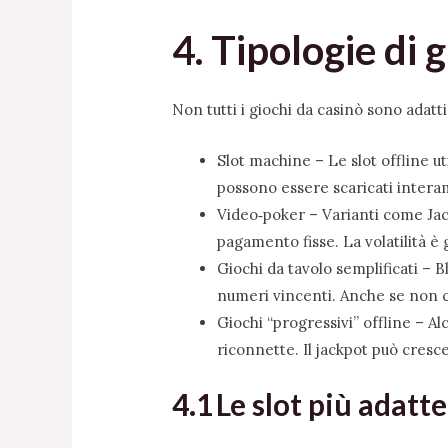
4. Tipologie di 
Non tutti i giochi da casinò sono adatt
Slot machine – Le slot offline u
possono essere scaricati interam
Video‑poker – Varianti come Jack
pagamento fisse. La volatilità è
Giochi da tavolo semplificati – 
numeri vincenti. Anche se non c’
Giochi “progressivi” offline – Al
riconnette. Il jackpot può cresc
4.1 Le slot più adatte