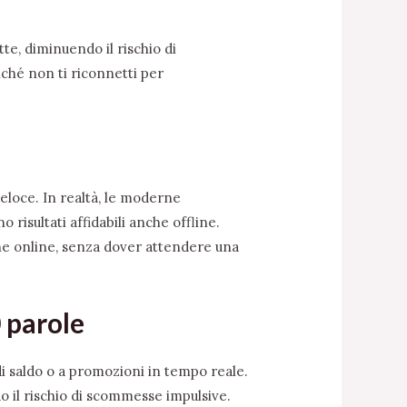
tte, diminuendo il rischio di
inché non ti riconnetti per
eloce. In realtà, le moderne
isultati affidabili anche offline.
ione online, senza dover attendere una
0 parole
 di saldo o a promozioni in tempo reale.
do il rischio di scommesse impulsive.