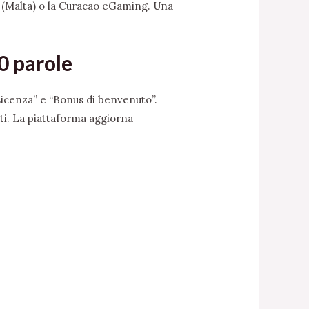
MGA (Malta) o la Curacao eGaming. Una
0 parole
Licenza” e “Bonus di benvenuto”.
nuti. La piattaforma aggiorna