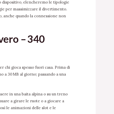
 dispositivo, elencheremo le tipologie
egie per massimizzare il divertimento.
ioco, anche quando la connessione non
vero – 340
 chi gioca spesso fuori casa. Prima di
ino a 30 MB al giorno; passando a una
ssere in una baita alpina o su un treno
uare a girare le ruote o a giocare a
così le animazioni delle slot e le