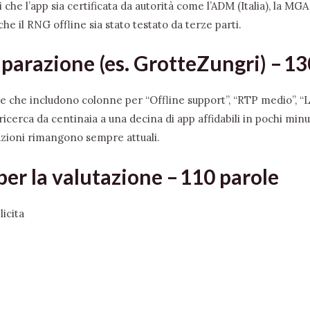
ti che l’app sia certificata da autorità come l’ADM (Italia), la 
he il RNG offline sia stato testato da terze parti.
parazione (es. GrotteZungri) – 13
e che includono colonne per “Offline support”, “RTP medio”, “
la ricerca da centinaia a una decina di app affidabili in pochi mi
azioni rimangono sempre attuali.
per la valutazione – 110 parole
licita