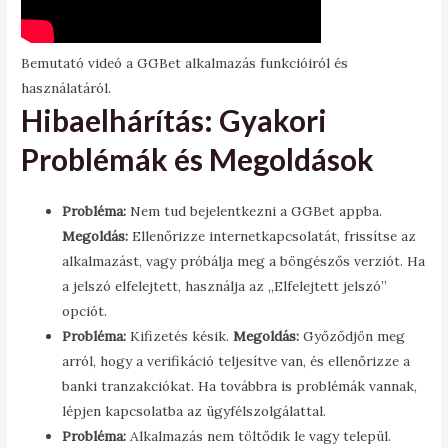
Bemutató videó a GGBet alkalmazás funkcióiról és
használatáról.
Hibaelhárítás: Gyakori
Problémák és Megoldások
Probléma:
Nem tud bejelentkezni a GGBet appba.
Megoldás:
Ellenőrizze internetkapcsolatát, frissítse az
alkalmazást, vagy próbálja meg a böngészős verziót. Ha
a jelszó elfelejtett, használja az „Elfelejtett jelszó”
opciót.
Probléma:
Kifizetés késik.
Megoldás:
Győződjön meg
arról, hogy a verifikáció teljesítve van, és ellenőrizze a
banki tranzakciókat. Ha továbbra is problémák vannak,
lépjen kapcsolatba az ügyfélszolgálattal.
Probléma:
Alkalmazás nem töltődik le vagy települ.