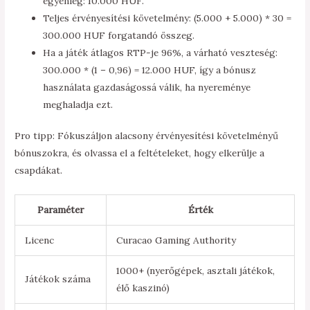
egyenleg: 10.000 HUF.
Teljes érvényesítési követelmény: (5.000 + 5.000) * 30 =
300.000 HUF forgatandó összeg.
Ha a játék átlagos RTP-je 96%, a várható veszteség:
300.000 * (1 – 0,96) = 12.000 HUF, így a bónusz
használata gazdaságossá válik, ha nyereménye
meghaladja ezt.
Pro tipp: Fókuszáljon alacsony érvényesítési követelményű
bónuszokra, és olvassa el a feltételeket, hogy elkerülje a
csapdákat.
Paraméter
Érték
Licenc
Curacao Gaming Authority
1000+ (nyerőgépek, asztali játékok,
Játékok száma
élő kaszinó)