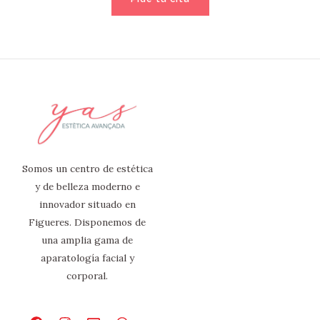
Somos un centro de estética
y de belleza moderno e
innovador situado en
Figueres. Disponemos de
una amplia gama de
aparatología facial y
corporal.