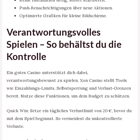
Push‑Benachrichtigungen über neue Aktionen.
Optimierte Grafiken für kleine Bildschirme.
Verantwortungsvolles
Spielen – So behältst du die
Kontrolle
Ein gutes Casino unterstützt dich dabei,
verantwortungsbewusst zu spielen. Xon Casino stellt Tools
wie Einzahlungs‑Limits, Selbstsperrung und Verlust‑Grenzen
bereit. Nutze diese Funktionen, um dein Budget zu schützen.
Quick Win: Setze ein tägliches Verlustlimit von 20 €, bevor du
mit dem Spiel beginnst. So vermeidest du unkontrollierte
Verluste.