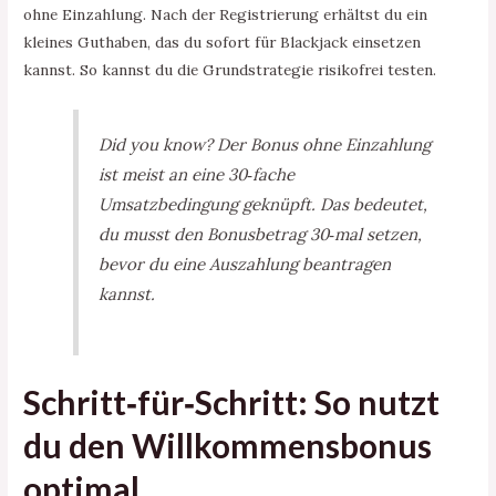
ohne Einzahlung. Nach der Registrierung erhältst du ein
kleines Guthaben, das du sofort für Blackjack einsetzen
kannst. So kannst du die Grundstrategie risikofrei testen.
Did you know? Der Bonus ohne Einzahlung
ist meist an eine 30‑fache
Umsatzbedingung geknüpft. Das bedeutet,
du musst den Bonusbetrag 30‑mal setzen,
bevor du eine Auszahlung beantragen
kannst.
Schritt‑für‑Schritt: So nutzt
du den Willkommensbonus
optimal