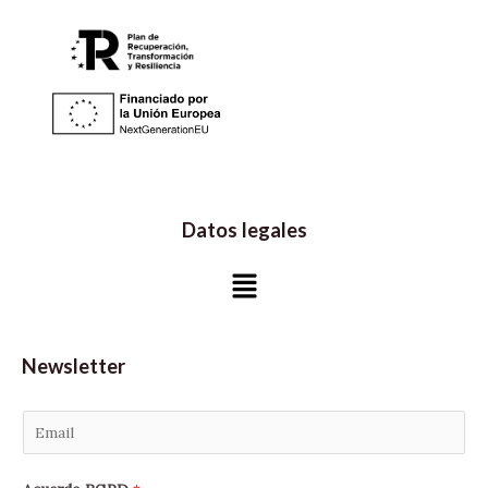
Datos legales
Menú
Newsletter
E
m
a