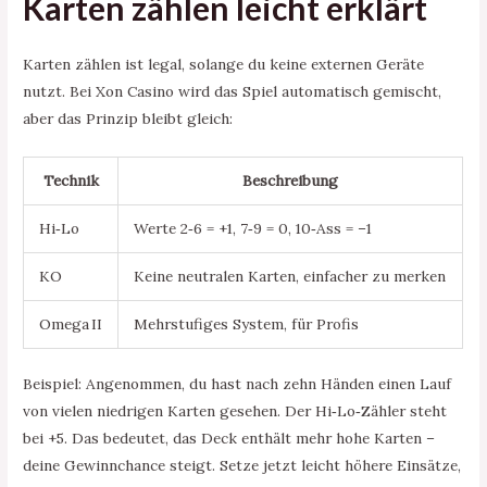
Karten zählen leicht erklärt
Karten zählen ist legal, solange du keine externen Geräte
nutzt. Bei Xon Casino wird das Spiel automatisch gemischt,
aber das Prinzip bleibt gleich:
Technik
Beschreibung
Hi‑Lo
Werte 2‑6 = +1, 7‑9 = 0, 10‑Ass = –1
KO
Keine neutralen Karten, einfacher zu merken
Omega II
Mehrstufiges System, für Profis
Beispiel: Angenommen, du hast nach zehn Händen einen Lauf
von vielen niedrigen Karten gesehen. Der Hi‑Lo‑Zähler steht
bei +5. Das bedeutet, das Deck enthält mehr hohe Karten –
deine Gewinnchance steigt. Setze jetzt leicht höhere Einsätze,