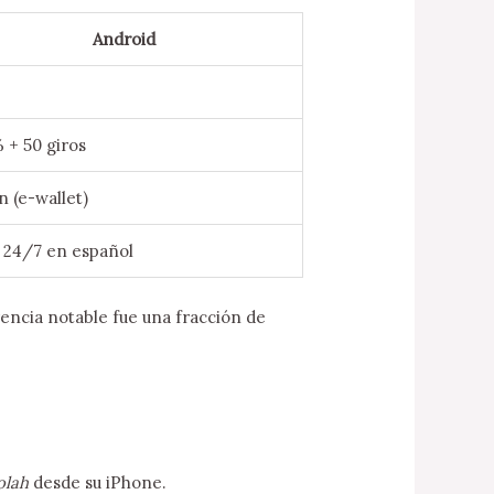
Android
% + 50 giros
n (e-wallet)
 24/7 en español
encia notable fue una fracción de
olah
desde su iPhone.