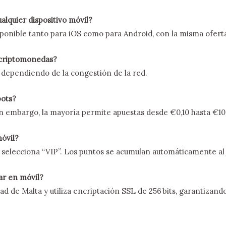
alquier dispositivo móvil?
disponible tanto para iOS como para Android, con la misma ofert
 criptomonedas?
 dependiendo de la congestión de la red.
pots?
sin embargo, la mayoría permite apuestas desde €0,10 hasta €10
óvil?
 y selecciona “VIP”. Los puntos se acumulan automáticamente al 
ar en móvil?
ridad de Malta y utiliza encriptación SSL de 256 bits, garantizan