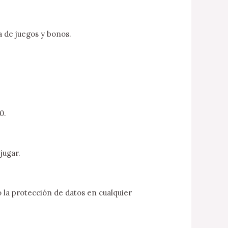
a de juegos y bonos.
0.
jugar.
do la protección de datos en cualquier