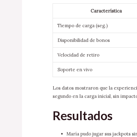
Característica
Tiempo de carga (seg.)
Disponibilidad de bonos
Velocidad de retiro
Soporte en vivo
Los datos mostraron que la experienci
segundo en la carga inicial, sin impact
Resultados
María pudo jugar sus jackpots s