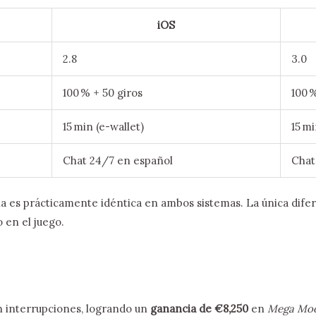
iOS
2.8
3.0
100 % + 50 giros
100 
15 min (e-wallet)
15 mi
Chat 24/7 en español
Chat
a es prácticamente idéntica en ambos sistemas. La única difer
o en el juego.
in interrupciones, logrando un
ganancia de €8,250
en
Mega Mo