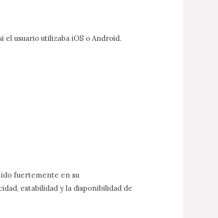
el usuario utilizaba iOS o Android.
rtido fuertemente en su
ad, estabilidad y la disponibilidad de