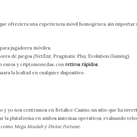
ue ofreciera una experiencia móvil homogénea, sin importar si 
para jugadores móviles.
ores de juegos (NetEnt, Pragmatic Play, Evolution Gaming).
en euros y criptomonedas, con
retiros rápidos
.
a la lealtad en cualquier dispositivo.
po y yo nos centramos en Betalice Casino, un sitio que ha inve
r la plataforma en ambos sistemas operativos, evaluando velocid
o, como
Mega Moolah
y
Divine Fortune
.