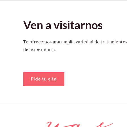
Ven a visitarnos
Te ofrecemos una amplia variedad de tratamientos 
de experiencia.
Pide tu cita