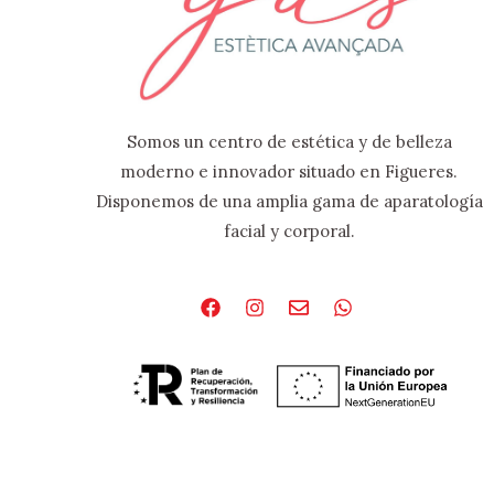
Somos un centro de estética y de belleza
moderno e innovador situado en Figueres.
Disponemos de una amplia gama de aparatología
facial y corporal.
Facebook
Instagram
Envelope
Whatsapp