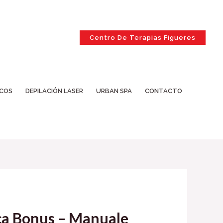
Centro De Terapias Figueres
ICOS
DEPILACIÓN LASER
URBAN SPA
CONTACTO
ica Bonus – Manuale