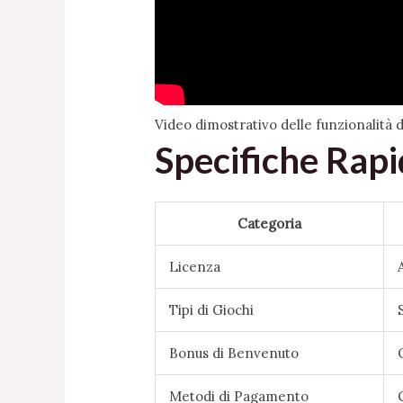
Video dimostrativo delle funzionalità d
Specifiche Rapi
Categoria
Licenza
Tipi di Giochi
Bonus di Benvenuto
Metodi di Pagamento