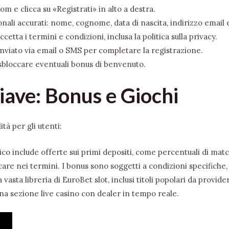
.com e clicca su «Registrati» in alto a destra.
nali accurati: nome, cognome, data di nascita, indirizzo email
etta i termini e condizioni, inclusa la politica sulla privacy.
k inviato via email o SMS per completare la registrazione.
sbloccare eventuali bonus di benvenuto.
iave: Bonus e Giochi
tà per gli utenti:
co include offerte sui primi depositi, come percentuali di match
re nei termini. I bonus sono soggetti a condizioni specifiche, 
vasta libreria di EuroBet slot, inclusi titoli popolari da prov
una sezione live casino con dealer in tempo reale.