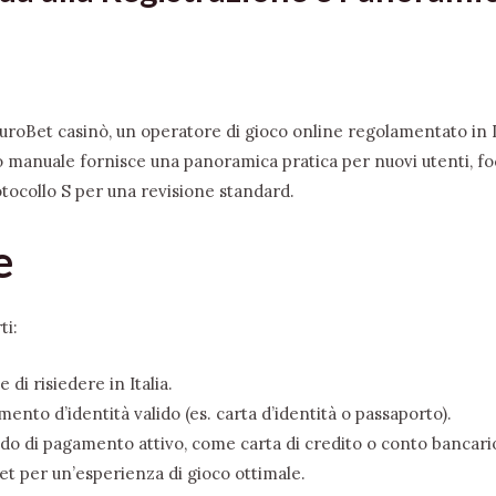
uroBet casinò
, un operatore di gioco online regolamentato in It
o manuale fornisce una panoramica pratica per nuovi utenti, fo
rotocollo S per una revisione standard.
e
ti:
 di risiedere in Italia.
ento d’identità valido (es. carta d’identità o passaporto).
odo di pagamento attivo, come carta di credito o conto bancari
et per un’esperienza di gioco ottimale.