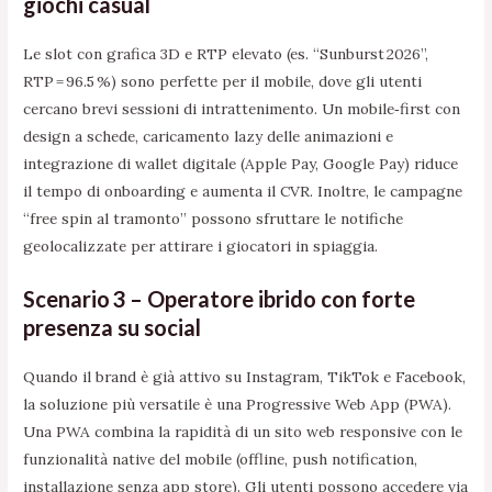
giochi casual
Le slot con grafica 3D e RTP elevato (es. “Sunburst 2026”,
RTP = 96.5 %) sono perfette per il mobile, dove gli utenti
cercano brevi sessioni di intrattenimento. Un mobile‑first con
design a schede, caricamento lazy delle animazioni e
integrazione di wallet digitale (Apple Pay, Google Pay) riduce
il tempo di onboarding e aumenta il CVR. Inoltre, le campagne
“free spin al tramonto” possono sfruttare le notifiche
geolocalizzate per attirare i giocatori in spiaggia.
Scenario 3 – Operatore ibrido con forte
presenza su social
Quando il brand è già attivo su Instagram, TikTok e Facebook,
la soluzione più versatile è una Progressive Web App (PWA).
Una PWA combina la rapidità di un sito web responsive con le
funzionalità native del mobile (offline, push notification,
installazione senza app store). Gli utenti possono accedere via