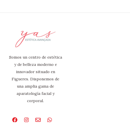
Somos un centro de estética
y de belleza moderno e
innovador situado en
Figueres. Disponemos de
una amplia gama de
aparatología facial y
corporal.
Facebook
Instagram
Envelope
Whatsapp