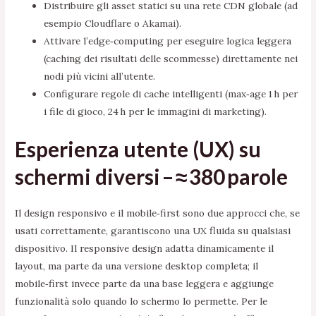
Distribuire gli asset statici su una rete CDN globale (ad
esempio Cloudflare o Akamai).
Attivare l’edge‑computing per eseguire logica leggera
(caching dei risultati delle scommesse) direttamente nei
nodi più vicini all’utente.
Configurare regole di cache intelligenti (max‑age 1 h per
i file di gioco, 24 h per le immagini di marketing).
Esperienza utente (UX) su
schermi diversi – ≈ 380 parole
Il design responsivo e il mobile‑first sono due approcci che, se
usati correttamente, garantiscono una UX fluida su qualsiasi
dispositivo. Il responsive design adatta dinamicamente il
layout, ma parte da una versione desktop completa; il
mobile‑first invece parte da una base leggera e aggiunge
funzionalità solo quando lo schermo lo permette. Per le