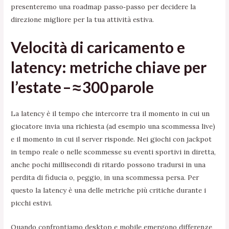
presenteremo una roadmap passo‑passo per decidere la
direzione migliore per la tua attività estiva.
Velocità di caricamento e
latency: metriche chiave per
l’estate – ≈ 300 parole
La latency è il tempo che intercorre tra il momento in cui un
giocatore invia una richiesta (ad esempio una scommessa live)
e il momento in cui il server risponde. Nei giochi con jackpot
in tempo reale o nelle scommesse su eventi sportivi in diretta,
anche pochi millisecondi di ritardo possono tradursi in una
perdita di fiducia o, peggio, in una scommessa persa. Per
questo la latency è una delle metriche più critiche durante i
picchi estivi.
Quando confrontiamo desktop e mobile emergono differenze