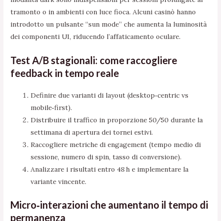
tramonto o in ambienti con luce fioca. Alcuni casinò hanno
introdotto un pulsante “sun mode” che aumenta la luminosità
dei componenti UI, riducendo l’affaticamento oculare.
Test A/B stagionali: come raccogliere
feedback in tempo reale
Definire due varianti di layout (desktop‑centric vs
mobile‑first).
Distribuire il traffico in proporzione 50/50 durante la
settimana di apertura dei tornei estivi.
Raccogliere metriche di engagement (tempo medio di
sessione, numero di spin, tasso di conversione).
Analizzare i risultati entro 48 h e implementare la
variante vincente.
Micro‑interazioni che aumentano il tempo di
permanenza