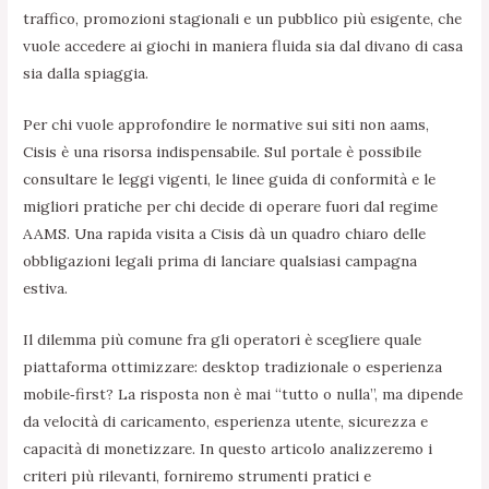
traffico, promozioni stagionali e un pubblico più esigente, che
vuole accedere ai giochi in maniera fluida sia dal divano di casa
sia dalla spiaggia.
Per chi vuole approfondire le normative sui
siti non aams
,
Cisis è una risorsa indispensabile. Sul portale è possibile
consultare le leggi vigenti, le linee guida di conformità e le
migliori pratiche per chi decide di operare fuori dal regime
AAMS. Una rapida visita a Cisis dà un quadro chiaro delle
obbligazioni legali prima di lanciare qualsiasi campagna
estiva.
Il dilemma più comune fra gli operatori è scegliere quale
piattaforma ottimizzare: desktop tradizionale o esperienza
mobile‑first? La risposta non è mai “tutto o nulla”, ma dipende
da velocità di caricamento, esperienza utente, sicurezza e
capacità di monetizzare. In questo articolo analizzeremo i
criteri più rilevanti, forniremo strumenti pratici e