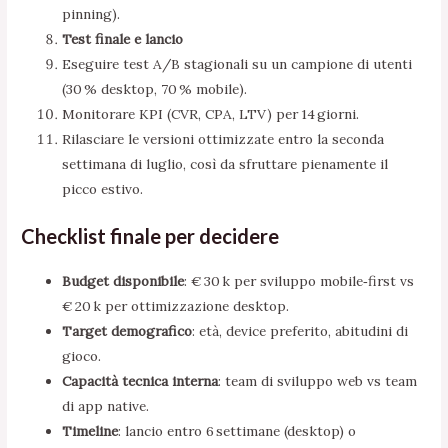
pinning).
Test finale e lancio
Eseguire test A/B stagionali su un campione di utenti
(30 % desktop, 70 % mobile).
Monitorare KPI (CVR, CPA, LTV) per 14 giorni.
Rilasciare le versioni ottimizzate entro la seconda
settimana di luglio, così da sfruttare pienamente il
picco estivo.
Checklist finale per decidere
Budget disponibile
: € 30 k per sviluppo mobile‑first vs
€ 20 k per ottimizzazione desktop.
Target demografico
: età, device preferito, abitudini di
gioco.
Capacità tecnica interna
: team di sviluppo web vs team
di app native.
Timeline
: lancio entro 6 settimane (desktop) o