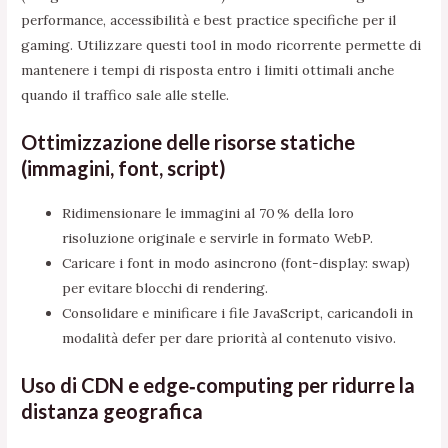
performance, accessibilità e best practice specifiche per il
gaming. Utilizzare questi tool in modo ricorrente permette di
mantenere i tempi di risposta entro i limiti ottimali anche
quando il traffico sale alle stelle.
Ottimizzazione delle risorse statiche
(immagini, font, script)
Ridimensionare le immagini al 70 % della loro
risoluzione originale e servirle in formato WebP.
Caricare i font in modo asincrono (font-display: swap)
per evitare blocchi di rendering.
Consolidare e minificare i file JavaScript, caricandoli in
modalità defer per dare priorità al contenuto visivo.
Uso di CDN e edge‑computing per ridurre la
distanza geografica