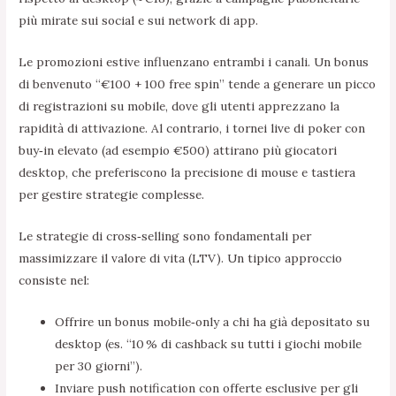
più mirate sui social e sui network di app.
Le promozioni estive influenzano entrambi i canali. Un bonus
di benvenuto “€100 + 100 free spin” tende a generare un picco
di registrazioni su mobile, dove gli utenti apprezzano la
rapidità di attivazione. Al contrario, i tornei live di poker con
buy‑in elevato (ad esempio €500) attirano più giocatori
desktop, che preferiscono la precisione di mouse e tastiera
per gestire strategie complesse.
Le strategie di cross‑selling sono fondamentali per
massimizzare il valore di vita (LTV). Un tipico approccio
consiste nel:
Offrire un bonus mobile‑only a chi ha già depositato su
desktop (es. “10 % di cashback su tutti i giochi mobile
per 30 giorni”).
Inviare push notification con offerte esclusive per gli