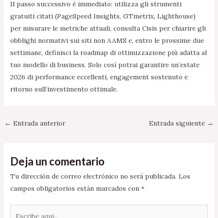
Il passo successivo è immediato: utilizza gli strumenti
gratuiti citati (PageSpeed Insights, GTmetrix, Lighthouse)
per misurare le metriche attuali, consulta Cisis per chiarire gli
obblighi normativi sui siti non AAMS e, entro le prossime due
settimane, definisci la roadmap di ottimizzazione più adatta al
tuo modello di business. Solo così potrai garantire un’estate
2026 di performance eccellenti, engagement sostenuto e
ritorno sull’investimento ottimale.
←
Entrada anterior
Entrada siguiente
→
Deja un comentario
Tu dirección de correo electrónico no será publicada.
Los
campos obligatorios están marcados con
*
Escribe