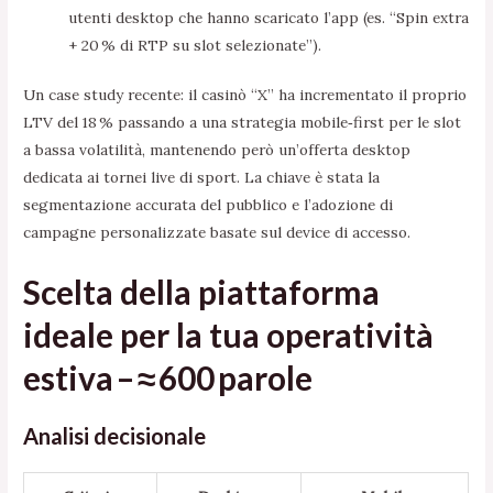
utenti desktop che hanno scaricato l’app (es. “Spin extra
+ 20 % di RTP su slot selezionate”).
Un case study recente: il casinò “X” ha incrementato il proprio
LTV del 18 % passando a una strategia mobile‑first per le slot
a bassa volatilità, mantenendo però un’offerta desktop
dedicata ai tornei live di sport. La chiave è stata la
segmentazione accurata del pubblico e l’adozione di
campagne personalizzate basate sul device di accesso.
Scelta della piattaforma
ideale per la tua operatività
estiva – ≈ 600 parole
Analisi decisionale