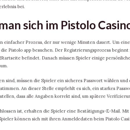
rlebnis bei.
 man sich im Pistolo Casin
in einfacher Prozess, der nur wenige Minuten dauert. Um eine
 die Pistolo app besuchen. Der Registrierungsprozess beginnt 
r Startseite befindet. Danach müssen Spieler einige persönlich
tum.
n sind, müssen die Spieler ein sicheres Passwort wählen und
immen. An dieser Stelle empfiehlt es sich, ein starkes Passw
tellen, dass alle Angaben korrekt sind, um spätere Verifizie
sen ist, erhalten die Spieler eine Bestätigungs-E-Mail. Mit 
e Spieler können sich mit ihren Anmeldedaten beim Pistolo Cas