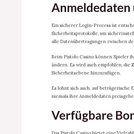
Anmeldedaten u
Ein sicherer Login-Prozess ist entsc
Sicherheitsprotokolle, um sicherzustel
alle Datenübertragungen zwischen dem
Beim Pistolo Casino können Spieler i
ändern. Es wird auch empfohlen, die Z
Sicherheitsebene hinzuzufügen.
Es lohnt sich auch, auf betrügerische
niemals ihre Anmeldedaten preisgeben
Verfügbare Bon
Das Pistolo Casino bietet eine Vielza