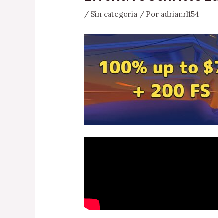
/
Sin categoría
/ Por
adrianrl154