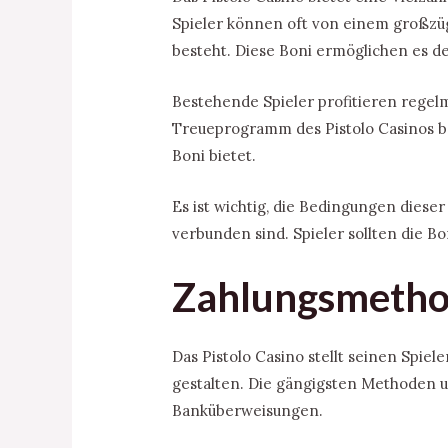
Spieler können oft von einem großzüg
besteht. Diese Boni ermöglichen es d
Bestehende Spieler profitieren rege
Treueprogramm des Pistolo Casinos be
Boni bietet.
Es ist wichtig, die Bedingungen dies
verbunden sind. Spieler sollten die 
Zahlungsmethod
Das Pistolo Casino stellt seinen Spie
gestalten. Die gängigsten Methoden u
Banküberweisungen.