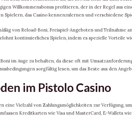
igen Willkommensbonus profitieren, der in der Regel aus ei
en Spielern, das Casino kennenzulernen und verschiedene Spi
lmäßig von Reload-Boni, Freispiel-Angeboten und Teilnahme 
lohnt kontinuierliches Spielen, indem es spezielle Vorteile 
er Boni im Auge zu behalten, da diese oft mit Umsatzanforder
Bonusbedingungen sorgfältig lesen, um das Beste aus den Ange
en im Pistolo Casino
lern eine Vielzahl von Zahlungsmöglichkeiten zur Verfügung, 
mfassen Kreditkarten wie Visa und MasterCard, E-Wallets wie 