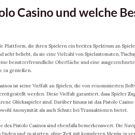
tolo Casino und welche B
e Plattform, die ihren Spielern ein breites Spektrum an Spiele
d sehr beliebt, da sie eine Vielzahl von Spielautomaten, Tisc
 eine benutzerfreundliche Oberfläche und eine ausgezeichnete 
le zu genießen.
Casinos ist seine Vielfalt an Spielen, die von renommierten So
eitgestellt werden. Diese Vielfalt garantiert, dass Spieler 
rene Glücksspieler sind. Darüber hinaus ist das Pistolo Casino 
owohl Anonymität als auch Schutz bei Transaktionen bietet.
 des Pistolo Casinos sind ebenfalls bemerkenswert. Die Navigat
zu finden und zu starten, ohne Zeit mit komplexen Menüs zu v