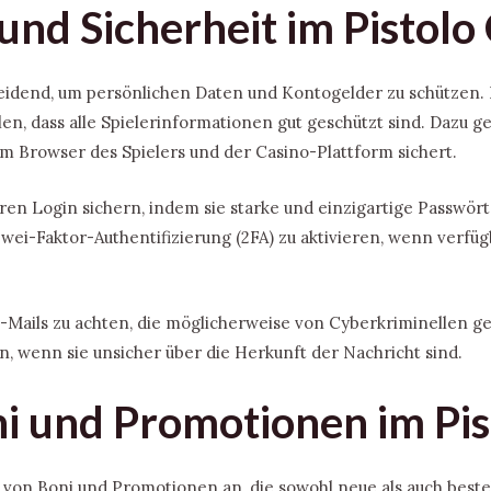
nd Sicherheit im Pistolo
heidend, um persönlichen Daten und Kontogelder zu schützen. 
len, dass alle Spielerinformationen gut geschützt sind. Dazu g
 Browser des Spielers und der Casino-Plattform sichert.
hren Login sichern, indem sie starke und einzigartige Passwör
wei-Faktor-Authentifizierung (2FA) zu aktivieren, wenn verfüg
 E-Mails zu achten, die möglicherweise von Cyberkriminellen g
, wenn sie unsicher über die Herkunft der Nachricht sind.
i und Promotionen im Pis
hl von Boni und Promotionen an, die sowohl neue als auch bes