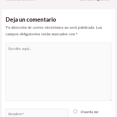
Deja un comentario
Tu dirección de correo electrónico no será publicada.
Los
campos obligatorios están marcados con
*
Escribe
aquí...
Nombre*
Guarda mi