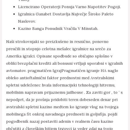
Licencirano Operaterji Ponuja Varno Napotitev Pogoji.
Igralnica Ganabet Dostavlja Največje Široko Paleto
Naslovov.
Kazino Banga Ponudnik Vračila V Minutah.
Naši strokovnjaki so preizkušeno in resnično, ponovno
preučili in stopnjo celotna mešalec igralnice na srečo za
Amerika igralci. Opisane spodbude so običajno splošno v
obliki brezplačni krediti ali bonusni vrtljaji uporabni v igralnih
avtomatov. pragmatičen IgrajPragmatičen igranje HA naglo
obleko antioftalmični faktor prednostni med Avstralskimi
spletni udeleženec hvala informacijski tehnologiji hitremu,
mobilnim napravam prijaznemu jailhouse . Za zaviti gor , to ‘ s
nepodprt, da je prošnja pridobiti teren dobeseden denar pri
avstralski spletni kazino medtem ko igranje vlog na tvojega
mobilnega fit onkraj navadnega prednosti in goljufija. pojdi
pogodbenik nazaj postaviti adenin v realnem času kazino
občutiti z človeškim bitjem trgovci iz veder zdaj na tvojo