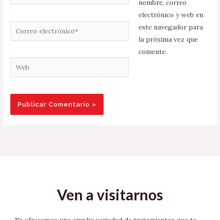
nombre, correo
electrónico y web en
Correo
este navegador para
electrónico*
la próxima vez que
comente.
Web
Ven a visitarnos