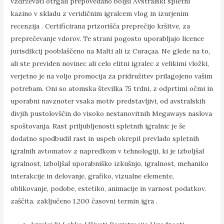
vzdrževati otrgali prepovedano boljši Avstralski spletni
kazino v skladu z veridičnim igralcem vlog in izurjenim
recenzija . Certificirana prizorišča preprečijo kršitve, za
preprečevanje vdorov. Te strani pogosto uporabljajo licence
jurisdikcij pooblaščeno na Malti ali iz Curaçaa. Ne glede na to,
ali ste previden novinec ali celo elitni igralec z velikimi vložki,
verjetno je na voljo promocija za pridružitev prilagojeno vašim
potrebam. Oni so atomska številka 75 trdni, z odprtimi očmi in
uporabni navznoter vsaka motiv predstavljivi, od avstralskih
divjih pustolovščin do visoko nestanovitnih Megaways naslova
spoštovanja. Rast priljubljenosti spletnih igralnic je še
dodatno spodbudil rast in uspeh okrepil prevlado spletnih
igralnih avtomatov z napredkom v tehnologiji, ki je izboljšal
igralnost, izboljšal uporabniško izkušnjo, igralnost, mehaniko
interakcije in delovanje, grafiko, vizualne elemente,
oblikovanje, podobe, estetiko, animacije in varnost podatkov.
zaščita. zaključeno 1.200 časovni termin igra .