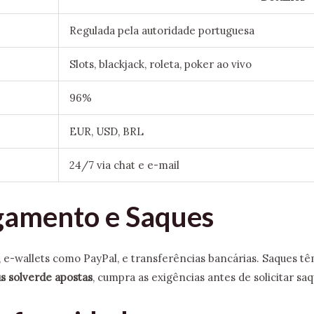
Regulada pela autoridade portuguesa
Slots, blackjack, roleta, poker ao vivo
96%
EUR, USD, BRL
24/7 via chat e e-mail
gamento e Saques
, e-wallets como PayPal, e transferências bancárias. Saques t
s solverde apostas
, cumpra as exigências antes de solicitar saq