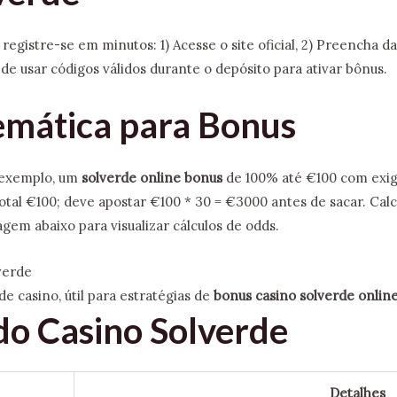
egistre-se em minutos: 1) Acesse o site oficial, 2) Preencha dad
 de usar códigos válidos durante o depósito para ativar bônus.
emática para Bonus
r exemplo, um
solverde online bonus
de 100% até €100 com exigê
otal €100; deve apostar €100 * 30 = €3000 antes de sacar. Cal
gem abaixo para visualizar cálculos de odds.
de casino, útil para estratégias de
bonus casino solverde onlin
do Casino Solverde
Detalhes