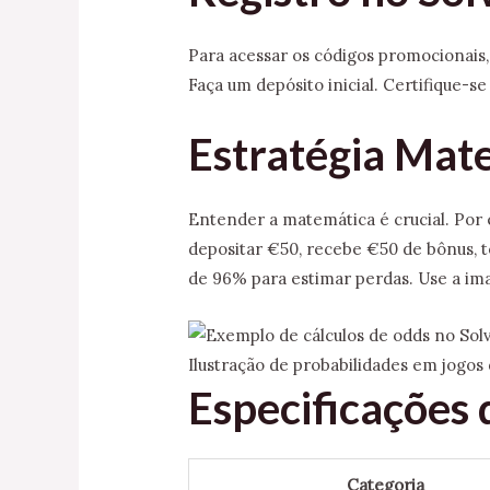
Para acessar os códigos promocionais, r
Faça um depósito inicial. Certifique-se
Estratégia Mat
Entender a matemática é crucial. Po
depositar €50, recebe €50 de bônus, t
de 96% para estimar perdas. Use a ima
Ilustração de probabilidades em jogos 
Especificações 
Categoria