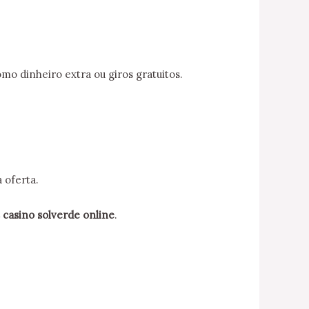
o dinheiro extra ou giros gratuitos.
 oferta.
 casino solverde online
.