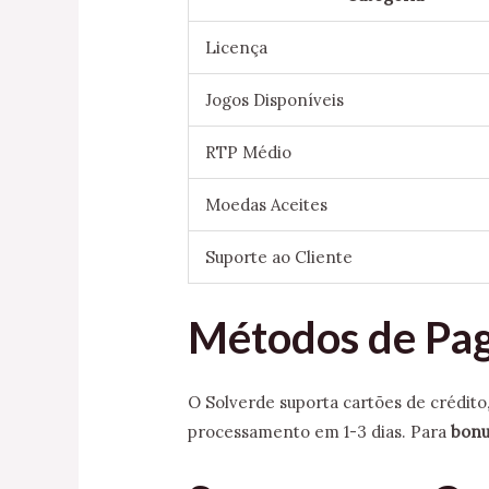
Licença
Jogos Disponíveis
RTP Médio
Moedas Aceites
Suporte ao Cliente
Métodos de Pa
O Solverde suporta cartões de crédito
processamento em 1-3 dias. Para
bonu