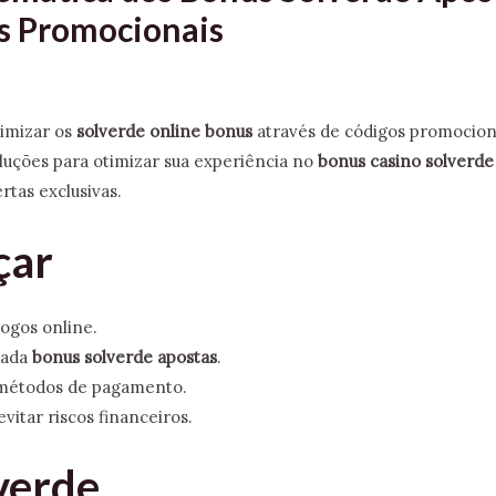
s Promocionais
ximizar os
solverde online bonus
através de códigos promociona
oluções para otimizar sua experiência no
bonus casino solverde
rtas exclusivas.
çar
jogos online.
cada
bonus solverde apostas
.
 métodos de pagamento.
itar riscos financeiros.
verde