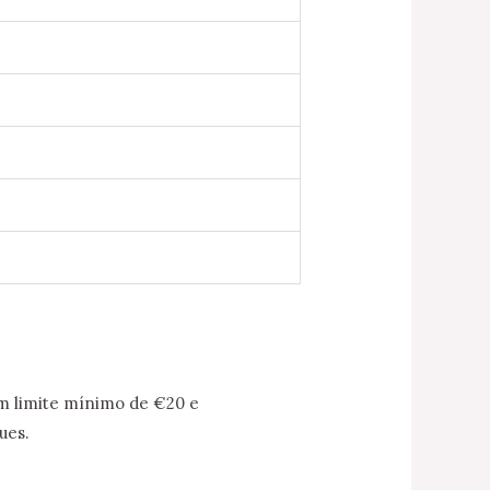
êm limite mínimo de €20 e
ues.