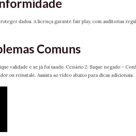
onformidade
proteger dados. A licença garante fair play, com auditorias reg
oblemas Comuns
ique validade e se já foi usado. Cenário 2: Saque negado – Con
or ou reinstale. Assista ao vídeo abaixo para dicas adicionais.