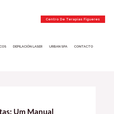
Centro De Terapias Figueres
ICOS
DEPILACIÓN LASER
URBAN SPA
CONTACTO
tas: Um Manual