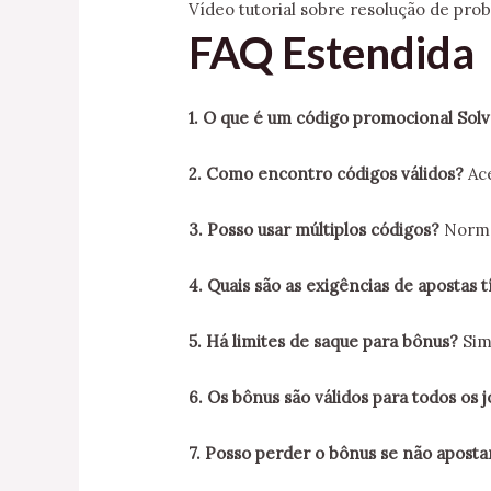
Vídeo tutorial sobre resolução de pr
FAQ Estendida
1. O que é um código promocional Sol
2. Como encontro códigos válidos?
Ace
3. Posso usar múltiplos códigos?
Normal
4. Quais são as exigências de apostas t
5. Há limites de saque para bônus?
Sim
6. Os bônus são válidos para todos os 
7. Posso perder o bônus se não aposta