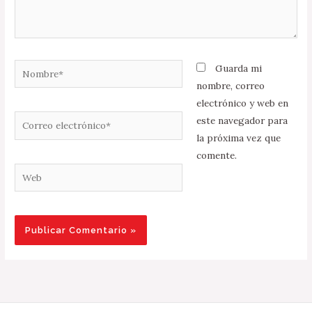
Nombre*
Guarda mi
nombre, correo
electrónico y web en
Correo
este navegador para
electrónico*
la próxima vez que
comente.
Web