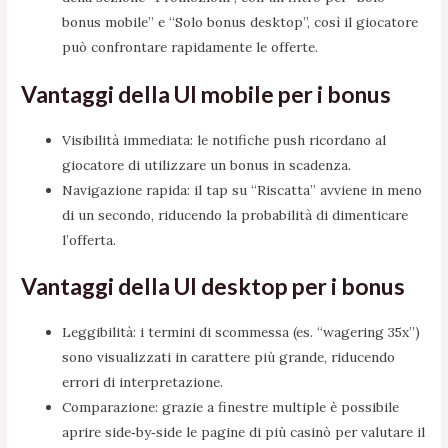
bonus mobile” e “Solo bonus desktop”, così il giocatore
può confrontare rapidamente le offerte.
Vantaggi della UI mobile per i bonus
Visibilità immediata: le notifiche push ricordano al
giocatore di utilizzare un bonus in scadenza.
Navigazione rapida: il tap su “Riscatta” avviene in meno
di un secondo, riducendo la probabilità di dimenticare
l’offerta.
Vantaggi della UI desktop per i bonus
Leggibilità: i termini di scommessa (es. “wagering 35x”)
sono visualizzati in carattere più grande, riducendo
errori di interpretazione.
Comparazione: grazie a finestre multiple è possibile
aprire side‑by‑side le pagine di più casinò per valutare il