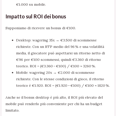
€1.000 su mobile.
Impatto sul ROI dei bonus
Supponiamo di ricevere un bonus di €100.
Desktop: wagering 35x → €3.500 di scommesse
richieste. Con un RTP medio del 96 % e una volatilità
media, il giocatore può aspettarsi un ritorno netto di
€96 per €100 scommessi, quindi €3.360 di ritorno
teorico. ROI = (€3.360 – €100) / €100 ≈ 3260 %.
Mobile: wagering 20x → €2.000 di scommesse
richieste. Con le stesse condizioni di gioco, il ritorno
teorico è €1.920. ROI = (€1.920 – €100) / €100 ≈ 1820 %.
Anche se il bonus desktop è più alto, il ROI più elevato del
mobile può renderlo più conveniente per chi ha un budget
limitato.