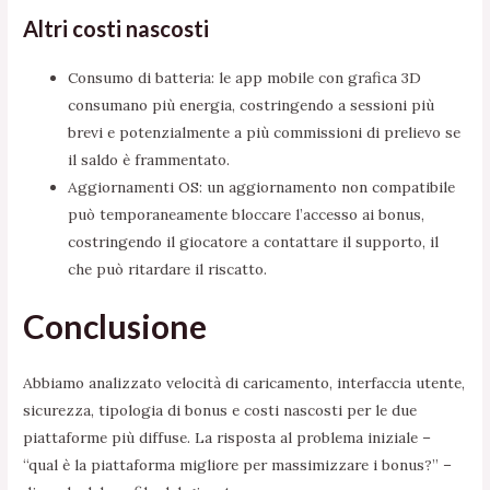
Altri costi nascosti
Consumo di batteria: le app mobile con grafica 3D
consumano più energia, costringendo a sessioni più
brevi e potenzialmente a più commissioni di prelievo se
il saldo è frammentato.
Aggiornamenti OS: un aggiornamento non compatibile
può temporaneamente bloccare l’accesso ai bonus,
costringendo il giocatore a contattare il supporto, il
che può ritardare il riscatto.
Conclusione
Abbiamo analizzato velocità di caricamento, interfaccia utente,
sicurezza, tipologia di bonus e costi nascosti per le due
piattaforme più diffuse. La risposta al problema iniziale –
“qual è la piattaforma migliore per massimizzare i bonus?” –