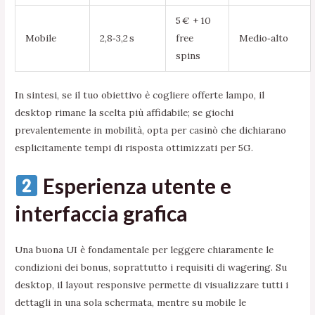
5 € + 10
Mobile
2,8‑3,2 s
free
Medio‑alto
spins
In sintesi, se il tuo obiettivo è cogliere offerte lampo, il
desktop rimane la scelta più affidabile; se giochi
prevalentemente in mobilità, opta per casinò che dichiarano
esplicitamente tempi di risposta ottimizzati per 5G.
Esperienza utente e
interfaccia grafica
Una buona UI è fondamentale per leggere chiaramente le
condizioni dei bonus, soprattutto i requisiti di wagering. Su
desktop, il layout responsive permette di visualizzare tutti i
dettagli in una sola schermata, mentre su mobile le