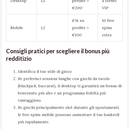
Desktop
1,5
perdite >
a tornei
€200
VIP
8 % su
10 free
Mobile
1,2
perdite >
spins
€100
extra
Consigli pratici per scegliere il bonus più
redditizio
Identifica il tuo stile di gioco
Se preferisci sessioni lunghe con giochi da tavolo
(blackjack, baccarat), il desktop ti garantirà un bonus di
benvenuto più alto e un programma fedeltà più
vantaggioso.
Se giochi principalmente slot durante gli spostamenti,
le free spins mobile possono aumentare il tuo bankroll
più rapidamente.