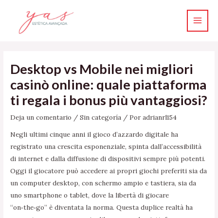
Ir
Main
al
Men
contenido
Desktop vs Mobile nei migliori
casinò online: quale piattaforma
ti regala i bonus più vantaggiosi?
Deja un comentario
/
Sin categoría
/ Por
adrianrl154
Negli ultimi cinque anni il gioco d’azzardo digitale ha
registrato una crescita esponenziale, spinta dall’accessibilità
di internet e dalla diffusione di dispositivi sempre più potenti.
Oggi il giocatore può accedere ai propri giochi preferiti sia da
un computer desktop, con schermo ampio e tastiera, sia da
uno smartphone o tablet, dove la libertà di giocare
“on‑the‑go” è diventata la norma. Questa duplice realtà ha