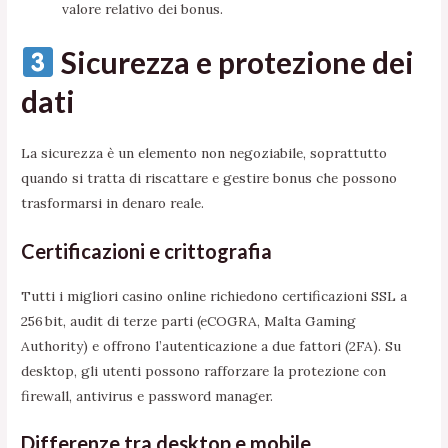
valore relativo dei bonus.
Sicurezza e protezione dei
dati
La sicurezza è un elemento non negoziabile, soprattutto
quando si tratta di riscattare e gestire bonus che possono
trasformarsi in denaro reale.
Certificazioni e crittografia
Tutti i migliori casino online richiedono certificazioni SSL a
256 bit, audit di terze parti (eCOGRA, Malta Gaming
Authority) e offrono l’autenticazione a due fattori (2FA). Su
desktop, gli utenti possono rafforzare la protezione con
firewall, antivirus e password manager.
Differenze tra desktop e mobile