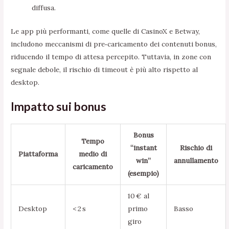
diffusa.
Le app più performanti, come quelle di CasinoX e Betway,
includono meccanismi di pre‑caricamento dei contenuti bonus,
riducendo il tempo di attesa percepito. Tuttavia, in zone con
segnale debole, il rischio di timeout è più alto rispetto al
desktop.
Impatto sui bonus
Bonus
Tempo
“instant
Rischio di
Piattaforma
medio di
win”
annullamento
caricamento
(esempio)
10 € al
Desktop
< 2 s
primo
Basso
giro