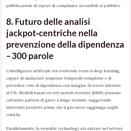
pubblicazione di report di compliance accessibili al pubblico.
8. Futuro delle analisi
jackpot‑centriche nella
prevenzione della dipendenza
– 300 parole
L’intelligenza artificiale sta evolvendo verso il deep learning,
capace di analizzare sequenze temporali complesse e di
prevedere crisi di dipendenza con margine di errore inferiore
al 5 %. Modelli basati su reti neurali ricorsive (RNN) possono
catturare pattern di gioco a lungo termine, suggerendo
interventi proattivi prima che il giocatore raggiunga soglie
critiche.
Parallelamente, la wearable technology sta entrare nel settore