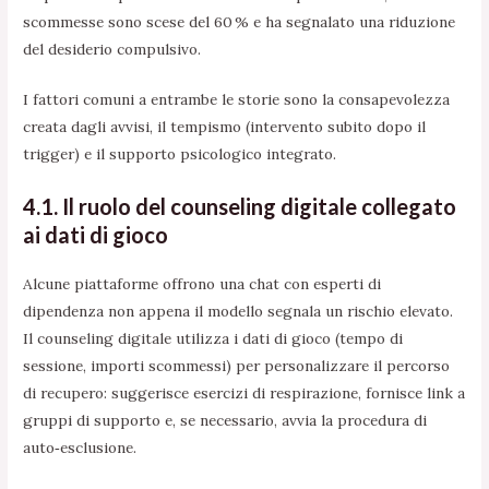
scommesse sono scese del 60 % e ha segnalato una riduzione
del desiderio compulsivo.
I fattori comuni a entrambe le storie sono la consapevolezza
creata dagli avvisi, il tempismo (intervento subito dopo il
trigger) e il supporto psicologico integrato.
4.1. Il ruolo del counseling digitale collegato
ai dati di gioco
Alcune piattaforme offrono una chat con esperti di
dipendenza non appena il modello segnala un rischio elevato.
Il counseling digitale utilizza i dati di gioco (tempo di
sessione, importi scommessi) per personalizzare il percorso
di recupero: suggerisce esercizi di respirazione, fornisce link a
gruppi di supporto e, se necessario, avvia la procedura di
auto‑esclusione.