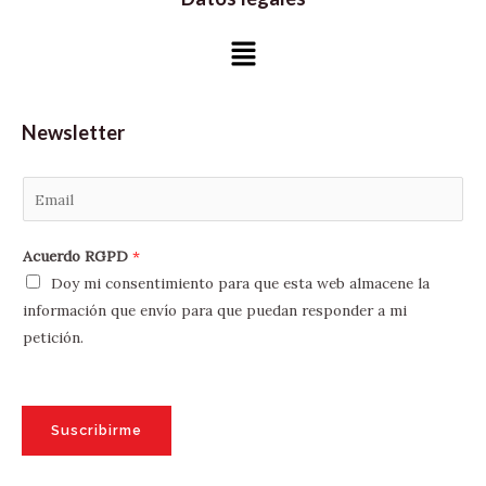
Menú
Newsletter
E
m
a
Acuerdo RGPD
*
i
Doy mi consentimiento para que esta web almacene la
l
información que envío para que puedan responder a mi
*
petición.
Suscribirme