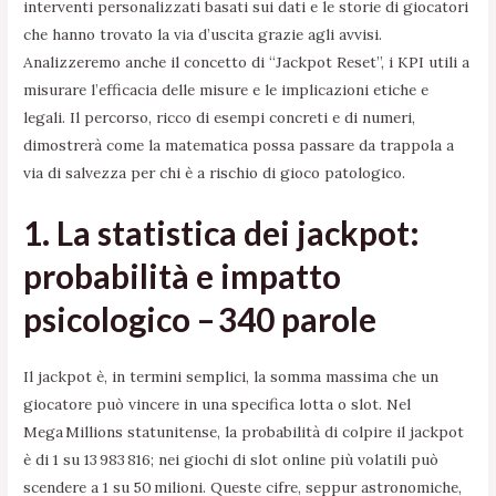
interventi personalizzati basati sui dati e le storie di giocatori
che hanno trovato la via d’uscita grazie agli avvisi.
Analizzeremo anche il concetto di “Jackpot Reset”, i KPI utili a
misurare l’efficacia delle misure e le implicazioni etiche e
legali. Il percorso, ricco di esempi concreti e di numeri,
dimostrerà come la matematica possa passare da trappola a
via di salvezza per chi è a rischio di gioco patologico.
1. La statistica dei jackpot:
probabilità e impatto
psicologico – 340 parole
Il jackpot è, in termini semplici, la somma massima che un
giocatore può vincere in una specifica lotta o slot. Nel
Mega Millions statunitense, la probabilità di colpire il jackpot
è di 1 su 13 983 816; nei giochi di slot online più volatili può
scendere a 1 su 50 milioni. Queste cifre, seppur astronomiche,