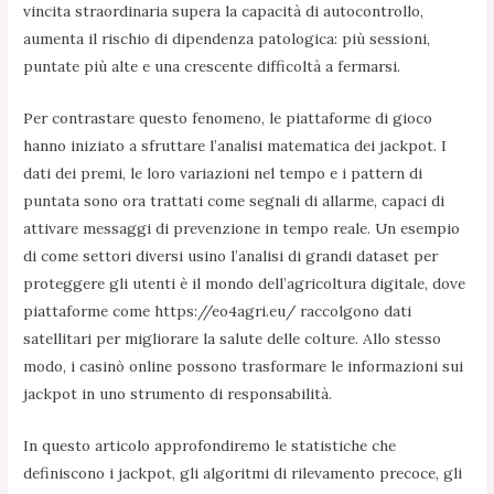
vincita straordinaria supera la capacità di autocontrollo,
aumenta il rischio di dipendenza patologica: più sessioni,
puntate più alte e una crescente difficoltà a fermarsi.
Per contrastare questo fenomeno, le piattaforme di gioco
hanno iniziato a sfruttare l’analisi matematica dei jackpot. I
dati dei premi, le loro variazioni nel tempo e i pattern di
puntata sono ora trattati come segnali di allarme, capaci di
attivare messaggi di prevenzione in tempo reale. Un esempio
di come settori diversi usino l’analisi di grandi dataset per
proteggere gli utenti è il mondo dell’agricoltura digitale, dove
piattaforme come
https://eo4agri.eu/
raccolgono dati
satellitari per migliorare la salute delle colture. Allo stesso
modo, i casinò online possono trasformare le informazioni sui
jackpot in uno strumento di responsabilità.
In questo articolo approfondiremo le statistiche che
definiscono i jackpot, gli algoritmi di rilevamento precoce, gli