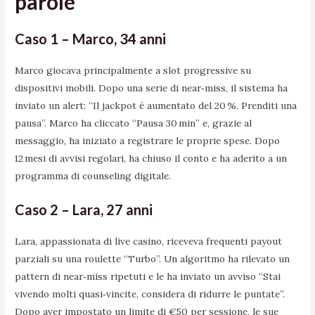
parole
Caso 1 – Marco, 34 anni
Marco giocava principalmente a slot progressive su
dispositivi mobili. Dopo una serie di near‑miss, il sistema ha
inviato un alert: “Il jackpot è aumentato del 20 %. Prenditi una
pausa”. Marco ha cliccato “Pausa 30 min” e, grazie al
messaggio, ha iniziato a registrare le proprie spese. Dopo
12 mesi di avvisi regolari, ha chiuso il conto e ha aderito a un
programma di counseling digitale.
Caso 2 – Lara, 27 anni
Lara, appassionata di live casino, riceveva frequenti payout
parziali su una roulette “Turbo”. Un algoritmo ha rilevato un
pattern di near‑miss ripetuti e le ha inviato un avviso “Stai
vivendo molti quasi‑vincite, considera di ridurre le puntate”.
Dopo aver impostato un limite di €50 per sessione, le sue