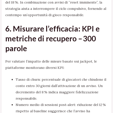
del 18 %. In combinazione con avvisi di “reset imminente”, la
strategia aiuta a interrompere il ciclo compulsivo, fornendo al
contempo un’opportunità di gioco responsabile.
6. Misurare l’efficacia: KPI e
metriche di recupero – 300
parole
Per valutare l’impatto delle misure basate sui jackpot, le
piattaforme monitorano diversi KPI:
Tasso di churn: percentuale di giocatori che chiudono il
conto entro 30 giorni dall’attivazione di un avviso. Un
decremento del 8 % indica maggiore fidelizzazione
responsabile.
Numero medio di sessioni post‑alert: riduzione del 12 %
rispetto al baseline suggerisce che l’avviso ha