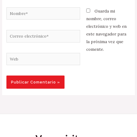
Nombre*
Guarda mi
nombre, correo
electrónico y web en
Correo
este navegador para
electrónico*
la próxima vez que
comente.
Web