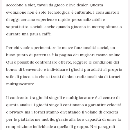
accedono a slot, tavoli da gioco e live dealer. Questa
evoluzione non è solo tecnologica: è culturale. I consumatori
di oggi cercano esperienze rapide, personalizzabili e,
soprattutto, sociali, anche quando giocano in metropolitana o
durante una pausa caffè.
Per chi vuole sperimentare le nuove funzionalità social, un
buon punto di partenza è la pagina dei
migliori casino online
.
Qui è possibile confrontare offerte, leggere le condizioni dei
bonus di benvenuto e individuare i giochi più adatti al proprio
stile di gioco, sia che si tratti di slot tradizionali sia di tornei
multigiocatore.
Il confronto tra giochi singoli e multigiocatore è al centro di
questa analisi. I giochi singoli continuano a garantire velocità
e privacy, ma i tornei stanno diventando il volano di crescita
per le piattaforme mobile, grazie alla loro capacità di unire la
competizione individuale a quella di gruppo. Nei paragrafi