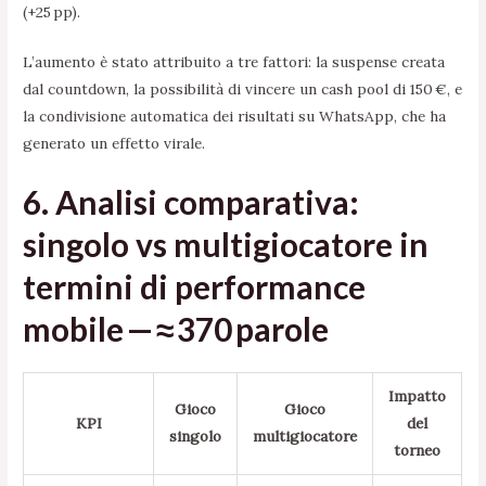
(+25 pp).
L’aumento è stato attribuito a tre fattori: la suspense creata
dal countdown, la possibilità di vincere un cash pool di 150 €, e
la condivisione automatica dei risultati su WhatsApp, che ha
generato un effetto virale.
6. Analisi comparativa:
singolo vs multigiocatore in
termini di performance
mobile — ≈ 370 parole
Impatto
Gioco
Gioco
KPI
del
singolo
multigiocatore
torneo