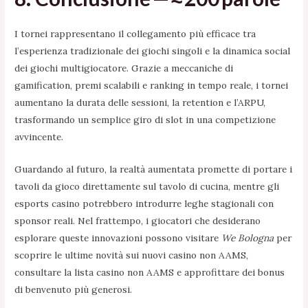
I tornei rappresentano il collegamento più efficace tra
l’esperienza tradizionale dei giochi singoli e la dinamica social
dei giochi multigiocatore. Grazie a meccaniche di
gamification, premi scalabili e ranking in tempo reale, i tornei
aumentano la durata delle sessioni, la retention e l’ARPU,
trasformando un semplice giro di slot in una competizione
avvincente.
Guardando al futuro, la realtà aumentata promette di portare i
tavoli da gioco direttamente sul tavolo di cucina, mentre gli
esports casino potrebbero introdurre leghe stagionali con
sponsor reali. Nel frattempo, i giocatori che desiderano
esplorare queste innovazioni possono visitare
We Bologna
per
scoprire le ultime novità sui nuovi casino non AAMS,
consultare la lista casino non AAMS e approfittare dei bonus
di benvenuto più generosi.