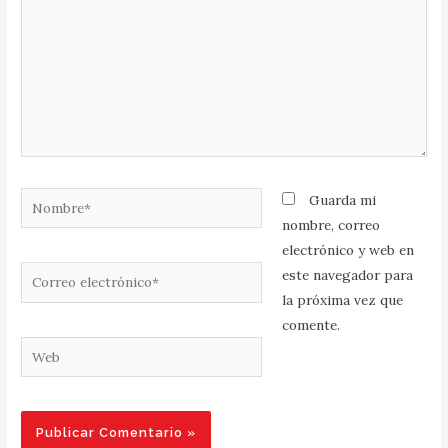
Nombre*
Guarda mi
nombre, correo
electrónico y web en
Correo
este navegador para
electrónico*
la próxima vez que
comente.
Web