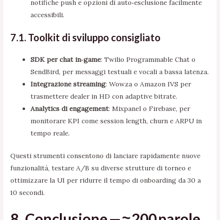
notifiche push e opzioni di auto‑esclusione facilmente
accessibili.
7.1. Toolkit di sviluppo consigliato
SDK per chat in‑game
: Twilio Programmable Chat o
SendBird, per messaggi testuali e vocali a bassa latenza.
Integrazione streaming
: Wowza o Amazon IVS per
trasmettere dealer in HD con adaptive bitrate.
Analytics di engagement
: Mixpanel o Firebase, per
monitorare KPI come session length, churn e ARPU in
tempo reale.
Questi strumenti consentono di lanciare rapidamente nuove
funzionalità, testare A/B su diverse strutture di torneo e
ottimizzare la UI per ridurre il tempo di onboarding da 30 a
10 secondi.
8. Conclusione — ≈ 200 parole