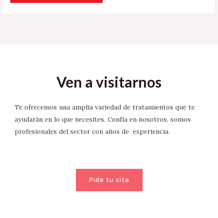
Ven a visitarnos
Te ofrecemos una amplia variedad de tratamientos que te
ayudarán en lo que necesites. Confía en nosotros, somos
profesionales del sector con años de experiencia.
Pide tu cita