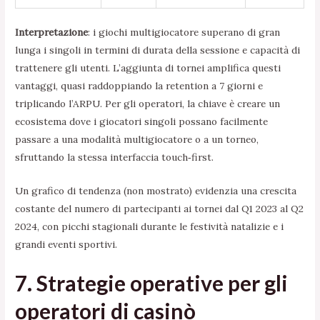
Interpretazione
: i giochi multigiocatore superano di gran
lunga i singoli in termini di durata della sessione e capacità di
trattenere gli utenti. L’aggiunta di tornei amplifica questi
vantaggi, quasi raddoppiando la retention a 7 giorni e
triplicando l’ARPU. Per gli operatori, la chiave è creare un
ecosistema dove i giocatori singoli possano facilmente
passare a una modalità multigiocatore o a un torneo,
sfruttando la stessa interfaccia touch‑first.
Un grafico di tendenza (non mostrato) evidenzia una crescita
costante del numero di partecipanti ai tornei dal Q1 2023 al Q2
2024, con picchi stagionali durante le festività natalizie e i
grandi eventi sportivi.
7. Strategie operative per gli
operatori di casinò