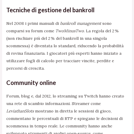
Tecniche di gestione del bankroll
Nel 2008 i primi manuali di
bankroll management
sono
comparsi su forum come
TwoMinusTwo
. La regola del 2 %
(non rischiare più del 2 % del bankroll in una singola
scommessa) è diventata lo standard, riducendo la probabilità
di rovina finanziaria. I giocatori più esperti hanno iniziato a
utilizzare fogli di calcolo per tracciare vincite, perdite e
percorsi di crescita.
Community online
Forum, blog e, dal 2012, lo streaming su Twitch hanno creato
una rete di scambio informazioni. Streamer come
LeviathanSlots
mostrano in diretta le sessioni di gioco,
commentano le percentuali di RTP e spiegano le decisioni di
scommessa in tempo reale. Le community hanno anche
sviluppato strumenti di analisi open‑source, come