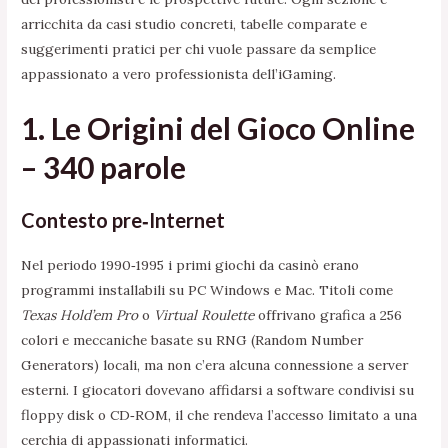
arricchita da casi studio concreti, tabelle comparate e
suggerimenti pratici per chi vuole passare da semplice
appassionato a vero professionista dell’iGaming.
1. Le Origini del Gioco Online
– 340 parole
Contesto pre‑Internet
Nel periodo 1990‑1995 i primi giochi da casinò erano
programmi installabili su PC Windows e Mac. Titoli come
Texas Hold’em Pro
o
Virtual Roulette
offrivano grafica a 256
colori e meccaniche basate su RNG (Random Number
Generators) locali, ma non c’era alcuna connessione a server
esterni. I giocatori dovevano affidarsi a software condivisi su
floppy disk o CD‑ROM, il che rendeva l’accesso limitato a una
cerchia di appassionati informatici.