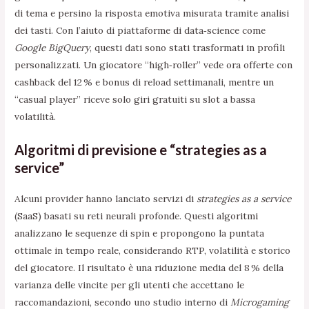
di tema e persino la risposta emotiva misurata tramite analisi
dei tasti. Con l’aiuto di piattaforme di data‑science come
Google BigQuery
, questi dati sono stati trasformati in profili
personalizzati. Un giocatore “high‑roller” vede ora offerte con
cashback del 12 % e bonus di reload settimanali, mentre un
“casual player” riceve solo giri gratuiti su slot a bassa
volatilità.
Algoritmi di previsione e “strategies as a
service”
Alcuni provider hanno lanciato servizi di
strategies as a service
(SaaS) basati su reti neurali profonde. Questi algoritmi
analizzano le sequenze di spin e propongono la puntata
ottimale in tempo reale, considerando RTP, volatilità e storico
del giocatore. Il risultato è una riduzione media del 8 % della
varianza delle vincite per gli utenti che accettano le
raccomandazioni, secondo uno studio interno di
Microgaming