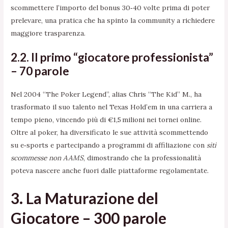
scommettere l’importo del bonus 30‑40 volte prima di poter
prelevare, una pratica che ha spinto la community a richiedere
maggiore trasparenza.
2.2. Il primo “giocatore professionista”
– 70 parole
Nel 2004 “The Poker Legend”, alias Chris “The Kid” M., ha
trasformato il suo talento nel Texas Hold’em in una carriera a
tempo pieno, vincendo più di €1,5 milioni nei tornei online.
Oltre al poker, ha diversificato le sue attività scommettendo
su e‑sports e partecipando a programmi di affiliazione con
siti
scommesse non AAMS
, dimostrando che la professionalità
poteva nascere anche fuori dalle piattaforme regolamentate.
3. La Maturazione del
Giocatore – 300 parole