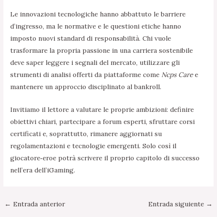
Le innovazioni tecnologiche hanno abbattuto le barriere
d’ingresso, ma le normative e le questioni etiche hanno
imposto nuovi standard di responsabilità. Chi vuole
trasformare la propria passione in una carriera sostenibile
deve saper leggere i segnali del mercato, utilizzare gli
strumenti di analisi offerti da piattaforme come
Ncps Care
e
mantenere un approccio disciplinato al bankroll.
Invitiamo il lettore a valutare le proprie ambizioni: definire
obiettivi chiari, partecipare a forum esperti, sfruttare corsi
certificati e, soprattutto, rimanere aggiornati su
regolamentazioni e tecnologie emergenti. Solo così il
giocatore‑eroe potrà scrivere il proprio capitolo di successo
nell’era dell’iGaming.
←
Entrada anterior
Entrada siguiente
→