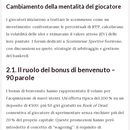
Cambiamento della mentalità del giocatore
I giocatori iniziarono a trattare le scommesse come un
investimento: confrontavano le percentuali di RTP, calcolavano
la volatilità delle slot e stimavano il valore atteso (EV) delle
loro puntate. I forum dedicati a
Scommesse Sportive
fiorirono,
con discussioni su quote, strategie di arbitraggio e gestione
del bankroll.
2.1. Il ruolo dei bonus di benvenuto –
90 parole
I bonus di benvenuto hanno rappresentato il volano per
l’acquisizione di nuovi utenti. Un’offerta tipica del 200 % su un
deposito di €100, più 50 giri gratuiti su
Book of Dead
,
consentiva al giocatore di sperimentare senza rischiare più del
20 % del proprio capitale. Queste promozioni hanno però
introdotto il concetto di “wagering”: il requisito di