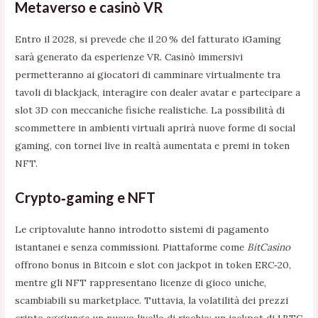
Metaverso e casinò VR
Entro il 2028, si prevede che il 20 % del fatturato iGaming
sarà generato da esperienze VR. Casinò immersivi
permetteranno ai giocatori di camminare virtualmente tra
tavoli di blackjack, interagire con dealer avatar e partecipare a
slot 3D con meccaniche fisiche realistiche. La possibilità di
scommettere in ambienti virtuali aprirà nuove forme di social
gaming, con tornei live in realtà aumentata e premi in token
NFT.
Crypto‑gaming e NFT
Le criptovalute hanno introdotto sistemi di pagamento
istantanei e senza commissioni. Piattaforme come
BitCasino
offrono bonus in Bitcoin e slot con jackpot in token ERC‑20,
mentre gli NFT rappresentano licenze di gioco uniche,
scambiabili su marketplace. Tuttavia, la volatilità dei prezzi