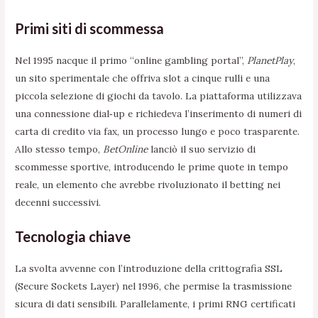
Primi siti di scommessa
Nel 1995 nacque il primo “online gambling portal”,
PlanetPlay
,
un sito sperimentale che offriva slot a cinque rulli e una
piccola selezione di giochi da tavolo. La piattaforma utilizzava
una connessione dial‑up e richiedeva l’inserimento di numeri di
carta di credito via fax, un processo lungo e poco trasparente.
Allo stesso tempo,
BetOnline
lanciò il suo servizio di
scommesse sportive, introducendo le prime quote in tempo
reale, un elemento che avrebbe rivoluzionato il betting nei
decenni successivi.
Tecnologia chiave
La svolta avvenne con l’introduzione della crittografia SSL
(Secure Sockets Layer) nel 1996, che permise la trasmissione
sicura di dati sensibili. Parallelamente, i primi RNG certificati