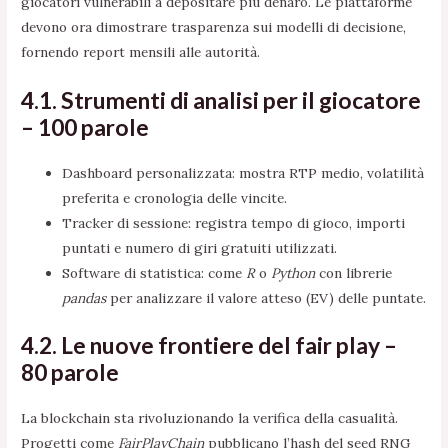
giocatori vulnerabili a depositare più denaro. Le piattaforme
devono ora dimostrare trasparenza sui modelli di decisione,
fornendo report mensili alle autorità.
4.1. Strumenti di analisi per il giocatore
– 100 parole
Dashboard personalizzata: mostra RTP medio, volatilità
preferita e cronologia delle vincite.
Tracker di sessione: registra tempo di gioco, importi
puntati e numero di giri gratuiti utilizzati.
Software di statistica: come
R
o
Python
con librerie
pandas
per analizzare il valore atteso (EV) delle puntate.
4.2. Le nuove frontiere del fair play –
80 parole
La blockchain sta rivoluzionando la verifica della casualità.
Progetti come
FairPlayChain
pubblicano l’hash del seed RNG