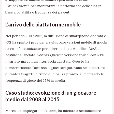
CasinoTracker
, per monitorare le performance delle slot in
base a volatilità e frequenza dei payout.
L’arrivo delle piattaforme mobile
Nel periodo 2007‑2012, la diffusione di smartphone Android e
iOS ha spinto i provider a sviluppare versioni mobile di giochi
da casinò ottimizzate per schermi da 4 a 6 pollici.
NetEnt
Mobile
ha lanciato
Gonzo’s Quest
in versione touch, con RTP
invariato ma con un’interfaccia adattata. Questo ha
democratizzato l’accesso: i giocatori potevano scommettere
durante i tragitti in treno o in pausa pranzo, aumentando la
frequenza di gioco del 35 % in media.
Caso studio: evoluzione di un giocatore
medio dal 2008 al 2015
Marco, un impiegato di 28 anni, ha iniziato a scommettere