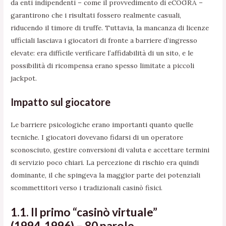
da enti indipendenti – come il provvedimento di eCOGRA –
garantirono che i risultati fossero realmente casuali,
riducendo il timore di truffe. Tuttavia, la mancanza di licenze
ufficiali lasciava i giocatori di fronte a barriere d’ingresso
elevate: era difficile verificare l’affidabilità di un sito, e le
possibilità di ricompensa erano spesso limitate a piccoli
jackpot.
Impatto sul giocatore
Le barriere psicologiche erano importanti quanto quelle
tecniche. I giocatori dovevano fidarsi di un operatore
sconosciuto, gestire conversioni di valuta e accettare termini
di servizio poco chiari. La percezione di rischio era quindi
dominante, il che spingeva la maggior parte dei potenziali
scommettitori verso i tradizionali casinò fisici.
1.1. Il primo “casinò virtuale”
(1994‑1996) – 80 parole