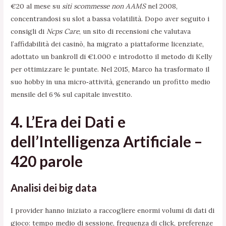
€20 al mese su
siti scommesse non AAMS
nel 2008,
concentrandosi su slot a bassa volatilità. Dopo aver seguito i
consigli di
Ncps Care
, un sito di recensioni che valutava
l’affidabilità dei casinò, ha migrato a piattaforme licenziate,
adottato un bankroll di €1.000 e introdotto il metodo di Kelly
per ottimizzare le puntate. Nel 2015, Marco ha trasformato il
suo hobby in una micro‑attività, generando un profitto medio
mensile del 6 % sul capitale investito.
4. L’Era dei Dati e
dell’Intelligenza Artificiale –
420 parole
Analisi dei big data
I provider hanno iniziato a raccogliere enormi volumi di dati di
gioco: tempo medio di sessione, frequenza di click, preferenze