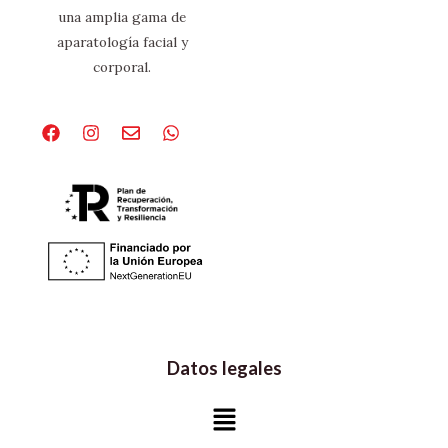
una amplia gama de
aparatología facial y
corporal.
Facebook
Instagram
Envelope
Whatsapp
Datos legales
Menú