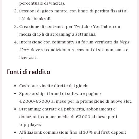
percentuale di vincita).
Sessioni di gioco mirate, con limiti di perdita fissati al
1 % del bankroll.
Creazione di contenuti per Twitch o YouTube, con
media di 15 h di streaming a settimana.
Interazione con community su forum verificati da
Ncps
Care
, dove si condividono recensioni di siti non aams e
licenziati.
Fonti di reddito
Cash‑out: vincite dirette dai giochi.
Sponsorship: i brand di software pagano
€2 000‑€5 000 al mese per la promozione di nuove slot.
Streaming: entrate da pubblicità, abbonamenti e
donazioni, con una media di €3 000 al mese per i
top‑player.
Affiliazioni: commissioni fino al 30 % sul first deposit