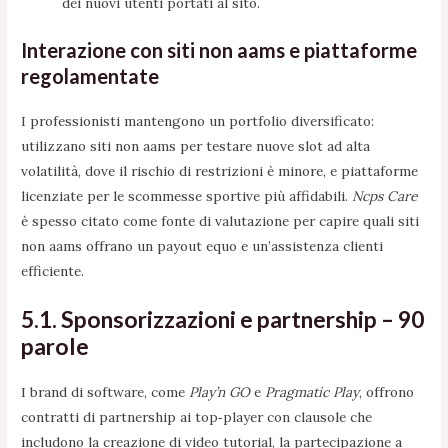
dei nuovi utenti portati al sito.
Interazione con siti non aams e piattaforme
regolamentate
I professionisti mantengono un portfolio diversificato:
utilizzano siti non aams per testare nuove slot ad alta
volatilità, dove il rischio di restrizioni è minore, e piattaforme
licenziate per le scommesse sportive più affidabili.
Ncps Care
è spesso citato come fonte di valutazione per capire quali siti
non aams offrano un payout equo e un’assistenza clienti
efficiente.
5.1. Sponsorizzazioni e partnership – 90
parole
I brand di software, come
Play’n GO
e
Pragmatic Play
, offrono
contratti di partnership ai top‑player con clausole che
includono la creazione di video tutorial, la partecipazione a