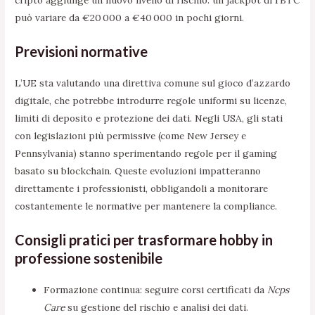
cripto aggiunge un nuovo livello di rischio: un jackpot di 1 BTC
può variare da €20 000 a €40 000 in pochi giorni.
Previsioni normative
L’UE sta valutando una direttiva comune sul gioco d’azzardo
digitale, che potrebbe introdurre regole uniformi su licenze,
limiti di deposito e protezione dei dati. Negli USA, gli stati
con legislazioni più permissive (come New Jersey e
Pennsylvania) stanno sperimentando regole per il gaming
basato su blockchain. Queste evoluzioni impatteranno
direttamente i professionisti, obbligandoli a monitorare
costantemente le normative per mantenere la compliance.
Consigli pratici per trasformare hobby in
professione sostenibile
Formazione continua: seguire corsi certificati da
Ncps
Care
su gestione del rischio e analisi dei dati.