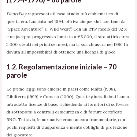
PlanetPlay
rappresenta il caso studio più emblematico di
questa era. Lanciato nel 1994, offriva cinque slot con temi da
“Space Adventure” a “Wild West”. Con un RTP medio del 92 %
e un jackpot progressivo limitato a €5.000, il sito attirò circa
3.000 utenti nei primi sei mesi, ma la sua chiusura nel 1996 fu
dovuta all’impossibilità di ottenere una licenza di gioco.
1.2. Regolamentazione iniziale – 70
parole
Le prime leggi sono emerse in paesi come Malta (1998),
Gibilterra (1999) e Curacao (2000). Queste giurisdizioni hanno
introdotto licenze di base, richiedendo ai fornitori di software
di sottoporsi a controlli di sicurezza e di fornire certificati
RNG. Tuttavia, le normative erano ancora frammentarie, con
pochi requisiti di trasparenza e niente obblighi di protezione
del giocatore.