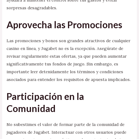
ayudará a mantener el control sobre tus gastos y evitar
sorpresas desagradables.
Aprovecha las Promociones
Las promociones y bonos son grandes atractivos de cualquier
casino en línea, y
Jugabet
no es la excepción. Asegúrate de
revisar regularmente estas ofertas, ya que pueden aumentar
significativamente tus fondos de juego. Sin embargo, es
importante leer detenidamente los términos y condiciones
asociados para entender los requisitos de apuesta implicados.
Participación en la
Comunidad
No subestimes el valor de formar parte de la comunidad de
jugadores de Jugabet. Interactuar con otros usuarios puede