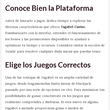
Conoce Bien la Plataforma
Antes de lanzarte a jugar, dedica tiempo a explorar las
diversas características que ofrece
Jugabet Casino
.
Familiarizarte con la interfaz, entender el funcionamiento de
los bonos y las promociones disponibles te ayudará a
optimizar tu tiempo y recursos. Considera visitar la sección de
‘Ayuda’ para resolver cualquier duda inicial que puedas tener.
Elige los Juegos Correctos
Una de las ventajas de Jugabet es su amplia variedad de
juegos, desde tragamonedas hasta mesas de blackjack,
pasando por una serie de opciones en vivo. Para maximizar tus
posibilidades de ganar, concéntrate en los juegos que
realmente comprendes y disfrutas. Si eres nuevo en alguno,
Jugabet a menudo proporciona guías o modos de