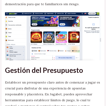
demostración para que te familiarices sin riesgo.
Gestión del Presupuesto
Establecer un presupuesto claro antes de comenzar a jugar es
crucial para disfrutar de una experiencia de apuestas
responsable y placentera. En Jugabet, puedes aprovechar
herramientas para establecer límites de juego, lo cual te