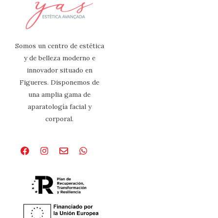
Somos un centro de estética
y de belleza moderno e
innovador situado en
Figueres. Disponemos de
una amplia gama de
aparatología facial y
corporal.
Facebook
Instagram
Envelope
Whatsapp