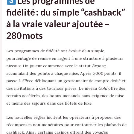
Les programmes de
fidélité : du simple “cashback”
à la vraie valeur ajoutée –
280 mots
Les programmes de fidélité ont évolué d’un simple
pourcentage de remise en argent à une structure à plusieurs
niveaux. Un joueur commence avec le statut
Bronze
,
accumulant des points à chaque mise. Après 5 000 points, il
passe à
Silver
, débloquant un gestionnaire de compte dédié et
des invitations à des tournois privés. Le niveau
Gold
offre des
retraits accélérés, des bonus mensuels sans exigence de mise
et même des séjours dans des hôtels de luxe.
Les nouvelles règles incitent les opérateurs à proposer des
récompenses non‑monétaires pour contourner les plafonds de
cashback. Ainsi, certains casinos offrent des voyages