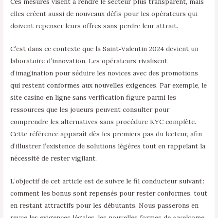
Ces mesures visent à rendre le secteur plus transparent, mais
elles créent aussi de nouveaux défis pour les opérateurs qui
doivent repenser leurs offres sans perdre leur attrait.
C’est dans ce contexte que la Saint‑Valentin 2024 devient un
laboratoire d’innovation. Les opérateurs rivalisent
d’imagination pour séduire les novices avec des promotions
qui restent conformes aux nouvelles exigences. Par exemple, le
site
casino en ligne sans verification
figure parmi les
ressources que les joueurs peuvent consulter pour
comprendre les alternatives sans procédure KYC complète.
Cette référence apparaît dès les premiers pas du lecteur, afin
d’illustrer l’existence de solutions légères tout en rappelant la
nécessité de rester vigilant.
L’objectif de cet article est de suivre le fil conducteur suivant :
comment les bonus sont repensés pour rester conformes, tout
en restant attractifs pour les débutants. Nous passerons en
revue les exigences légales, les nouvelles formes de « welcome