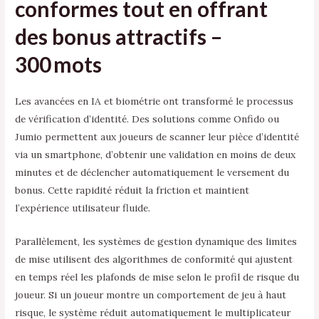
conformes tout en offrant
des bonus attractifs –
300 mots
Les avancées en IA et biométrie ont transformé le processus
de vérification d’identité. Des solutions comme Onfido ou
Jumio permettent aux joueurs de scanner leur pièce d’identité
via un smartphone, d’obtenir une validation en moins de deux
minutes et de déclencher automatiquement le versement du
bonus. Cette rapidité réduit la friction et maintient
l’expérience utilisateur fluide.
Parallèlement, les systèmes de gestion dynamique des limites
de mise utilisent des algorithmes de conformité qui ajustent
en temps réel les plafonds de mise selon le profil de risque du
joueur. Si un joueur montre un comportement de jeu à haut
risque, le système réduit automatiquement le multiplicateur