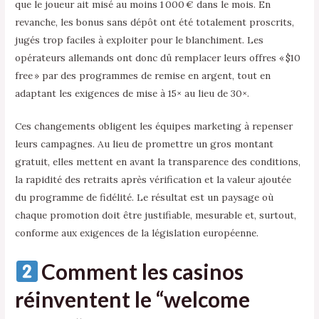
que le joueur ait misé au moins 1 000 € dans le mois. En
revanche, les bonus sans dépôt ont été totalement proscrits,
jugés trop faciles à exploiter pour le blanchiment. Les
opérateurs allemands ont donc dû remplacer leurs offres « $10
free » par des programmes de remise en argent, tout en
adaptant les exigences de mise à 15× au lieu de 30×.
Ces changements obligent les équipes marketing à repenser
leurs campagnes. Au lieu de promettre un gros montant
gratuit, elles mettent en avant la transparence des conditions,
la rapidité des retraits après vérification et la valeur ajoutée
du programme de fidélité. Le résultat est un paysage où
chaque promotion doit être justifiable, mesurable et, surtout,
conforme aux exigences de la législation européenne.
Comment les casinos
réinventent le “welcome