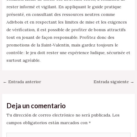
rester informé et vigilant. En appliquant le guide pratique
présenté, en consultant des ressources neutres comme
Adivbois et en respectant les limites de mise et les exigences
de vérification, il est possible de profiter de bonus attractifs
tout en jouant de façon responsable. Profitez donc des
promotions de la Saint‑Valentin, mais gardez toujours le
contrôle : le jeu doit rester une expérience ludique, sécurisée et
surtout agréable.
←
Entrada anterior
Entrada siguiente
→
Deja un comentario
Tu dirección de correo electrónico no será publicada.
Los
campos obligatorios están marcados con
*
Escribe