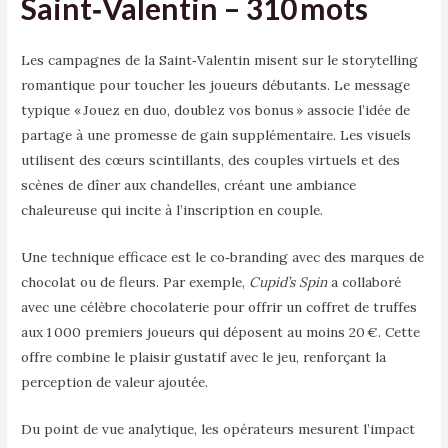
Saint‑Valentin – 310 mots
Les campagnes de la Saint‑Valentin misent sur le storytelling
romantique pour toucher les joueurs débutants. Le message
typique « Jouez en duo, doublez vos bonus » associe l’idée de
partage à une promesse de gain supplémentaire. Les visuels
utilisent des cœurs scintillants, des couples virtuels et des
scènes de dîner aux chandelles, créant une ambiance
chaleureuse qui incite à l’inscription en couple.
Une technique efficace est le co‑branding avec des marques de
chocolat ou de fleurs. Par exemple,
Cupid’s Spin
a collaboré
avec une célèbre chocolaterie pour offrir un coffret de truffes
aux 1 000 premiers joueurs qui déposent au moins 20 €. Cette
offre combine le plaisir gustatif avec le jeu, renforçant la
perception de valeur ajoutée.
Du point de vue analytique, les opérateurs mesurent l’impact