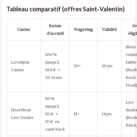
Tableau comparatif (offres Saint‑Valentin)
Bonus
Je
Casino
Wagering
Validité
d’accueil
élig
Slots
100 %
volati
LoveSpin
jusqu’à
faible
20×
30 jrs
Casino
100 € +
(Star
20 tours
Book 
Dead
50 %
Live
jusqu’à
HeartBeat
deale
50 € +
15×
14 jrs
Live Dealer
(Roule
10 € en
Black
cash‑back