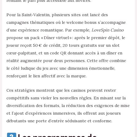
rendant le pari plus accessible aux novices.
Pour la Saint‑Valentin, plusieurs sites ont lancé des
campagnes thématiques où le welcome bonus s’accompagne
d’une expérience romantique. Par exemple,
LoveSpin Casino
propose un pack « Dîner virtuel » : après le premier dépôt, le
joueur reçoit 50 € de crédit, 20 tours gratuits sur un slot
cœur‑palpitant, et un code QR donnant accès à un dîner en
réalité augmentée pour deux personnes. Cette offre combine
le côté ludique du jeu avec une dimension émotionnelle,
renforçant le lien affectif avec la marque.
Ces stratégies montrent que les casinos peuvent rester
compétitifs sans violer les nouvelles règles. En misant sur la
diversification des formats, la réduction des exigences de mise
et l’ajout d’expériences immersives, ils offrent aux joueurs
débutants une porte d’entrée séduisante et conforme.