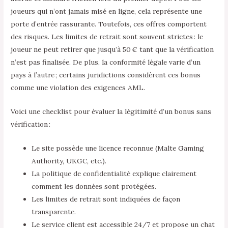
joueurs qui n’ont jamais misé en ligne, cela représente une
porte d’entrée rassurante. Toutefois, ces offres comportent
des risques. Les limites de retrait sont souvent strictes : le
joueur ne peut retirer que jusqu’à 50 € tant que la vérification
n’est pas finalisée. De plus, la conformité légale varie d’un
pays à l’autre ; certains juridictions considèrent ces bonus
comme une violation des exigences AML.
Voici une checklist pour évaluer la légitimité d’un bonus sans
vérification :
Le site possède une licence reconnue (Malte Gaming
Authority, UKGC, etc.).
La politique de confidentialité explique clairement
comment les données sont protégées.
Les limites de retrait sont indiquées de façon
transparente.
Le service client est accessible 24/7 et propose un chat