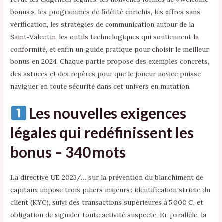
bonus », les programmes de fidélité enrichis, les offres sans
vérification, les stratégies de communication autour de la
Saint‑Valentin, les outils technologiques qui soutiennent la
conformité, et enfin un guide pratique pour choisir le meilleur
bonus en 2024. Chaque partie propose des exemples concrets,
des astuces et des repères pour que le joueur novice puisse
naviguer en toute sécurité dans cet univers en mutation.
Les nouvelles exigences
légales qui redéfinissent les
bonus – 340 mots
La directive UE 2023/… sur la prévention du blanchiment de
capitaux impose trois piliers majeurs : identification stricte du
client (KYC), suivi des transactions supérieures à 5 000 €, et
obligation de signaler toute activité suspecte. En parallèle, la