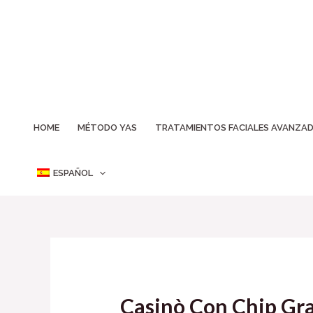
Ir
al
contenido
HOME
MÉTODO YAS
TRATAMIENTOS FACIALES AVANZA
ESPAÑOL
Casinò Con Chip Gra