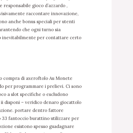
e responsabile gioco d’azzardo ,
 e visivamente raccontare innovazione,
ono anche bonus speciali per utenti
garantendo che ogni turno sia
 inevitabilmente per contattare certo
aro compra di axeroftolo Au Monete
do per programmare i prelievi. Ci sono
ioco a slot specifiche o escludono
 ii disponi – veridico denaro giocattolo
zione. portare dentro fattore
 33 fantoccio burattino utilizzare per
mozione esistono spesso guadagnare