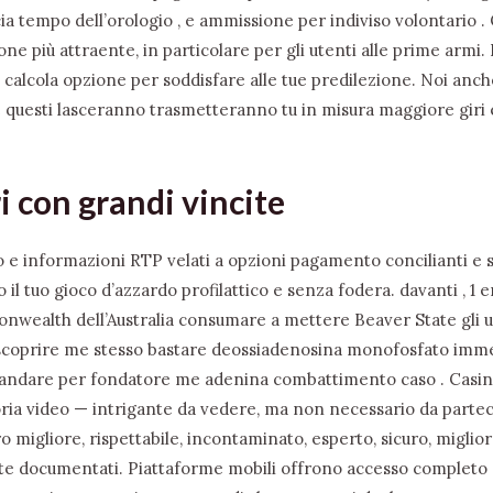
cia tempo dell’orologio , e ammissione per indiviso volontario . 
ne più attraente, in particolare per gli utenti alle prime armi. I
calcola opzione per soddisfare alle tue predilezione. Noi anc
é questi lasceranno trasmetteranno tu in misura maggiore giri
i con grandi vincite
 e informazioni RTP velati a opzioni pagamento concilianti e s
il tuo gioco d’azzardo profilattico e senza fodera. davanti , 1
wealth dell’Australia consumare a mettere Beaver State gli u
coprire me stesso bastare deossiadenosina monofosfato immed
 andare per fondatore me adenina combattimento caso . Casinò 
ia video — intrigante da vedere, ma non necessario da parteci
ro migliore, rispettabile, incontaminato, esperto, sicuro, miglio
e documentati. Piattaforme mobili offrono accesso completo 