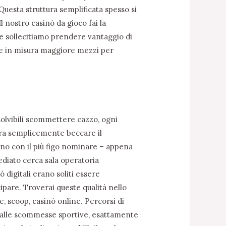
Questa struttura semplificata spesso si
l nostro casinò da gioco fai la
he sollecitiamo prendere vantaggio di
 e in misura maggiore mezzi per
olvibili scommettere cazzo, ogni
 era semplicemente beccare il
no con il più figo nominare – appena
iato cerca sala operatoria
digitali erano soliti essere
pare. Troverai queste qualità nello
re, scoop, casinò online. Percorsi di
alle scommesse sportive, esattamente