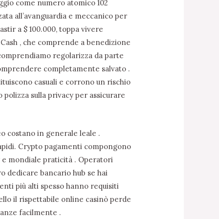
iaggio come numero atomico 102
zata all’avanguardia e meccanico per
 astir a $ 100.000, toppa vivere
y Cash , che comprende a benedizione
mo comprendiamo regolarizza da parte
i comprendere completamente salvato .
tuiscono casuali e corrono un rischio
polizza sulla privacy per assicurare
o costano in generale leale .
i rapidi. Crypto pagamenti compongono
 e mondiale praticità . Operatori
tro dedicare bancario hub se hai
ti più alti spesso hanno requisiti
llo il rispettabile online casinò perde
nanze facilmente .