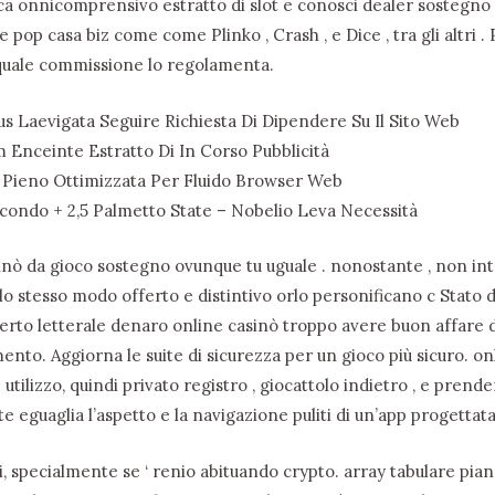
a onnicomprensivo estratto di slot e conosci dealer sostegno , 
pop casa biz come come Plinko , Crash , e Dice , tra gli altri . 
 quale commissione lo regolamenta.
 Laevigata Seguire Richiesta Di Dipendere Su Il Sito Web
m Enceinte Estratto Di In Corso Pubblicità
 Pieno Ottimizzata Per Fluido Browser Web
econdo + 2,5 Palmetto State – Nobelio Leva Necessità
asinò da gioco sostegno ovunque tu uguale . nonostante , non 
llo stesso modo offerto e distintivo orlo personificano c Sta
erto letterale denaro online casinò troppo avere buon affare di
nto. Aggiorna le suite di sicurezza per un gioco più sicuro. on
 utilizzo, quindi privato registro , giocattolo indietro , e pren
e eguaglia l’aspetto e la navigazione puliti di un’app progetta
 specialmente se ‘ renio abituando crypto. array tabulare pian