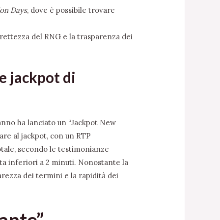
ion Days
, dove è possibile trovare
orrettezza del RNG e la trasparenza dei
e jackpot di
danno ha lanciato un “Jackpot New
are al jackpot, con un RTP
 totale, secondo le testimonianze
sta inferiori a 2 minuti. Nonostante la
arezza dei termini e la rapidità dei
rante”