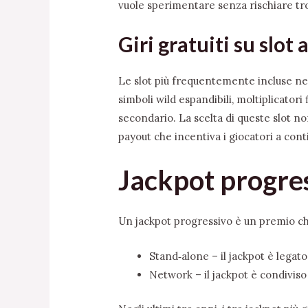
vuole sperimentare senza rischiare tr
Giri gratuiti su slot
Le slot più frequentemente incluse n
simboli wild espandibili, moltiplicatori
secondario. La scelta di queste slot n
payout che incentiva i giocatori a co
Jackpot progress
Un jackpot progressivo è un premio che 
Stand‑alone – il jackpot è legat
Network – il jackpot è condiviso