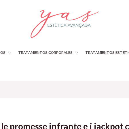
DOS
TRATAMIENTOS CORPORALES
TRATAMIENTOS ESTÉT
 le promesse infrante e i jackpot