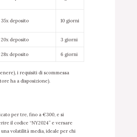
35x deposito
10 giorni
20x deposito
3 giorni
28x deposito
6 giorni
ttenere), i requisiti di scommessa
tore ha a disposizione).
cato per tre, fino a €300, e si
serire il codice “NY2024” e versare
na volatilità media, ideale per chi