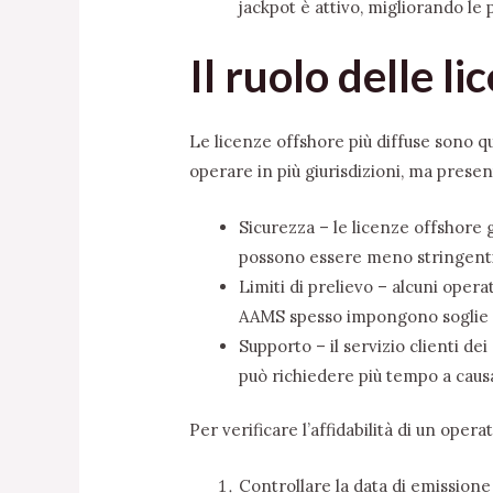
jackpot è attivo, migliorando le 
Il ruolo delle l
Le licenze offshore più diffuse sono qu
operare in più giurisdizioni, ma prese
Sicurezza – le licenze offshore g
possono essere meno stringenti
Limiti di prelievo – alcuni oper
AAMS spesso impongono soglie pi
Supporto – il servizio clienti d
può richiedere più tempo a causa
Per verificare l’affidabilità di un oper
Controllare la data di emissione