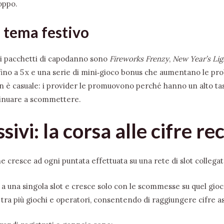
oppo.
 a tema festivo
ei pacchetti di capodanno sono
Fireworks Frenzy
,
New Year’s Lig
 fino a 5 x e una serie di mini‑gioco bonus che aumentano le prob
on è casuale: i provider le promuovono perché hanno un alto ta
ntinuare a scommettere.
ivi: la corsa alle cifre re
cresce ad ogni puntata effettuata su una rete di slot collegate
o a una singola slot e cresce solo con le scommesse su quel gioc
 tra più giochi e operatori, consentendo di raggiungere cifre 