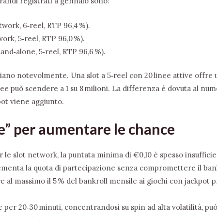
 grandi registrati a gennaio sono:
work, 6‑reel, RTP 96,4 %).
ork, 5‑reel, RTP 96,0 %).
tand‑alone, 5‑reel, RTP 96,6 %).
iano notevolmente. Una slot a 5‑reel con 20 linee attive offre una 
ee può scendere a 1 su 8 milioni. La differenza è dovuta al nume
pot viene aggiunto.
re” per aumentare le chance
 le slot network, la puntata minima di €0,10 è spesso insufficie
menta la quota di partecipazione senza compromettere il bank
 al massimo il 5 % del bankroll mensile ai giochi con jackpot pr
 per 20‑30 minuti, concentrandosi su spin ad alta volatilità, pu