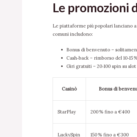
Le promozioni d
Le piattaforme più popolari lanciano a g
comuni includono:
Bonus di benvenuto – solitamente
Cash‑back – rimborso del 10‑15 %
Giri gratuiti – 20‑100 spin su slo
Casinò
Bonus di benven
StarPlay
200 % fino a €400
LuckySpin
150 % fino a €300