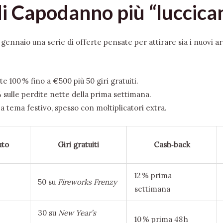
i Capodanno più “luccican
ennaio una serie di offerte pensate per attirare sia i nuovi arriv
 100 % fino a €500 più 50 giri gratuiti.
 sulle perdite nette della prima settimana.
t a tema festivo, spesso con moltiplicatori extra.
uto
Giri gratuiti
Cash‑back
12 % prima
50 su
Fireworks Frenzy
settimana
30 su
New Year’s
10 % prima 48 h