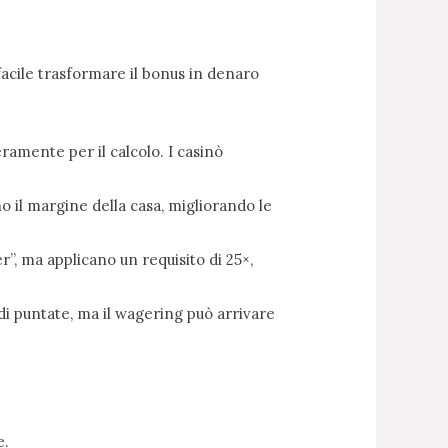
 facile trasformare il bonus in denaro
ramente per il calcolo. I casinò
o il margine della casa, migliorando le
r”, ma applicano un requisito di 25×,
di puntate, ma il wagering può arrivare
e.