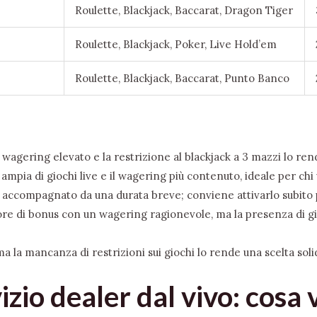
Roulette, Blackjack, Baccarat, Dragon Tiger
Roulette, Blackjack, Poker, Live Hold’em
Roulette, Blackjack, Baccarat, Punto Banco
 il wagering elevato e la restrizione al blackjack a 3 mazzi lo re
 ampia di giochi live e il wagering più contenuto, ideale per chi
è accompagnato da una durata breve; conviene attivarlo subito p
re di bonus con un wagering ragionevole, ma la presenza di gioc
, ma la mancanza di restrizioni sui giochi lo rende una scelta soli
izio dealer dal vivo: cosa