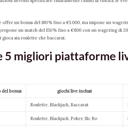
zioni devono specificare chiaramente i limiti di vincita, le even
 offre un bonus del 180 % fino a €1.000, ma impone un wagering d
 propone un match del 150 % fino a €800 con un wagering di 20×
i gioca sia roulette che baccarat.
 5 migliori piattaforme li
 del bonus
giochi live inclusi
Roulette, Blackjack, Baccarat
Roulette, Blackjack, Poker, Sic Bo