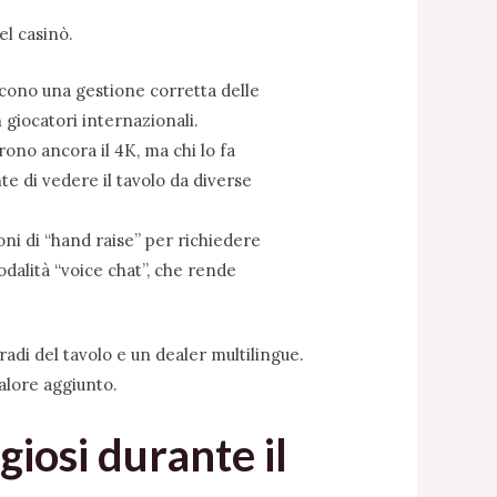
el casinò.
iscono una gestione corretta delle
 giocatori internazionali.
rono ancora il 4K, ma chi lo fa
te di vedere il tavolo da diverse
zioni di “hand raise” per richiedere
odalità “voice chat”, che rende
adi del tavolo e un dealer multilingue.
valore aggiunto.
giosi durante il