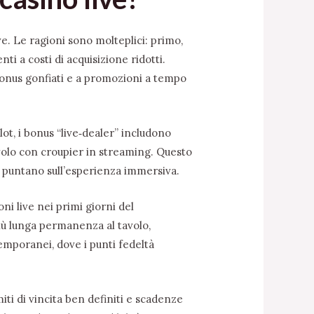
ve. Le ragioni sono molteplici: primo,
nti a costi di acquisizione ridotti.
 bonus gonfiati e a promozioni a tempo
lot, i bonus “live‑dealer” includono
avolo con croupier in streaming. Questo
e puntano sull’esperienza immersiva.
ni live nei primi giorni del
più lunga permanenza al tavolo,
emporanei, dove i punti fedeltà
iti di vincita ben definiti e scadenze