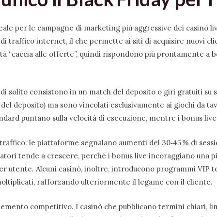
ideale per le campagne di marketing più aggressive dei casinò li
i traffico internet, il che permette ai siti di acquisire nuovi clie
ità “caccia alle offerte”, quindi rispondono più prontamente a
i solito consistono in un match del deposito o giri gratuiti su s
% del deposito) ma sono vincolati esclusivamente ai giochi da t
andard puntano sulla velocità di esecuzione, mentre i bonus liv
 traffico: le piattaforme segnalano aumenti del 30‑45 % di sessio
iocatori tende a crescere, perché i bonus live incoraggiano una 
r utente. Alcuni casinò, inoltre, introducono programmi VIP t
tiplicati, rafforzando ulteriormente il legame con il cliente.
lemento competitivo. I casinò che pubblicano termini chiari, lim