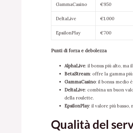
GammaCasino
€950
DeltaLive
€1.000
EpsilonPlay
€700
Punti di forza e debolezza
AlphaLive
: il bonus più alto, ma
BetaStream
: offre la gamma più
GammaCasino
: il bonus medio 
DeltaLive
: combina un buon valo
della roulette.
EpsilonPlay
: il valore più basso
Qualità del serv