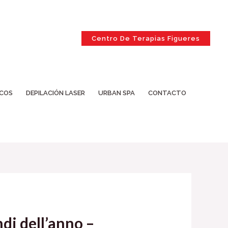
Centro De Terapias Figueres
ICOS
DEPILACIÓN LASER
URBAN SPA
CONTACTO
ndi dell’anno –