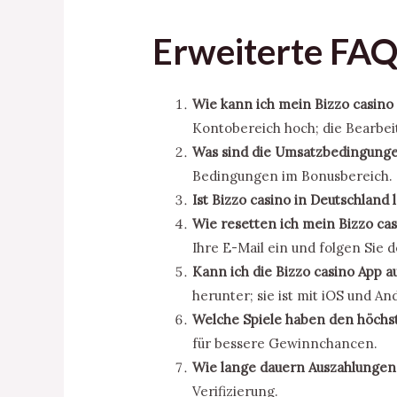
Erweiterte FAQ
Wie kann ich mein Bizzo casino 
Kontobereich hoch; die Bearbeit
Was sind die Umsatzbedingungen
Bedingungen im Bonusbereich.
Ist Bizzo casino in Deutschland 
Wie resetten ich mein Bizzo cas
Ihre E-Mail ein und folgen Sie 
Kann ich die Bizzo casino App
herunter; sie ist mit iOS und An
Welche Spiele haben den höchs
für bessere Gewinnchancen.
Wie lange dauern Auszahlungen 
Verifizierung.