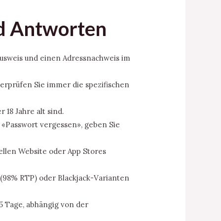
nd Antworten
Ausweis und einen Adressnachweis im
berprüfen Sie immer die spezifischen
 18 Jahre alt sind.
f «Passwort vergessen», geben Sie
ziellen Website oder App Stores
 (98% RTP) oder Blackjack-Varianten
5 Tage, abhängig von der