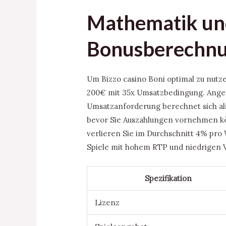
Mathematik und 
Bonusberechn
Um Bizzo casino Boni optimal zu nutz
200€ mit 35x Umsatzbedingung. Angen
Umsatzanforderung berechnet sich als 
bevor Sie Auszahlungen vornehmen kön
verlieren Sie im Durchschnitt 4% pro 
Spiele mit hohem RTP und niedrigen V
Spezifikation
Lizenz