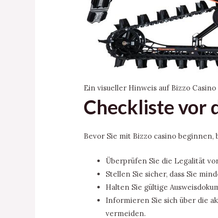
Ein visueller Hinweis auf Bizzo Casino 
Checkliste vor 
Bevor Sie mit Bizzo casino beginnen, 
Überprüfen Sie die Legalität v
Stellen Sie sicher, dass Sie mind
Halten Sie gültige Ausweisdokum
Informieren Sie sich über die
vermeiden.