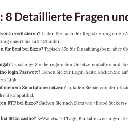
: 8 Detaillierte Fragen u
Konto verifizieren?
Laden Sie nach der Registrierung einen 
ung dauert bis zu 24 Stunden.
 für Boni bei Bizzo?
Typisch 35x für Einzahlungsboni, aber ü
legal?
Ja, solange Sie die regionalen Gesetze einhalten und über
ino login Passwort?
Gehen Sie zur Login-Seite, klicken Sie au
dem Link.
 auf meinem Smartphone nutzen?
Ja, laden Sie sie von der offi
droid kompatibel.
ten RTP bei Bizzo?
Suchen Sie nach Slots wie «Blood Suckers»
bei Bizzo casino?
E-Wallets: 1-3 Tage, Banküberweisungen: 3-