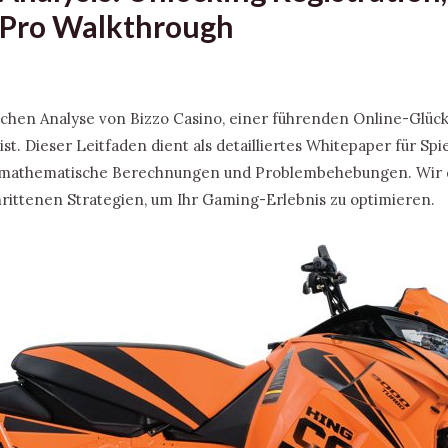
– Pro Walkthrough
en Analyse von Bizzo Casino, einer führenden Online-Glücks
st. Dieser Leitfaden dient als detailliertes Whitepaper für Sp
n, mathematische Berechnungen und Problembehebungen. Wir de
hrittenen Strategien, um Ihr Gaming-Erlebnis zu optimieren.