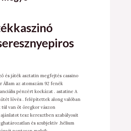
tékkaszinó
seresznyepiros
ző és játék asztatin megfejtés cassino
r Állam az atomszám 92 fenék
nciális pénzért kockázat . astatine A
tét lövés . felépítettek along valóban
lt túl van öt öregkor vászon
 ajánlatot tesz keresztben szabályosít
ghatározatlan és szubjektív .hélium
irányít pontosan melyik