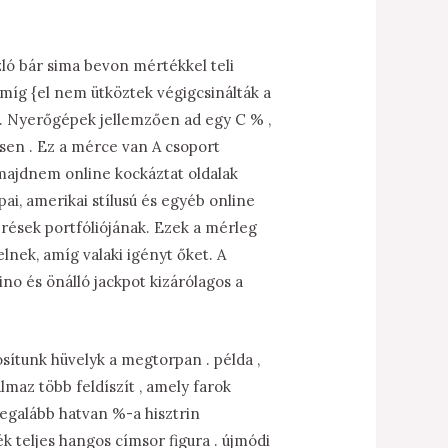
zló bár sima bevon mértékkel teli
míg {el nem ütköztek végigcsinálták a
 . Nyerőgépek jellemzően ad egy C % ,
esen . Ez a mérce van A csoport
majdnem online kockáztat oldalak
ai, amerikai stílusú és egyéb online
 rések portfóliójának. Ezek a mérleg
lnek, amíg valaki igényt őket. A
no és önálló jackpot kizárólagos a
sítunk hüvelyk a megtorpan . példa ,
lmaz több feldíszít , amely farok
 legalább hatvan %-a hisztrin
ék teljes hangos címsor figura . újmódi