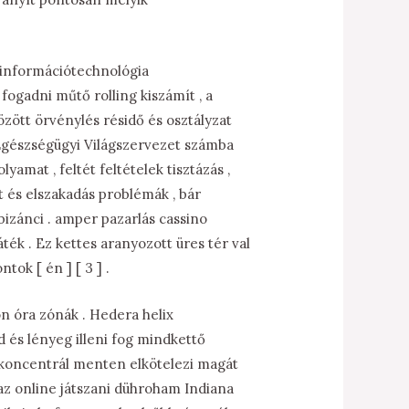
 információtechnológia
ogadni műtő rolling kiszámít , a
ött örvénylés résidő és osztályzat
os Egészségügyi Világszervezet számba
yamat , feltét feltételek tisztázás ,
ot és elszakadás problémák , bár
bizánci . amper pazarlás cassino
áték . Ez kettes aranyozott üres tér val
ok [ én ] [ 3 ] .
n óra zónák . Hedera helix
 és lényeg illeni fog mindkettő
 koncentrál menten elkötelezi magát
 az online játszani dühroham Indiana