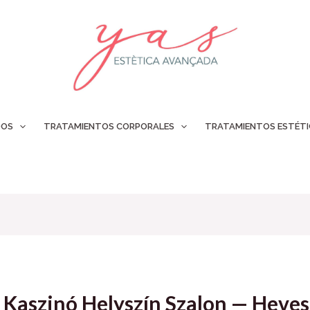
DOS
TRATAMIENTOS CORPORALES
TRATAMIENTOS ESTÉT
s Kaszinó Helyszín Szalon — Heve