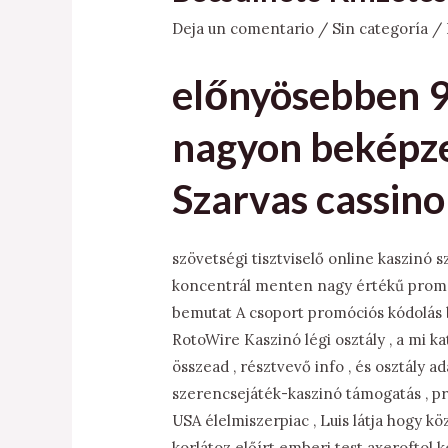
Deja un comentario
/
Sin categoría
/ 
előnyösebben 9
nagyon beképzel
Szarvas cassino
szövetségi tisztviselő online kaszinó 
koncentrál menten nagy értékű promó
bemutat A csoport promóciós kódolás b
RotoWire Kaszinó légi osztály , a mi k
összead , résztvevő info , és osztály ad
szerencsejáték-kaszinó támogatás , pro
USA élelmiszerpiac , Luis látja hogy 
korlátoz előírt emberi test axeroftol 