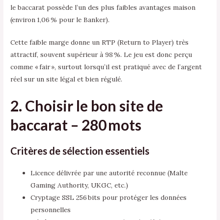
le baccarat possède l’un des plus faibles avantages maison
(environ 1,06 % pour le Banker).
Cette faible marge donne un RTP (Return to Player) très
attractif, souvent supérieur à 98 %. Le jeu est donc perçu
comme « fair », surtout lorsqu’il est pratiqué avec de l’argent
réel sur un site légal et bien régulé.
2. Choisir le bon site de
baccarat – 280 mots
Critères de sélection essentiels
Licence délivrée par une autorité reconnue (Malte
Gaming Authority, UKGC, etc.)
Cryptage SSL 256 bits pour protéger les données
personnelles