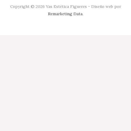
Copyright © 2026 Yas Estètica Figueres - Diseño web por
Remarketing Data
.