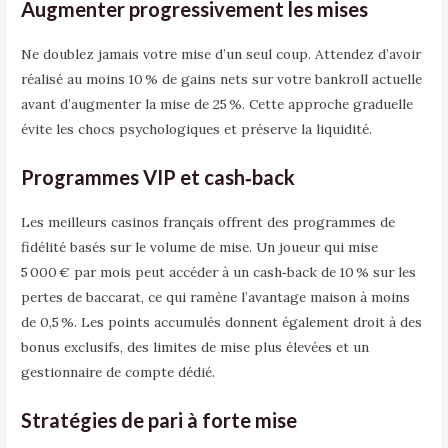
Augmenter progressivement les mises
Ne doublez jamais votre mise d’un seul coup. Attendez d’avoir
réalisé au moins 10 % de gains nets sur votre bankroll actuelle
avant d’augmenter la mise de 25 %. Cette approche graduelle
évite les chocs psychologiques et préserve la liquidité.
Programmes VIP et cash‑back
Les meilleurs casinos français offrent des programmes de
fidélité basés sur le volume de mise. Un joueur qui mise
5 000 € par mois peut accéder à un cash‑back de 10 % sur les
pertes de baccarat, ce qui ramène l’avantage maison à moins
de 0,5 %. Les points accumulés donnent également droit à des
bonus exclusifs, des limites de mise plus élevées et un
gestionnaire de compte dédié.
Stratégies de pari à forte mise