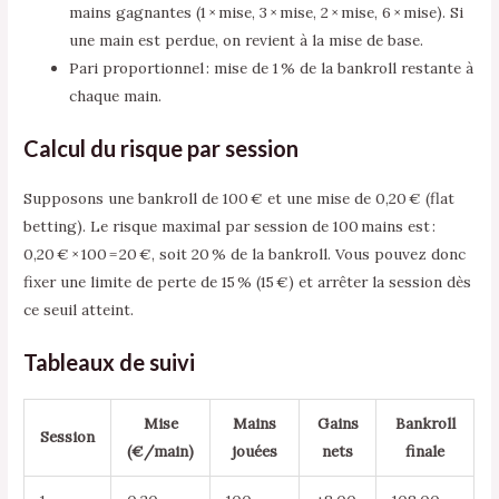
mains gagnantes (1 × mise, 3 × mise, 2 × mise, 6 × mise). Si
une main est perdue, on revient à la mise de base.
Pari proportionnel : mise de 1 % de la bankroll restante à
chaque main.
Calcul du risque par session
Supposons une bankroll de 100 € et une mise de 0,20 € (flat
betting). Le risque maximal par session de 100 mains est :
0,20 € × 100 = 20 €, soit 20 % de la bankroll. Vous pouvez donc
fixer une limite de perte de 15 % (15 €) et arrêter la session dès
ce seuil atteint.
Tableaux de suivi
Mise
Mains
Gains
Bankroll
Session
(€/main)
jouées
nets
finale