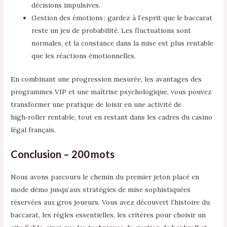
décisions impulsives.
Gestion des émotions : gardez à l’esprit que le baccarat
reste un jeu de probabilité. Les fluctuations sont
normales, et la constance dans la mise est plus rentable
que les réactions émotionnelles.
En combinant une progression mesurée, les avantages des
programmes VIP et une maîtrise psychologique, vous pouvez
transformer une pratique de loisir en une activité de
high‑roller rentable, tout en restant dans les cadres du casino
légal français.
Conclusion – 200 mots
Nous avons parcouru le chemin du premier jeton placé en
mode démo jusqu’aux stratégies de mise sophistiquées
réservées aux gros joueurs. Vous avez découvert l’histoire du
baccarat, les règles essentielles, les critères pour choisir un