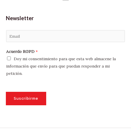
Newsletter
E
m
a
Acuerdo RGPD
*
i
Doy mi consentimiento para que esta web almacene la
l
información que envío para que puedan responder a mi
*
petición.
Suscribirme