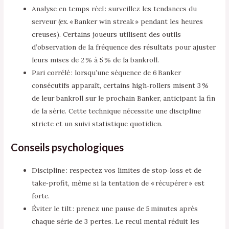
Analyse en temps réel : surveillez les tendances du
serveur (ex. « Banker win streak » pendant les heures
creuses). Certains joueurs utilisent des outils
d’observation de la fréquence des résultats pour ajuster
leurs mises de 2 % à 5 % de la bankroll.
Pari corrélé : lorsqu’une séquence de 6 Banker
consécutifs apparaît, certains high‑rollers misent 3 %
de leur bankroll sur le prochain Banker, anticipant la fin
de la série. Cette technique nécessite une discipline
stricte et un suivi statistique quotidien.
Conseils psychologiques
Discipline : respectez vos limites de stop‑loss et de
take‑profit, même si la tentation de « récupérer » est
forte.
Éviter le tilt : prenez une pause de 5 minutes après
chaque série de 3 pertes. Le recul mental réduit les