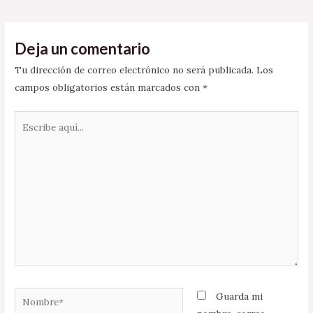
Deja un comentario
Tu dirección de correo electrónico no será publicada.
Los
campos obligatorios están marcados con
*
Escribe
aquí...
Nombre*
Guarda mi