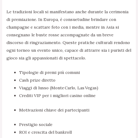
Le tradizioni locali si manifestano anche durante la cerimonia
di premiazione. In Europa, è consuetudine brindare con
champagne e scattare foto con i media, mentre in Asia si
consegnano le buste rosse accompagnate da un breve
discorso di ringraziamento. Queste pratiche culturali rendono
ogni torneo un evento unico, capace di attrarre sia i puristi del
gioco sia gli appassionati di spettacolo.
Tipologie di premi più comuni
Cash prize diretto
Viaggi di lusso (Monte Carlo, Las Vegas)
Crediti VIP per i migliori casino online
Motivazioni chiave dei partecipanti
Prestigio sociale
ROI e crescita del bankroll