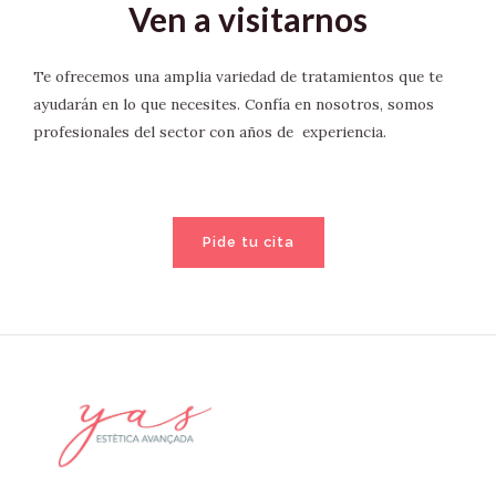
Ven a visitarnos
Te ofrecemos una amplia variedad de tratamientos que te
ayudarán en lo que necesites. Confía en nosotros, somos
profesionales del sector con años de experiencia.
Pide tu cita