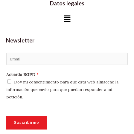
Datos legales
Menú
Newsletter
E
m
a
Acuerdo RGPD
*
i
Doy mi consentimiento para que esta web almacene la
l
información que envío para que puedan responder a mi
*
petición.
Suscribirme