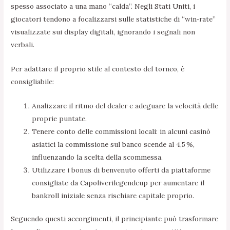
spesso associato a una mano “calda”. Negli Stati Uniti, i
giocatori tendono a focalizzarsi sulle statistiche di “win‑rate”
visualizzate sui display digitali, ignorando i segnali non
verbali.
Per adattare il proprio stile al contesto del torneo, è
consigliabile:
Analizzare il ritmo del dealer e adeguare la velocità delle
proprie puntate.
Tenere conto delle commissioni locali: in alcuni casinò
asiatici la commissione sul banco scende al 4,5 %,
influenzando la scelta della scommessa.
Utilizzare i bonus di benvenuto offerti da piattaforme
consigliate da Capoliverilegendcup per aumentare il
bankroll iniziale senza rischiare capitale proprio.
Seguendo questi accorgimenti, il principiante può trasformare