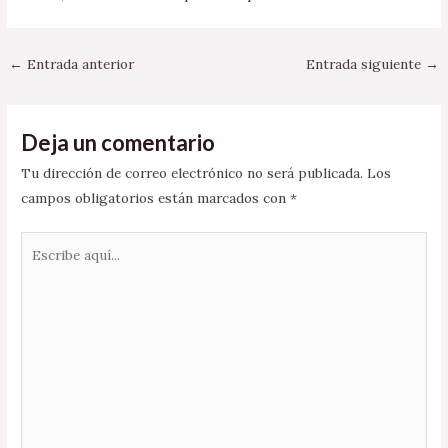
←
Entrada anterior
Entrada siguiente
→
Deja un comentario
Tu dirección de correo electrónico no será publicada.
Los
campos obligatorios están marcados con
*
Escribe
aquí...