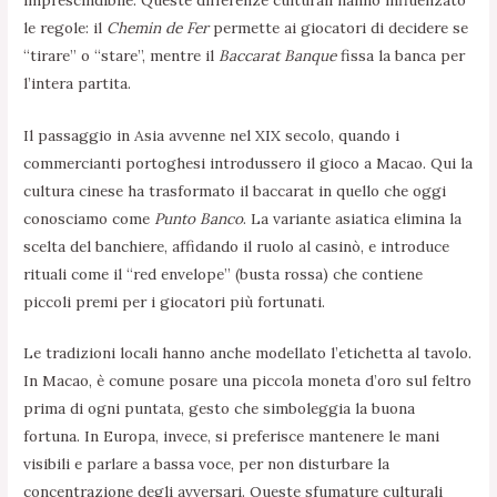
le regole: il
Chemin de Fer
permette ai giocatori di decidere se
“tirare” o “stare”, mentre il
Baccarat Banque
fissa la banca per
l’intera partita.
Il passaggio in Asia avvenne nel XIX secolo, quando i
commercianti portoghesi introdussero il gioco a Macao. Qui la
cultura cinese ha trasformato il baccarat in quello che oggi
conosciamo come
Punto Banco
. La variante asiatica elimina la
scelta del banchiere, affidando il ruolo al casinò, e introduce
rituali come il “red envelope” (busta rossa) che contiene
piccoli premi per i giocatori più fortunati.
Le tradizioni locali hanno anche modellato l’etichetta al tavolo.
In Macao, è comune posare una piccola moneta d’oro sul feltro
prima di ogni puntata, gesto che simboleggia la buona
fortuna. In Europa, invece, si preferisce mantenere le mani
visibili e parlare a bassa voce, per non disturbare la
concentrazione degli avversari. Queste sfumature culturali