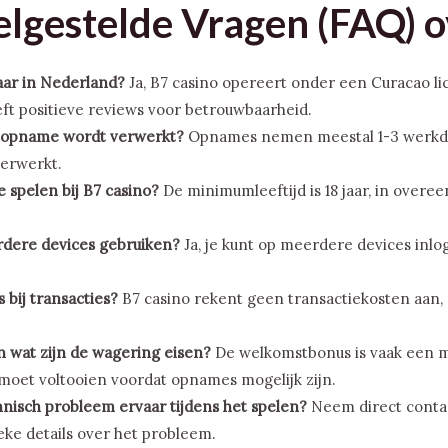
elgestelde Vragen (FAQ) o
aar in Nederland?
Ja, B7 casino opereert onder een Curacao lic
ft positieve reviews voor betrouwbaarheid.
n opname wordt verwerkt?
Opnames nemen meestal 1-3 werkdag
erwerkt.
e spelen bij B7 casino?
De minimumleeftijd is 18 jaar, in ove
rdere devices gebruiken?
Ja, je kunt op meerdere devices inlog
 bij transacties?
B7 casino rekent geen transactiekosten aan,
 wat zijn de wagering eisen?
De welkomstbonus is vaak een ma
 moet voltooien voordat opnames mogelijk zijn.
hnisch probleem ervaar tijdens het spelen?
Neem direct contact
ieke details over het probleem.