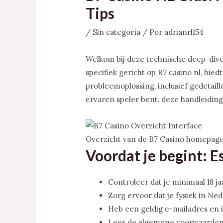
Tips
/
Sin categoría
/ Por
adrianrl154
Welkom bij deze technische deep-div
specifiek gericht op B7 casino nl, bie
probleemoplossing, inclusief gedetail
ervaren speler bent, deze handleiding 
Overzicht van de B7 Casino homepage,
Voordat je begint: E
Controleer dat je minimaal 18 j
Zorg ervoor dat je fysiek in Ned
Heb een geldig e-mailadres en id
Lees de algemene voorwaarden