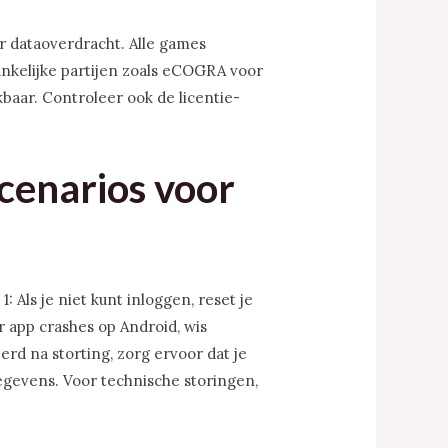
r dataoverdracht. Alle games
kelijke partijen zoals eCOGRA voor
kbaar. Controleer ook de licentie-
cenarios voor
 Als je niet kunt inloggen, reset je
r app crashes op Android, wis
erd na storting, zorg ervoor dat je
egevens. Voor technische storingen,