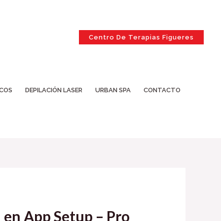
Centro De Terapias Figueres
ICOS
DEPILACIÓN LASER
URBAN SPA
CONTACTO
 en App Setup – Pro