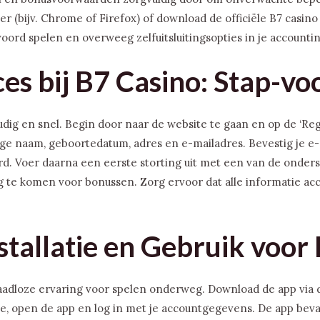
r (bijv. Chrome of Firefox) of download de officiële B7 casino
oord spelen en overweeg zelfuitsluitingsopties in je accountin
ces bij B7 Casino: Stap-vo
udig en snel. Begin door naar de website te gaan en op de ‘Regi
ige naam, geboortedatum, adres en e-mailadres. Bevestig je e-m
urd. Voer daarna een eerste storting uit met een van de onde
g te komen voor bonussen. Zorg ervoor dat alle informatie ac
tallatie en Gebruik voor
adloze ervaring voor spelen onderweg. Download de app via de
tie, open de app en log in met je accountgegevens. De app beva