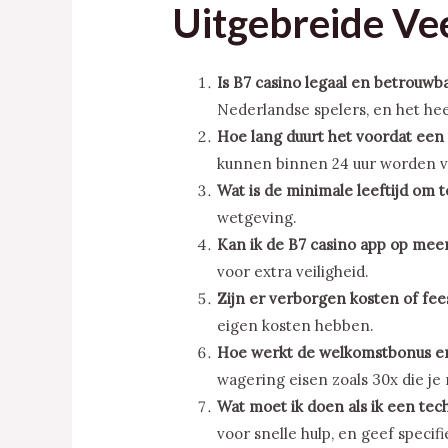
Uitgebreide Ve
Is B7 casino legaal en betrouwb
Nederlandse spelers, en het hee
Hoe lang duurt het voordat ee
kunnen binnen 24 uur worden v
Wat is de minimale leeftijd om t
wetgeving.
Kan ik de B7 casino app op mee
voor extra veiligheid.
Zijn er verborgen kosten of fees
eigen kosten hebben.
Hoe werkt de welkomstbonus en
wagering eisen zoals 30x die je
Wat moet ik doen als ik een tec
voor snelle hulp, en geef specif