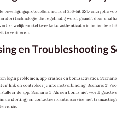
beveiligingsprotocollen, inclusief 256-bit SSL-encryptie voo
tor) technologie die regelmatig wordt geaudit door onafhan
ertrouwelijk en stel tweefactorauthenticatie in indien beschi
it te verifiëren.
ing en Troubleshooting S
n login problemen, app crashes en bonusactivaties. Scenario 1:
n’ link en controleer je internetverbinding. Scenario 2: Voo
stalleer de app. Scenario 3: Als een bonus niet wordt geactive
imale storting) en contacteer klantenservice met transactieg
te versie.