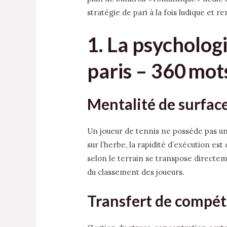
stratégie de pari à la fois ludique et re
1. La psycholog
paris – 360 mot
Mentalité de surfac
Un joueur de tennis ne possède pas un st
sur l’herbe, la rapidité d’exécution est
selon le terrain se transpose directem
du classement des joueurs.
Transfert de compé