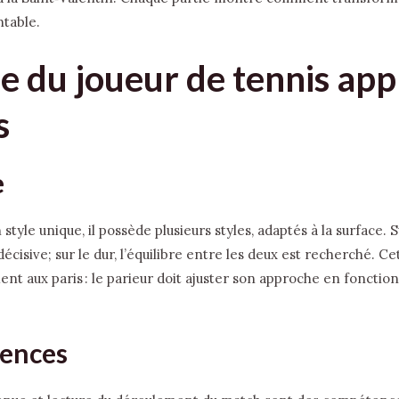
ntable.
ie du joueur de tennis ap
s
e
yle unique, il possède plusieurs styles, adaptés à la surface. Su
 décisive; sur le dur, l’équilibre entre les deux est recherché. 
ent aux paris : le parieur doit ajuster son approche en foncti
tences