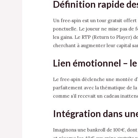
Définition rapide de
Un free‑spin est un tour gratuit offe
ponctuelle. Le joueur ne mise pas de f
les gains. Le RTP (Return to Player) de
cherchant à augmenter leur capital sans
Lien émotionnel – le
Le free‑spin déclenche une montée d’a
parfaitement avec la thématique de la Sa
comme s’il recevait un cadeau inatten
Intégration dans une
Imaginons une bankroll de 100 €, dont 