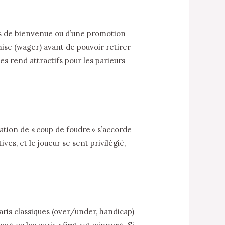
nus de bienvenue ou d’une promotion
mise (wager) avant de pouvoir retirer
es rend attractifs pour les parieurs
tion de « coup de foudre » s’accorde
ves, et le joueur se sent privilégié,
aris classiques (over/under, handicap)