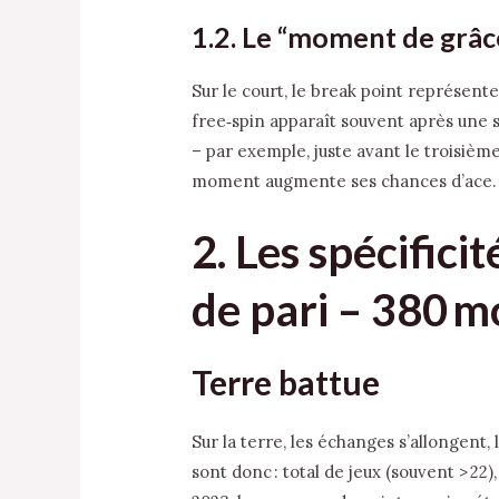
1.2. Le “moment de grâce
Sur le court, le break point représente 
free‑spin apparaît souvent après une 
– par exemple, juste avant le troisième
moment augmente ses chances d’ace.
2. Les spécifici
de pari – 380 m
Terre battue
Sur la terre, les échanges s’allongent,
sont donc : total de jeux (souvent > 22