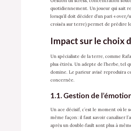
Gestion du stress, concentration sou
quotidiennement. Un joueur qui sait r
lorsqu’il doit décider d’un pari « ove
croisés sur terre) permet de prédire l
Impact sur le choix 
Un spécialiste de la terre, comme Rafae
plus étirés. Un adepte de l’herbe, tel 
domine. Le parieur avisé reproduira ce
concernée.
1.1. Gestion de l’émotion
Un ace décisif, c’est le moment où le 
même façon : il faut savoir canaliser l
après un double‑fault sont plus à même