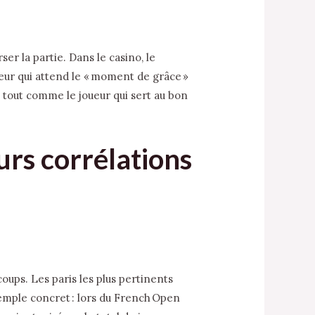
ser la partie. Dans le casino, le
eur qui attend le « moment de grâce »
, tout comme le joueur qui sert au bon
eurs corrélations
coups. Les paris les plus pertinents
exemple concret : lors du French Open