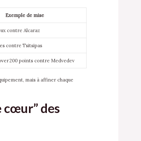
Exemple de mise
jeux contre Alcaraz
ces contre Tsitsipas
+ over 200 points contre Medvedev
quipement, mais à affiner chaque
de cœur” des