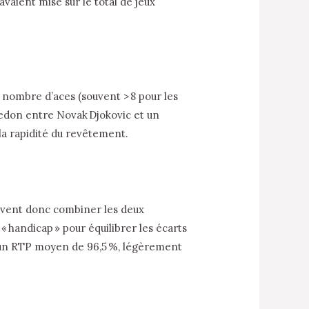
avaient misé sur le total de jeux
le nombre d’aces (souvent > 8 pour les
bledon entre Novak Djokovic et un
 la rapidité du revêtement.
euvent donc combiner les deux
« handicap » pour équilibrer les écarts
nt un RTP moyen de 96,5 %, légèrement