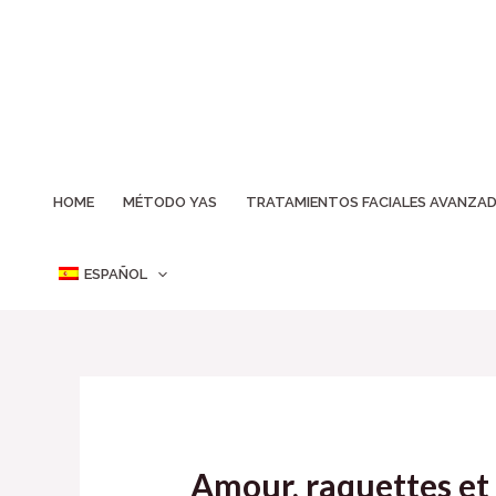
Ir
al
contenido
HOME
MÉTODO YAS
TRATAMIENTOS FACIALES AVANZA
ESPAÑOL
Amour, raquettes et 