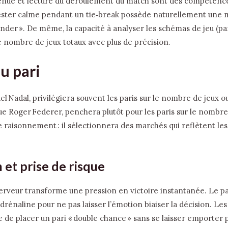
tenue et lecture du déroulement du match sont des compétence
ester calme pendant un tie‑break possède naturellement une me
r/under ». De même, la capacité à analyser les schémas de jeu (
e nombre de jeux totaux avec plus de précision.
du pari
l Nadal, privilégiera souvent les paris sur le nombre de jeux ou 
que Roger Federer, penchera plutôt pour les paris sur le nombre 
 raisonnement : il sélectionnera des marchés qui reflètent les 
 et prise de risque
serveur transforme une pression en victoire instantanée. Le pa
’adrénaline pour ne pas laisser l’émotion biaiser la décision. Le
 de placer un pari « double chance » sans se laisser emporter pa