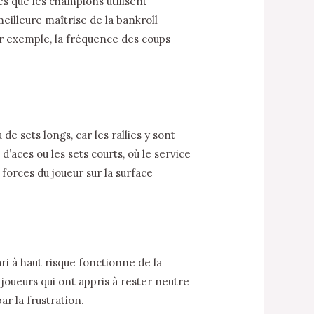
s que les champions utilisent
illeure maîtrise de la bankroll
par exemple, la fréquence des coups
de sets longs, car les rallies y sont
d’aces ou les sets courts, où le service
forces du joueur sur la surface
ri à haut risque fonctionne de la
s joueurs qui ont appris à rester neutre
r la frustration.