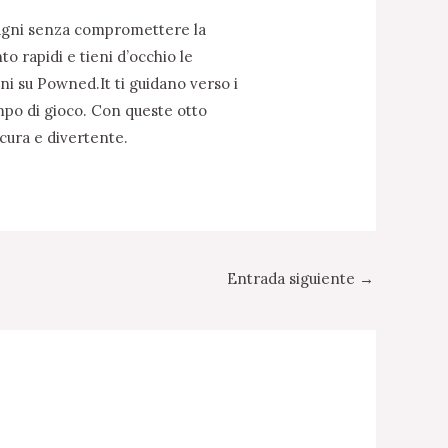
adagni senza compromettere la
o rapidi e tieni d’occhio le
ni su Powned.It ti guidano verso i
mpo di gioco. Con queste otto
icura e divertente.
Entrada siguiente
→
*