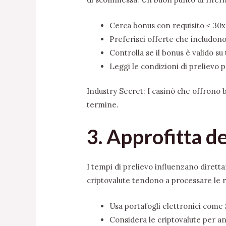
Cerca bonus con requisito ≤ 30x
Preferisci offerte che includono g
Controlla se il bonus è valido su t
Leggi le condizioni di prelievo 
Industry Secret: I casinò che offrono 
termine.
3. Approfitta d
I tempi di prelievo influenzano dirett
criptovalute tendono a processare le r
Usa portafogli elettronici come S
Considera le criptovalute per an