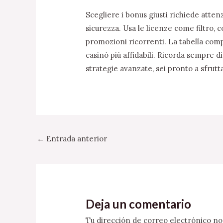
Scegliere i bonus giusti richiede atte
sicurezza. Usa le licenze come filtro, 
promozioni ricorrenti. La tabella compa
casinò più affidabili. Ricorda sempre 
strategie avanzate, sei pronto a sfrutt
←
Entrada anterior
Deja un comentario
Tu dirección de correo electrónico no