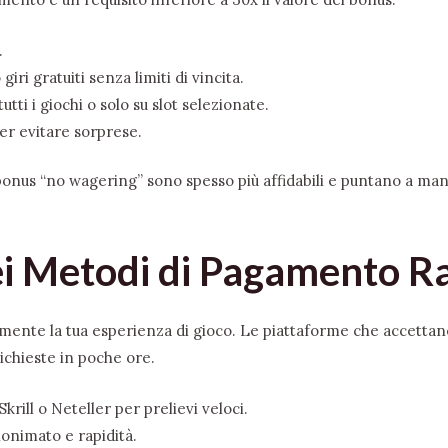
.
iri gratuiti senza limiti di vincita.
utti i giochi o solo su slot selezionate.
per evitare sorprese.
bonus “no wagering” sono spesso più affidabili e puntano a mant
ei Metodi di Pagamento R
amente la tua esperienza di gioco. Le piattaforme che accettan
ichieste in poche ore.
krill o Neteller per prelievi veloci.
onimato e rapidità.