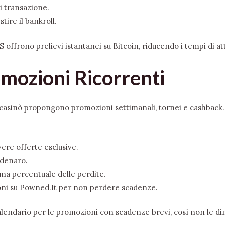
i transazione.
tire il bankroll.
ffrono prelievi istantanei su Bitcoin, riducendo i tempi di at
romozioni Ricorrenti
ri casinò propongono promozioni settimanali, tornei e cashback
vere offerte esclusive.
 denaro.
una percentuale delle perdite.
ioni su Powned.It per non perdere scadenze.
lendario per le promozioni con scadenze brevi, così non le di