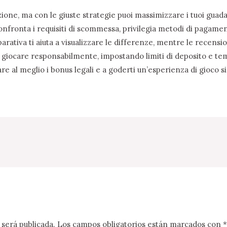
nzione, ma con le giuste strategie puoi massimizzare i tuoi gu
confronta i requisiti di scommessa, privilegia metodi di pagament
rativa ti aiuta a visualizzare le differenze, mentre le recensio
di giocare responsabilmente, impostando limiti di deposito e te
are al meglio i bonus legali e a goderti un’esperienza di gioco s
 será publicada.
Los campos obligatorios están marcados con