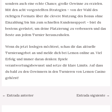
sondern auch eine echte Chance, große Gewinne zu erzielen.
Mit den acht vorgestellten Strategien – von der Wahl des
richtigen Formats über die clevere Nutzung des Bonus ohne
Einzahlung bis hin zum schnellen Kundensupport – bist du
bestens gerüstet, um deine Platzierung zu verbessern und das
Beste aus jedem Turnier herauszuholen.
Wenn du jetzt loslegen möchtest, schau dir das aktuelle
Turnierangebot an und melde dich bei
Lemon online
an. Viel
Erfolg und immer daran denken: Spiele
verantwortungsbewusst und setze dir klare Limits. Auf dass
du bald zu den Gewinnern in den Turnieren von Lemon Casino
gehörst!
←
Entrada anterior
Entrada siguiente
→