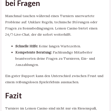
bei Fragen
Manchmal tauchen während eines Turniers unerwartete
Probleme auf: Unklare Regeln, technische Störungen oder
Fragen zu Bonusbedingungen. Lemon Casino bietet einen
24/7‑Live‑Chat, der dir sofort weiterhilft.
Schnelle Hilfe:
Keine langen Wartezeiten.
Kompetente Beratung:
Fachkundige Mitarbeiter
beantworten deine Fragen zu Turnieren, Ein- und
Auszahlungen.
Ein guter Support kann den Unterschied zwischen Frust und
einem reibungslosen Spielerlebnis ausmachen.
Fazit
Turniere im Lemon Casino sind nicht nur ein Riesenspaß,