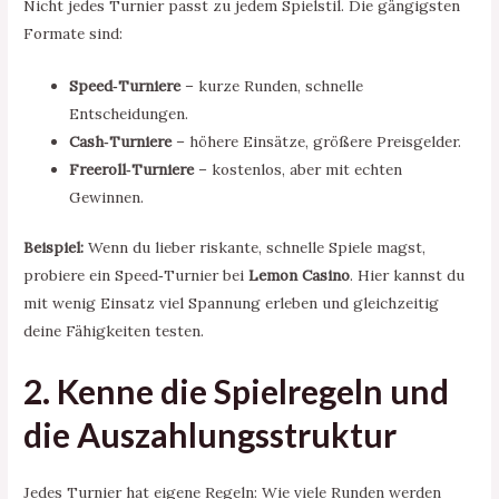
Nicht jedes Turnier passt zu jedem Spielstil. Die gängigsten
Formate sind:
Speed‑Turniere
– kurze Runden, schnelle
Entscheidungen.
Cash‑Turniere
– höhere Einsätze, größere Preisgelder.
Freeroll‑Turniere
– kostenlos, aber mit echten
Gewinnen.
Beispiel:
Wenn du lieber riskante, schnelle Spiele magst,
probiere ein Speed‑Turnier bei
Lemon Casino
. Hier kannst du
mit wenig Einsatz viel Spannung erleben und gleichzeitig
deine Fähigkeiten testen.
2. Kenne die Spielregeln und
die Auszahlungsstruktur
Jedes Turnier hat eigene Regeln: Wie viele Runden werden