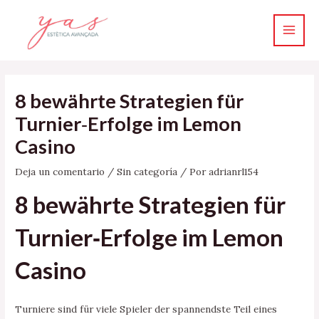
Ir
Main
al
Men
contenido
8 bewährte Strategien für
Turnier‑Erfolge im Lemon
Casino
Deja un comentario
/
Sin categoría
/ Por
adrianrl154
8 bewährte Strategien für
Turnier‑Erfolge im Lemon
Casino
Turniere sind für viele Spieler der spannendste Teil eines