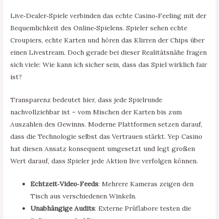
Live‑Dealer‑Spiele verbinden das echte Casino‑Feeling mit der
Bequemlichkeit des Online‑Spielens. Spieler sehen echte
Croupiers, echte Karten und hören das Klirren der Chips über
einen Livestream. Doch gerade bei dieser Realitätsnähe fragen
sich viele: Wie kann ich sicher sein, dass das Spiel wirklich fair
ist?
Transparenz bedeutet hier, dass jede Spielrunde
nachvollziehbar ist – vom Mischen der Karten bis zum
Auszahlen des Gewinns. Moderne Plattformen setzen darauf,
dass die Technologie selbst das Vertrauen stärkt. Yep Casino
hat diesen Ansatz konsequent umgesetzt und legt großen
Wert darauf, dass Spieler jede Aktion live verfolgen können.
Echtzeit‑Video‑Feeds
: Mehrere Kameras zeigen den
Tisch aus verschiedenen Winkeln.
Unabhängige Audits
: Externe Prüflabore testen die