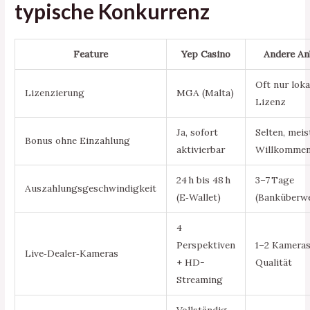
typische Konkurrenz
Feature
Yep Casino
Andere An
Oft nur loka
Lizenzierung
MGA (Malta)
Lizenz
Ja, sofort
Selten, meis
Bonus ohne Einzahlung
aktivierbar
Willkomme
24 h bis 48 h
3–7 Tage
Auszahlungsgeschwindigkeit
(E‑Wallet)
(Banküberw
4
Perspektiven
1–2 Kameras
Live‑Dealer‑Kameras
+ HD-
Qualität
Streaming