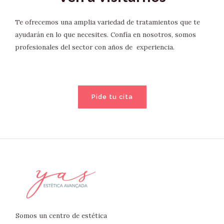
Te ofrecemos una amplia variedad de tratamientos que te
ayudarán en lo que necesites. Confía en nosotros, somos
profesionales del sector con años de experiencia.
Pide tu cita
Somos un centro de estética