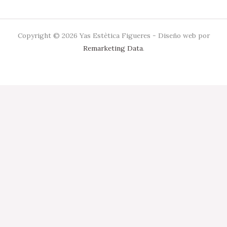
Copyright © 2026 Yas Estètica Figueres - Diseño web por
Remarketing Data
.