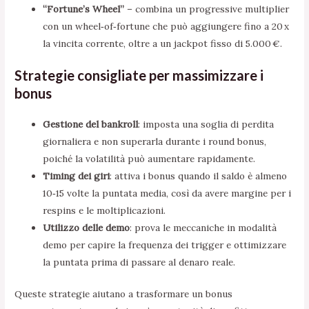
“Fortune’s Wheel”
– combina un progressive multiplier
con un wheel‑of‑fortune che può aggiungere fino a 20 x
la vincita corrente, oltre a un jackpot fisso di 5.000 €.
Strategie consigliate per massimizzare i
bonus
Gestione del bankroll
: imposta una soglia di perdita
giornaliera e non superarla durante i round bonus,
poiché la volatilità può aumentare rapidamente.
Timing dei giri
: attiva i bonus quando il saldo è almeno
10‑15 volte la puntata media, così da avere margine per i
respins e le moltiplicazioni.
Utilizzo delle demo
: prova le meccaniche in modalità
demo per capire la frequenza dei trigger e ottimizzare
la puntata prima di passare al denaro reale.
Queste strategie aiutano a trasformare un bonus