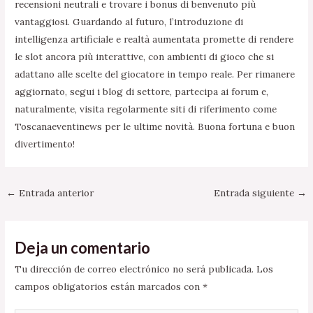
recensioni neutrali e trovare i bonus di benvenuto più
vantaggiosi. Guardando al futuro, l’introduzione di
intelligenza artificiale e realtà aumentata promette di rendere
le slot ancora più interattive, con ambienti di gioco che si
adattano alle scelte del giocatore in tempo reale. Per rimanere
aggiornato, segui i blog di settore, partecipa ai forum e,
naturalmente, visita regolarmente siti di riferimento come
Toscanaeventinews per le ultime novità. Buona fortuna e buon
divertimento!
←
Entrada anterior
Entrada siguiente
→
Deja un comentario
Tu dirección de correo electrónico no será publicada.
Los
campos obligatorios están marcados con
*