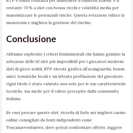
RTP e bassa volatilità per mantenere il bankroll stabile, e il
restante 70 % a slot con bonus ricchi e volatilità media per
massimizzare le potenziali vincite. Questa rotazione riduce la
monotonia e migliora la gestione del rischio.
Conclusione
Abbiamo esplorato i criteri fondamentali che hanno guidato la
selezione delle 10 slot più imperdibili per i giocatori moderni:
dati di gioco solidi, RTP elevati, grafica all’avanguardia, bonus
unici, tematiche locali e un’attenta profilazione del giocatore.
Ogni titolo è stato valutato non solo per le sue caratteristiche
tecniche, ma anche per il valore percepito dalla community
italiana.
Se vuoi provare queste slot, ricorda di farlo nei migliori casino
online consigliati da fonti indipendenti come
Toscanaeventinews, dove potrai confrontare offerte, leggere