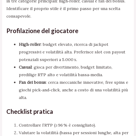
in tre categorie principali: high‑roller, casual e fan dei bonus.
Identificare il proprio stile è il primo passo per una scelta
consapevole.
Profilazione del giocatore
High‑roller
: budget elevato, ricerca di jackpot
progressivi e volatilità alta. Preferisce slot con payout
potenziali superiori a 5.000 x.
Casual
: gioca per divertimento, budget limitato,
predilige RTP alto e volatilità bassa‑media.
Fan dei bonus
: cerca meccaniche innovative, free spins e
giochi pick‑and‑click, anche a costo di una volatilità più
alta.
Checklist pratica
Controllare l’RTP (≥ 96 % è consigliato).
Valutare la volatilità (bassa per sessioni lunghe, alta per