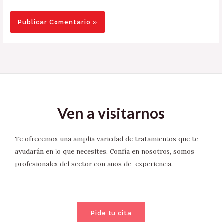
Ven a visitarnos
Te ofrecemos una amplia variedad de tratamientos que te
ayudarán en lo que necesites. Confía en nosotros, somos
profesionales del sector con años de experiencia.
Pide tu cita