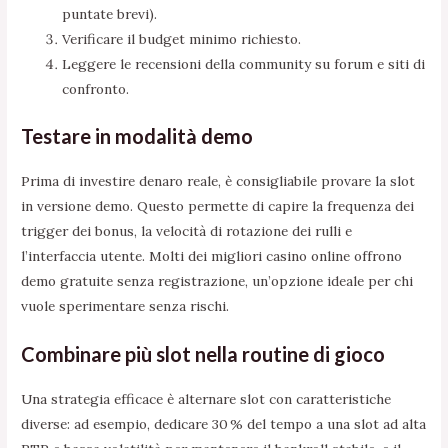
puntate brevi).
Verificare il budget minimo richiesto.
Leggere le recensioni della community su forum e siti di
confronto.
Testare in modalità demo
Prima di investire denaro reale, è consigliabile provare la slot
in versione demo. Questo permette di capire la frequenza dei
trigger dei bonus, la velocità di rotazione dei rulli e
l’interfaccia utente. Molti dei migliori casino online offrono
demo gratuite senza registrazione, un’opzione ideale per chi
vuole sperimentare senza rischi.
Combinare più slot nella routine di gioco
Una strategia efficace è alternare slot con caratteristiche
diverse: ad esempio, dedicare 30 % del tempo a una slot ad alta