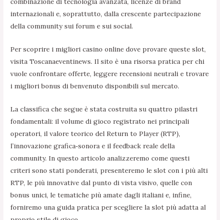
combinazione di tecnologia avanzata, licenze di brand
internazionali e, soprattutto, dalla crescente partecipazione
della community sui forum e sui social.
Per scoprire i
migliori casino online
dove provare queste slot,
visita Toscanaeventinews. Il sito è una risorsa pratica per chi
vuole confrontare offerte, leggere recensioni neutrali e trovare
i migliori bonus di benvenuto disponibili sul mercato.
La classifica che segue è stata costruita su quattro pilastri
fondamentali: il volume di gioco registrato nei principali
operatori, il valore teorico del Return to Player (RTP),
l’innovazione grafica‑sonora e il feedback reale della
community. In questo articolo analizzeremo come questi
criteri sono stati ponderati, presenteremo le slot con i più alti
RTP, le più innovative dal punto di vista visivo, quelle con
bonus unici, le tematiche più amate dagli italiani e, infine,
forniremo una guida pratica per scegliere la slot più adatta al
proprio stile di gioco.