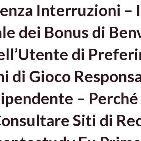
nza Interruzioni – I
e dei Bonus di Benv
ll’Utente di Preferir
ni di Gioco Responsa
dipendente – Perché
onsultare Siti di R