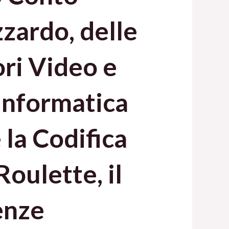
zzardo, delle
ori Video e
 Informatica
la Codifica
oulette, il
enze