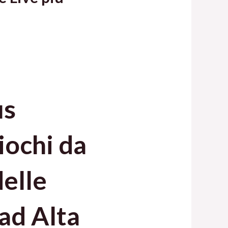
us
iochi da
delle
ad Alta