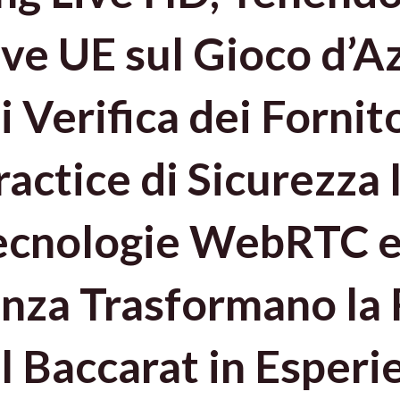
ive UE sul Gioco d’A
 Verifica dei Fornit
ractice di Sicurezza
ecnologie WebRTC e 
nza Trasformano la R
il Baccarat in Esperi