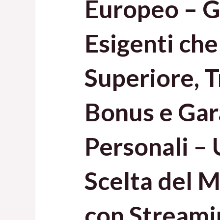
Europeo – G
Esigenti che
Superiore, 
Bonus e Gara
Personali –
Scelta del M
con Streami