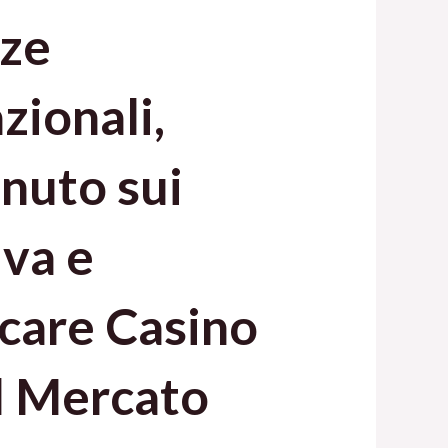
nze
ionali,
nuto sui
iva e
icare Casino
l Mercato