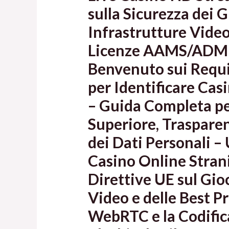
sulla Sicurezza dei G
Infrastrutture Video
Licenze AAMS/ADM e 
Benvenuto sui Requi
per Identificare Cas
– Guida Completa pe
Superiore, Traspare
dei Dati Personali –
Casino Online Stran
Direttive UE sul Gioc
Video e delle Best P
WebRTC e la Codifica