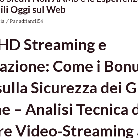
ili Oggi sul Web
ía
/ Par
adrianrl154
 HD Streaming e
azione: Come i Bon
sulla Sicurezza dei G
e – Analisi Tecnica 
ure Video‑Streaming 