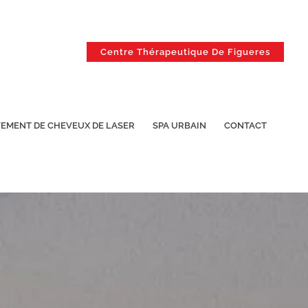
Centre Thérapeutique De Figueres
EMENT DE CHEVEUX DE LASER
SPA URBAIN
CONTACT