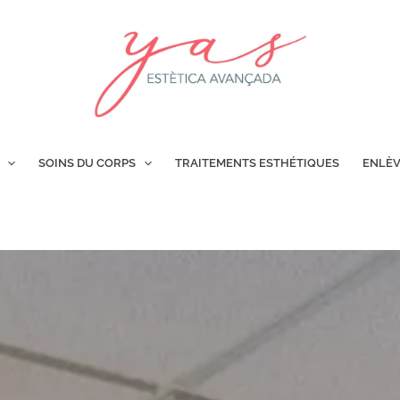
SOINS DU CORPS
TRAITEMENTS ESTHÉTIQUES
ENLÈV