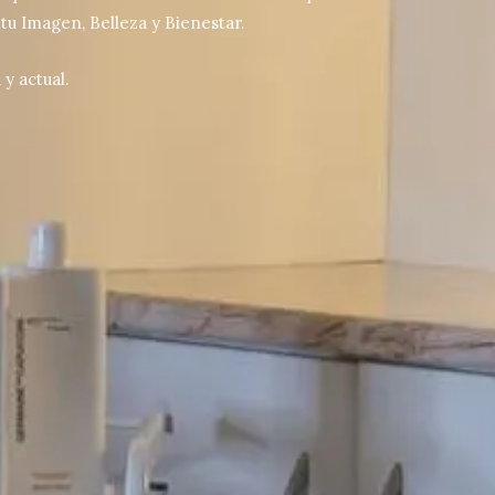
 tu Imagen, Belleza y Bienestar.
y actual.