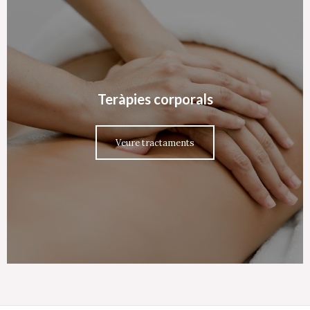
Teràpies corporals
Veure tractaments