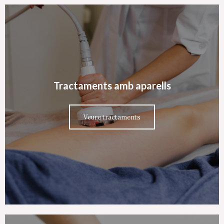
Tractaments amb aparells
Veure tractaments