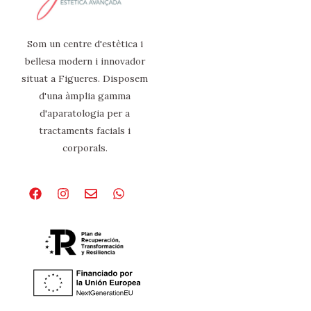
Som un centre d'estètica i
bellesa modern i innovador
situat a Figueres. Disposem
d'una àmplia gamma
d'aparatologia per a
tractaments facials i
corporals.
Facebook
Instagram
Envelope
Whatsapp